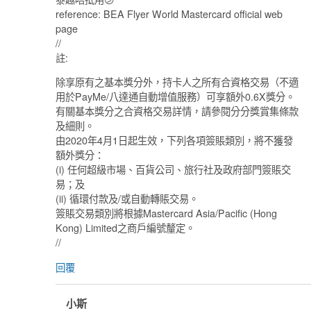
reference: BEA Flyer World Mastercard official web
page
//
註:
除享原有之基本獎分外，持卡人之所有合資格交易（不適
用於PayMe/八達通自動增值服務）可享額外0.6X獎分。
有關基本獎分之合資格交易詳情，請參閱分分獎賞集條款
及細則。
由2020年4月1日起生效，下列各項簽賬類別，將不獲發
額外獎分：
(i) 任何超級市場、百貨公司、旅行社及政府部門簽賬交
易；及
(ii) 循環付款及/或自動轉賬交易。
簽賬交易類別將根據Mastercard Asia/Pacific (Hong
Kong) Limited之商戶編號釐定。
//
回覆
小斯