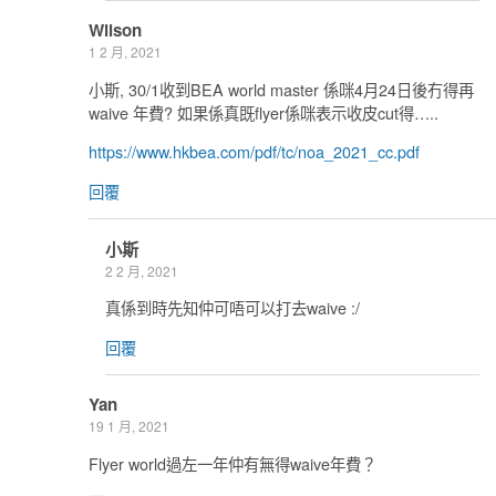
Wilson
1 2 月, 2021
小斯, 30/1收到BEA world master 係咪4月24日後冇得再
waive 年費? 如果係真既flyer係咪表示收皮cut得…..
https://www.hkbea.com/pdf/tc/noa_2021_cc.pdf
回覆
小斯
2 2 月, 2021
真係到時先知仲可唔可以打去waive :/
回覆
Yan
19 1 月, 2021
Flyer world過左一年仲有無得waive年費？