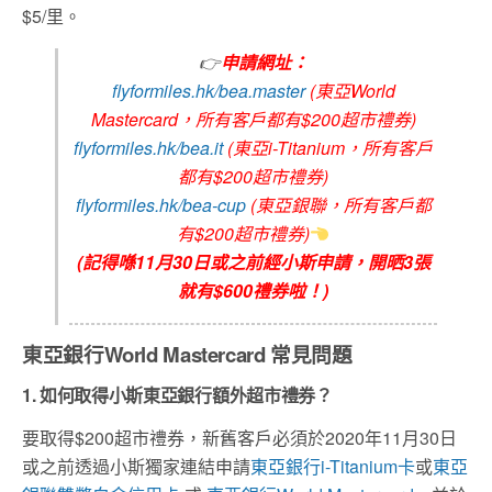
$5/里。
👉
申請網址：
flyformiles.hk/bea.master
(東亞World
Mastercard，所有客戶都有$200超市禮券)
flyformiles.hk/bea.it
(東亞i-Titanium，所有客戶
都有$200超市禮券)
flyformiles.hk/bea-cup
(東亞銀聯，所有客戶都
有$200超市禮券)
(記得喺11月30日或之前經小斯申請，開晒3張
就有$600禮券啦！)
東亞銀行World Mastercard
常見問題
1. 如何取得小斯東亞銀行額外超市禮券？
要取得$200超市禮券，新舊客戶必須於2020年11月30日
或之前透過小斯獨家連結申請
東亞銀行i-Titanium卡
或
東亞