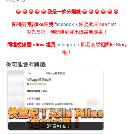
😀 😀 😀 😀 😀 我是一條分隔線 😀 😀 😀 😀 😀 😀
記得同時要like埋我
facebook
，仲要撳埋”see first”，
咁先會第一時間睇到我出既最新優惠！
同埋梗係要follow 埋我
Instagram
，睇我啲靚相同IG Story
啦！
你可能會有興趣:
【國泰Asia…