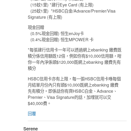
(15蚊1里) *建行Eye Card (有上限)
(25蚊1里) *HSBC白金/Advance/Premier/Visa
Signature (有上限)
現金回贈
(0.5%現金回贈) 恒生enJoy卡
(0.4%現金回贈) 恒生MPOWER 卡
*每張建行信用卡一年可以透過網上ebanking 繳費既
積分係信用額既12倍，例如你有$10,000信用額，咁
你一年內淨係頭$120,000既網上ebanking 繳費先有
積分
HSBC信用卡亦有上限，每一張HSBC信用卡喺每個
月結單月份內只有頭$10,000既網上ebanking 繳費
先有積分。即係話你有齊HSBC白金、Advance、
Premier、Visa Signature的話，加埋就可以交
$40,000費。
回覆
Serene