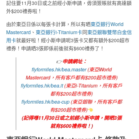
記住要11月30日或之前經小斯申請，毋須簽賬就有高達額
外$200禮券啦！
由於東亞日係以每張卡計算，所以有晒
東亞銀行World
Mastercard
、
東亞銀行i-Titanium卡
同
東亞銀聯雙幣白金信
用卡
就最好啦！經小斯申請呢3張卡又都有額外$200超市
禮券！申請晒3張即係前後就有$600禮券了！
👉
申請網址：
flyformiles.hk/bea.master
(東亞World
Mastercard，所有客戶都有$200超市禮券)
flyformiles.hk/bea.it
(東亞i-Titanium，所有客戶
都有$200超市禮券)
flyformiles.hk/bea-cup
(東亞銀聯，所有客戶都
有$200超市禮券)
(記得喺11月30日或之前經小斯申請，開晒3張
就有$600禮券啦！)