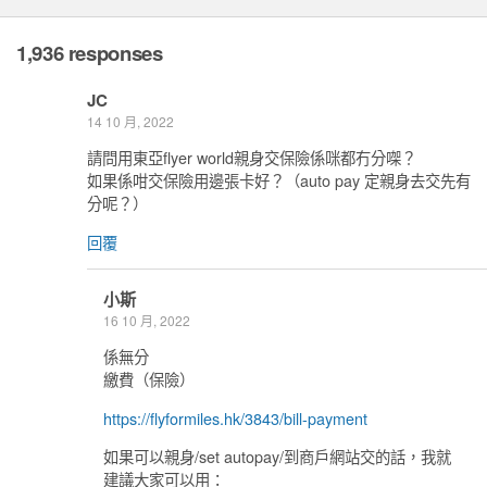
1,936 responses
JC
14 10 月, 2022
請問用東亞flyer world親身交保險係咪都冇分㗎？
如果係咁交保險用邊張卡好？（auto pay 定親身去交先有
分呢？）
回覆
小斯
16 10 月, 2022
係無分
繳費（保險）
https://flyformiles.hk/3843/bill-payment
如果可以親身/set autopay/到商戶網站交的話，我就
建議大家可以用：