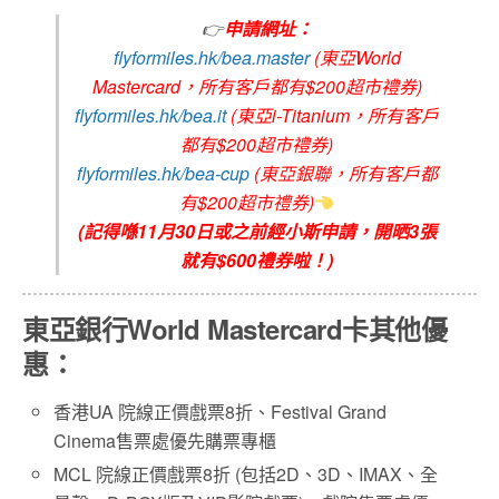
👉
申請網址：
flyformiles.hk/bea.master
(東亞World
Mastercard，所有客戶都有$200超市禮券)
flyformiles.hk/bea.it
(東亞i-Titanium，所有客戶
都有$200超市禮券)
flyformiles.hk/bea-cup
(東亞銀聯，所有客戶都
有$200超市禮券)
(記得喺11月30日或之前經小斯申請，開晒3張
就有$600禮券啦！)
東亞銀行World Mastercard卡其他優
惠：
香港UA 院線正價戲票8折、Festival Grand
Cinema售票處優先購票專櫃
MCL 院線正價戲票8折 (包括2D、3D、IMAX、全