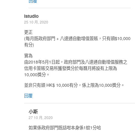
回覆
istudio
25 10 月, 2020
更正
(每月既政府部門 + 八達通自動增值簽賬，只有頭$10,000
有分)
實為
由2018年5月1日起，政府部門及八達通自動增值服務之
信用卡簽賬交易所獲發獎分於每曆月將設有上限為
10,000獎分。
並非只有頭 HK$ 10,000有分，係上限為10,000獎分。
回覆
小斯
27 10 月, 2020
如果係政府部門既話咁本身係1蚊1分哈