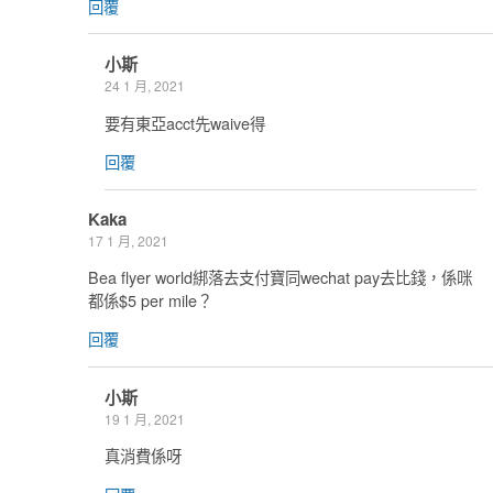
回覆
小斯
24 1 月, 2021
要有東亞acct先waive得
回覆
Kaka
17 1 月, 2021
Bea flyer world綁落去支付寶同wechat pay去比錢，係咪
都係$5 per mile？
回覆
小斯
19 1 月, 2021
真消費係呀