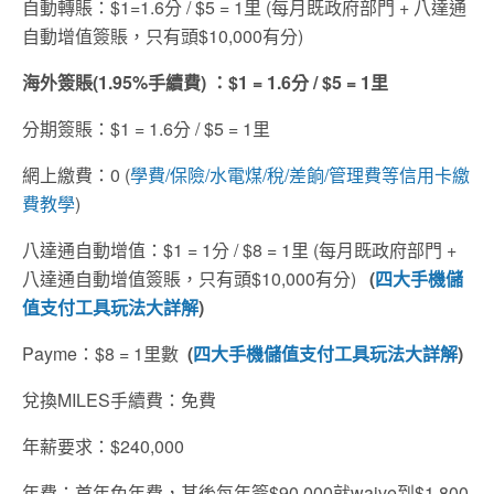
自動轉賬：$1=1.6分 / $5 = 1里 (每月既政府部門 + 八達通
自動增值簽賬，只有頭$10,000有分)
海外簽賬(1.95%手續費) ：$1 = 1.6分 / $5 = 1里
分期簽賬：$1 = 1.6分 / $5 = 1里
網上繳費：0 (
學費/保險/水電煤/稅/差餉/管理費等信用卡繳
費教學
)
八達通自動增值：$1 = 1分 / $8 = 1里 (每月既政府部門 +
八達通自動增值簽賬，只有頭$10,000有分)
(
四大手機儲
值支付工具玩法大詳解
)
Payme：$8 = 1里數
(
四大手機儲值支付工具玩法大詳解
)
兌換MILES手續費：免費
年薪要求：$240,000
年費：首年免年費，其後每年簽$90,000就waive到$1,800