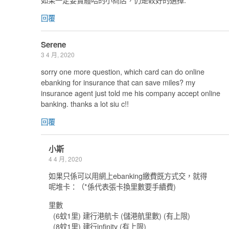
回覆
Serene
3 4 月, 2020
sorry one more question, which card can do online
ebanking for insurance that can save miles? my
insurance agent just told me his company accept online
banking. thanks a lot siu c!!
回覆
小斯
4 4 月, 2020
如果只係可以用網上ebanking繳費既方式交，就得
呢堆卡：（*係代表張卡換里數要手續費)
里數
(6蚊1里) 建行港航卡 (儲港航里數) (有上限)
(8蚊1里) 建行infinity (有上限)