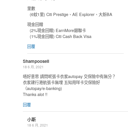
里數
(6蚊1里) Citi Prestige、AE Explorer、大新BA
現金回贈
(2%現金回贈) EarnMore銀聯卡
(1%現金回贈) Citi Cash Back Visa
回覆
Shampoosell
18 6 月, 2021
唔好意思 請問呢張卡衣家autopay 交保險中有無分？
衣家建行港航張卡無埋 五知用咩卡交保險好
（autopay/e-banking)
Thanks alot !!
回覆
小斯
18 6 月, 2021