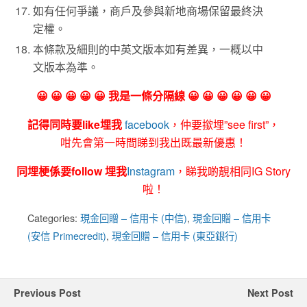
如有任何爭議，商戶及參與新地商場保留最終決
定權。
本條款及細則的中英文版本如有差異，一概以中
文版本為準。
😀 😀 😀 😀 😀 我是一條分隔線 😀 😀 😀 😀 😀 😀
記得同時要like埋我
facebook
，仲要撳埋”see first”，
咁先會第一時間睇到我出既最新優惠！
同埋梗係要follow 埋我
Instagram
，睇我啲靚相同IG Story
啦！
Categories:
現金回贈 – 信用卡 (中信)
,
現金回贈 – 信用卡
(安信 Primecredit)
,
現金回贈 – 信用卡 (東亞銀行)
Previous Post
Next Post