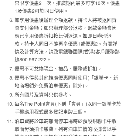
只限享優惠2一次，推廣期內最多可享10次。優惠
1及優惠2可於同日使用。
如享用優惠後辦理全額退款，持卡人將被退回實
際支付金額；如只辦理部分退款，退款金額會因
應已享用優惠折扣按比例退還。如即日辦理退
款，持卡人同日不能再享優惠1或優惠2。有關詳
情及計算方法，請致電銀聯國際(香港)客戶服務熱
線800 967 222。
優惠不可兌換現金、禮品、服務或折扣。
優惠不得與其他推廣優惠同時使用(「銀聯卡‧新
地商場額外免費泊車優惠」除外)。
所有圖片及資料只供參考。
每名The Point會員(下稱「會員」)以同一銀聯卡於
手機應用程式最多登記車牌三個。
泊車費將於車輛離開停車場時於預設銀聯卡中收
取而毋須拍卡繳費，列有泊車詳情的收據會以手