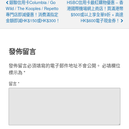
銀聯信用卡Columbia / Go
HSBC信用卡最紅購物優惠 – 香
Wild / The Kooples / Repetto
港國際機場網上商店！買滿港幣
專門店即減優惠！消費滿指定
$500或以上享全單9折 + 高達
金額即減HK$150或HK$300！
HK$600電子現金券！
發佈留言
發佈留言必須填寫的電子郵件地址不會公開。
必填欄位
標示為
*
留言
*