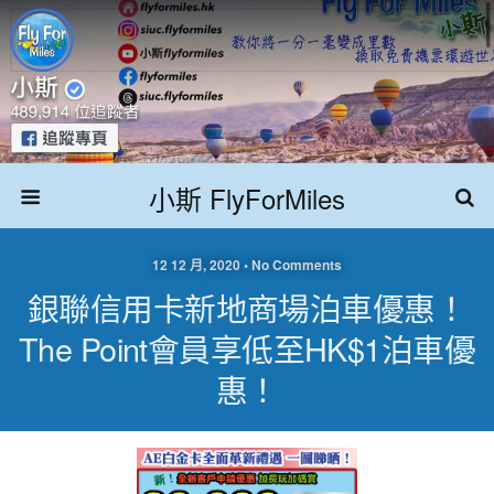
小斯 FlyForMiles
12 12 月, 2020 • No Comments
銀聯信用卡新地商場泊車優惠！
The Point會員享低至HK$1泊車優
惠！