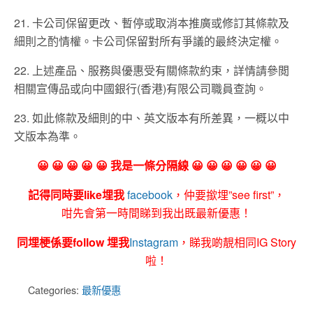
21. 卡公司保留更改、暫停或取消本推廣或修訂其條款及
細則之酌情權。卡公司保留對所有爭議的最終決定權。
22. 上述產品、服務與優惠受有關條款約束，詳情請參閲
相關宣傳品或向中國銀行(香港)有限公司職員查詢。
23. 如此條款及細則的中、英文版本有所差異，一概以中
文版本為準。
😀 😀 😀 😀 😀 我是一條分隔線 😀 😀 😀 😀 😀 😀
記得同時要like埋我
facebook
，仲要撳埋”see first”，
咁先會第一時間睇到我出既最新優惠！
同埋梗係要follow 埋我
Instagram
，睇我啲靚相同IG Story
啦！
Categories:
最新優惠