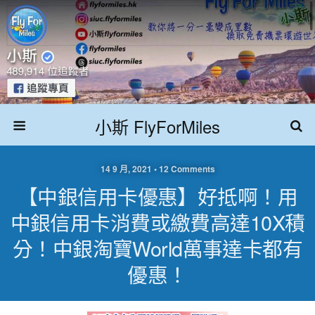
小斯 FlyForMiles
14 9 月, 2021 • 12 Comments
【中銀信用卡優惠】好抵啊！用
中銀信用卡消費或繳費高達10X積
分！中銀淘寶World萬事達卡都有
優惠！