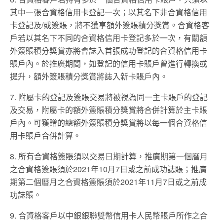
其中一張合資格信用卡登記一次；以其名下非合資格信用
卡登記及/或簽賬，將不獲享額外簽賬積分獎賞。合資格客
戶若以其名下不同的合資格信用卡登記多於一次，有關額
外簽賬積分獎賞亦將會誌入首張成功登記的合資格信用卡
賬戶內。於推廣期間，如登記的信用卡賬戶曾進行轉換或
提升，額外簽賬積分獎賞將誌入新卡賬戶內。
7. 附屬卡的登記及簽賬交易將被視為同一主卡賬戶的登記
及交易，附屬卡的額外簽賬積分獎賞將合併計算於主卡賬
戶內。可獲贈的總額外簽賬積分獎賞將以每一個合資格信
用卡賬戶合併計算。
8. 所有合資格簽賬須以交易日期計算，推廣期第一個曆月
之合資格簽賬須於2021年10月7日或之前成功誌賬；推廣
期第二個曆月之合資格簽賬須於2021年11月7日或之前成
功誌賬。
9. 合資格客戶以中銀銀聯雙幣信用卡人民幣賬戶所作之合