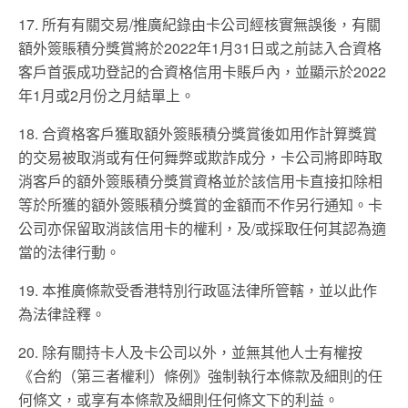
17. 所有有關交易/推廣紀錄由卡公司經核實無誤後，有關
額外簽賬積分獎賞將於2022年1月31日或之前誌入合資格
客戶首張成功登記的合資格信用卡賬戶內，並顯示於2022
年1月或2月份之月結單上。
18. 合資格客戶獲取額外簽賬積分獎賞後如用作計算獎賞
的交易被取消或有任何舞弊或欺詐成分，卡公司將即時取
消客戶的額外簽賬積分獎賞資格並於該信用卡直接扣除相
等於所獲的額外簽賬積分獎賞的金額而不作另行通知。卡
公司亦保留取消該信用卡的權利，及/或採取任何其認為適
當的法律行動。
19. 本推廣條款受香港特別行政區法律所管轄，並以此作
為法律詮釋。
20. 除有關持卡人及卡公司以外，並無其他人士有權按
《合約（第三者權利）條例》強制執行本條款及細則的任
何條文，或享有本條款及細則任何條文下的利益。