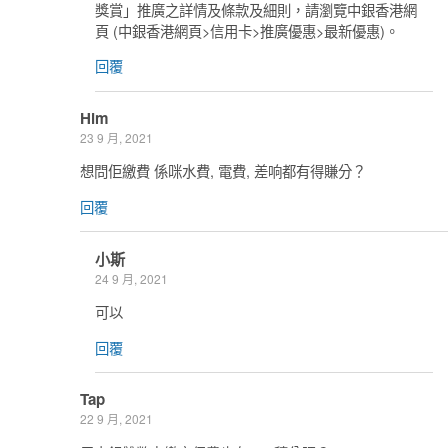
獎賞」推廣之詳情及條款及細則，請瀏覽中銀香港網
頁 (中銀香港網頁>信用卡>推廣優惠>最新優惠)。
回覆
Him
23 9 月, 2021
想問佢繳費 係咪水費, 電費, 差响都有得賺分？
回覆
小斯
24 9 月, 2021
可以
回覆
Tap
22 9 月, 2021