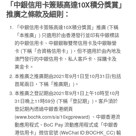
「中銀信用卡簽賬高達10X積分獎賞」
推廣之條款及細則：
「中銀信用卡簽賬高達10X積分獎賞」推廣 (下稱
「本推廣」) 只適用於由香港發行並印有中銀標誌
的中銀信用卡、中銀銀聯雙幣信用卡及中銀聯營
卡 (下稱「合資格信用卡」)，但不適用於由內地及
澳門發行的中銀信用卡、私人客戶卡、採購卡及
美金卡。
本推廣之推廣期由2021年9月1日至10月31日(包括
首尾兩日，下稱「推廣期」)。
本推廣之登記期由2021年9月1日上午10時至10月
31日晚上11時59分 (下稱「登記期」)。客戶須於
登記期內透過中銀香港網頁
(www.bochk.com/s/a/10xgpreward) 、中銀香港流
動應用程式、BoC Pay 流動應用程式或「中銀香
港信用卡」微信官號 (WeChat ID:BOCHK_CC) 輸