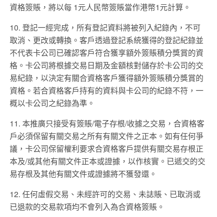
資格簽賬，將以每 1元人民幣簽賬當作港幣1元計算。
10. 登記一經完成，所有登記資料將被列入紀錄內，不可
取消、更改或轉換。客戶透過登記系統獲得的登記紀錄並
不代表卡公司已確認客戶符合獲享額外簽賬積分獎賞的資
格。卡公司將根據交易日期及金額核對儲存於卡公司的交
易紀錄，以決定有關合資格客戶獲得額外簽賬積分獎賞的
資格。若合資格客戶持有的資料與卡公司的紀錄不符，一
概以卡公司之紀錄為準。
11. 本推廣只接受有簽賬/電子存根/收據之交易，合資格客
戶必須保留有關交易之所有有關文件之正本。如有任何爭
議，卡公司保留權利要求合資格客戶提供有關交易存根正
本及/或其他有關文件正本或證據，以作核實。已遞交的交
易存根及其他有關文件或證據將不獲發還。
12. 任何虛假交易、未經許可的交易、未誌賬、已取消或
已退款的交易款項均不會列入為合資格簽賬。