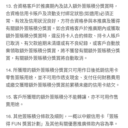
13. 合資格客戶於推廣期內及誌入額外簽賬積分獎賞時，
合資格信用卡賬戶及流動支付綁定狀態(如適用)必須正
常、有效及信用狀況良好，方符合資格參與本推廣及獲得
有關額外簽賬積分獎賞。如合資格客戶於推廣期內或獲取
額外簽賬積分獎賞時，違反持卡人合約條款、持卡人賬戶
已取消、有欠款逾期未清還或有不良紀錄，或客戶自動放
棄領取額外簽賬積分獎賞，將不獲發有關額外簽賬積分獎
賞，有關額外簽賬積分獎賞將自動取消。
14. 所獲贈的額外簽賬積分獎賞只可用作日後抵銷信用卡
零售簽賬用途，並不可用作透支現金、支付任何財務費用
或繳交獲贈額外簽賬積分獎賞前累積未繳的信用卡結欠。
15. 客戶所獲贈的額外簽賬積分不能轉讓，亦不可用作售
賣用途。
16. 其他簽賬積分條款及細則，一概以中銀信用卡「簽賬
得 FUN 獎賞計劃」及其他有關優惠推廣條款內容為準。