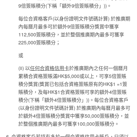
9倍簽賬積分(下稱「額外9倍簽賬積分」))。
每位合資格客戶(以身份證明文件號碼計算) 於推廣期
內每曆月最多可於額外9倍簽賬積分獎賞中獲享
112,500簽賬積分，並於整個推廣期內最多可獲享
225,000簽賬積分；
或
(ii) 以
任何合資格信用卡
於推廣期內之任何一個曆月
累積合資格簽賬滿HK$5,000或以上，可享5倍簽賬
積分獎賞(獎賞已包括合資格簽賬原有的HK$1 =1簽
賬積分，及每HK$1合資格簽賬可享
的額外4倍簽賬
積分(下稱「額外4倍簽賬積分」))。每位合資格客戶
(以身份證明文件號碼計算) 於推廣期內每曆月最多可
於額外4倍簽賬積分獎賞中獲享50,000簽賬積分，並
於整個推廣期內最多可獲享100,000簽賬積分。
6. 合資格客戶若持有多於一個合資格信用卡賬戶，只須以