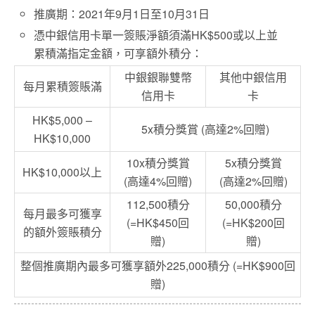
推廣期：2021年9月1日至10月31日
憑中銀信用卡單一簽賬淨額須滿HK$500或以上並
累積滿指定金額，可享額外積分：
中銀銀聯雙幣
其他中銀信用
每月累積簽賬滿
信用卡
卡
HK$5,000 –
5x積分獎賞 (高達2%回贈)
HK$10,000
10x積分獎賞
5x積分獎賞
HK$10,000以上
(高達4%回贈)
(高達2%回贈)
112,500積分
50,000積分
每月最多可獲享
(=HK$450回
(=HK$200回
的額外簽賬積分
贈)
贈)
整個推廣期內最多可獲享額外225,000積分 (=HK$900回
贈)