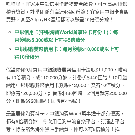
嘩嘩嘩，宜家用中銀信用卡購物或者繳費，可享高達10倍
積分獎賞，計番即係有高達4%回贈嫁！宜家用中銀卡食飯
買野，甚至AlipayHK簽賬都可以賺盡10倍積分嫁！
中銀信用卡(中銀淘寶World萬事達卡有份！)：每
月簽帳$5,000或以上可得5倍積分
中銀銀聯雙幣信用卡：每月簽帳$10,000或以上可
得10倍積分
假設你係9月買用中銀銀聯雙幣信用卡簽賬$11,000，咁就
有10倍積分，成110,000分嫁，計番係$440回贈！10月繼
續用中銀銀聯雙幣信用卡簽賬$12,000，又有10倍積分，
即係有120,000分，計番係$480回贈！2個月就有230,000
分，即係$920回贈！回贈有4%嫁！
最重要係淘寶神卡，中銀淘寶World萬事達卡都有優惠，
都有5倍積分嫁！今次用佢黎串流音樂平台、訂酒店平台
等，除左豁免海外簽賬手續費，仲可以有5倍積分！抵