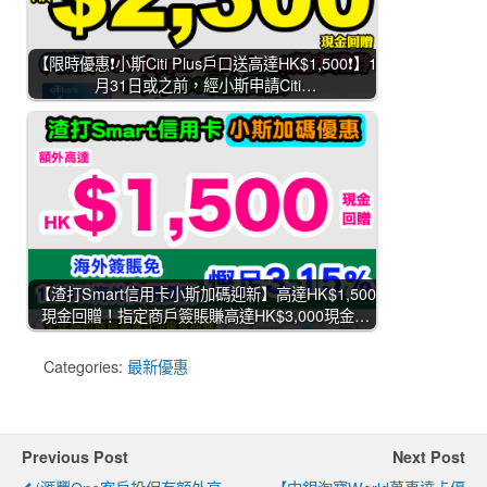
【限時優惠❗小斯Citi Plus戶口送高達HK$1,500❗】1
月31日或之前，經小斯申請Citi…
【渣打Smart信用卡小斯加碼迎新】高達HK$1,500
現金回贈！指定商戶簽賬賺高達HK$3,000現金…
Categories:
最新優惠
Previous Post
Next Post