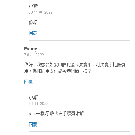
小斯
30 11 月, 2022
係呀
回覆
Fanny
7 6 月, 2022
你好，我想問如果申請呢張卡淘寶用，咁淘寶所比既費
用，係咪同用支付寶香港個價一樣？
回覆
小斯
9 6 月, 2022
rate一樣呀 收少左手續費咁解
回覆