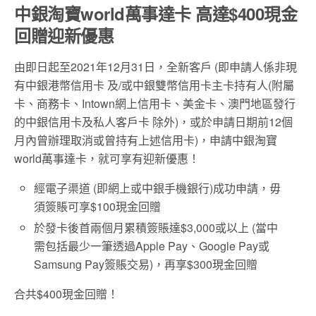
中銀淘寶world萬事達卡 高達$400現金
回贈迎新優惠
由即日起至2021年12月31日，全新客戶 (即申請人係非現
有中銀港幣信用卡 及/或中銀雙幣信用卡主卡持有人(附屬
卡、商務卡、Intown網上信用卡、美金卡、澳門地區發行
的中銀信用卡及私人客戶卡 除外)，或於申請日期前12個
月內曾辦理取消或曾持有上述信用卡)，申請中銀淘寶
world萬事達卡，就可享有迎新優惠！
經電子渠道 (即網上或中銀手機銀行)成功申請，毋
須簽賬可享$100現金回贈
於發卡後首兩個月累積簽賬達$3,000或以上 (當中
需包括最少一筆透過Apple Pay、Google Pay或
Samsung Pay簽賬交易)，再享$300現金回贈
合共$400現金回贈！