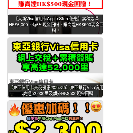
【大新Visa信用卡Apple Store優惠】累積簽滿
HK$6,000，有6%現金回贈，賺高達HK$500現金回
贈！
【東亞信用卡交稅優惠2024/25】東亞銀行Visa信用
卡高達52,000里及額外HK$500現金回贈