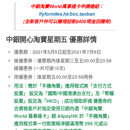
中銀淘寶World萬事達卡申請連結：
flyformiles.hk/boc.taobao
(全新客戶仲可以賺埋迎新$400現金回贈架)
中銀開心淘寶星期五 優惠詳情
優惠期：2021年5月5日起至2021年7月9日
搶優惠券：優惠期內逢星期三至五00:00至23:59
搶優惠券 (一共可搶10次)
用優惠券：逢星期五00:00至23:59用券
用法：需於「手機淘寶」應用程式將「支付方式
設置」 設定為「國際/中國港澳台支付」及「幣種
設置」設定為「HKD」; 成功領取即減 優惠券的
合資格客戶於指定使用日期內憑「中銀淘寶
World 萬事達卡」經 AlipayHK 於「手機淘寶」
應用程式單一付款簽賬淨額滿港幣 299 元或以