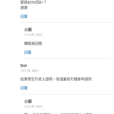
都係$250回$1？
謝謝
回覆
小斯
11 6 月, 2021
轉賬無回贈
回覆
Dot
12 5 月, 2021
如果學生冇收入證明，有儲蓄有冇機會申請到
回覆
小斯
13 5 月, 2021