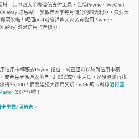
！其中四大手機儲值支付工具，包括Payme、WeChat
(O! ePay 好易畀)，就係俾大家每月儲分的四大利器，只要大
票架啦！呢個post就會講俾大家究竟點用Payme、
O! ePay) 透過信用卡儲積分！
需要用信用卡轉賬去Payme 錢包，就己經可以賺到信用卡積
錢，或者甚至係過返落自己HSBC或恒生戶口，然後遲啲再找
$5,000！而我建議大家用黎玩PayMe既卡就係
渣打國
Master
($6/里) 啦！
信用卡里數/回贈表
。