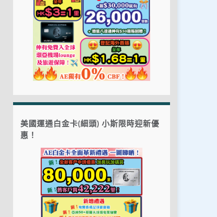
美國運通白金卡(細頭) 小斯限時迎新優
惠！