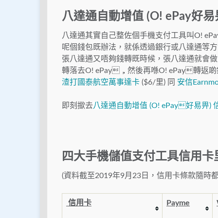
八達通自動增值 (O! ePay好易
八達通其實自己整佐個手機支付工具叫O! e
呢個錢包既辦法，就係透過銀行或八達通等方法
張八達通又唔夠錢轉既時候，張八達通就會做
轉落去O! ePay，然後再喺O! ePay
渣打國泰航空萬事達卡
($6/里) 同
安信Earnmo
即刻撳去
八達通自動增值 (O! ePay好易畀
四大手機儲值支付工具信用卡
(資料截至2019年9月23日，信用卡條款隨時
信用卡
Payme