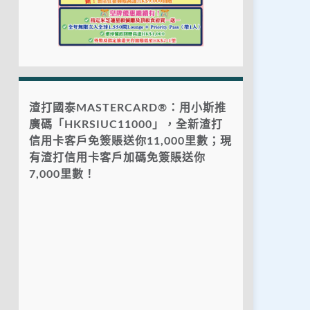
渣打國泰MASTERCARD®：用小斯推
廣碼「HKRSIUC11000」，全新渣打
信用卡客戶免簽賬送你11,000里數；現
有渣打信用卡客戶加碼免簽賬送你
7,000里數！