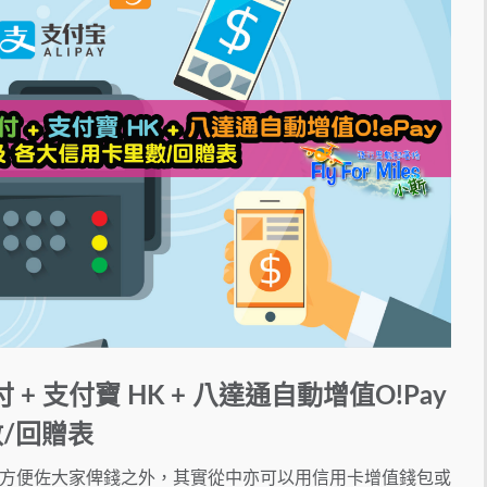
信支付 + 支付寶 HK + 八達通自動增值O!Pay
數/回贈表
方便佐大家俾錢之外，其實從中亦可以用信用卡增值錢包或