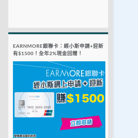
EARNMORE銀聯卡：經小斯申請+迎新
有$1500！全年2%現金回贈！