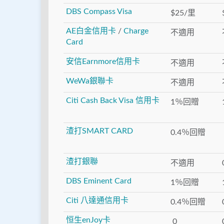
DBS Compass Visa
$25/里
AE白金信用卡
/
Charge
不適用
Card
安信Earnmore信用卡
不適用
WeWa銀聯卡
不適用
Citi Cash Back Visa 信用卡
1％回贈
渣打SMART CARD
0.4％回贈
渣打銀聯
不適用
DBS Eminent Card
1％回贈
Citi 八達通信用卡
0.4％回贈
恒生enJoy卡
0