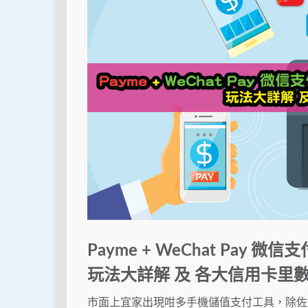
Payme + WeChat Pay 微
玩法大詳解 及 各大信用卡里
市面上宜家出現咁多手機儲值支付工具，除佐