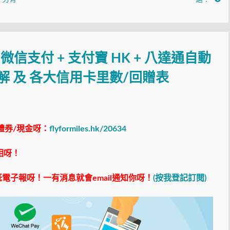
Pay 微信支付 + 支付寶 HK + 八達通自動
詳解 及 各大信用卡里數/回贈表
禮券/現金呀：
flyformiles.hk/20634
相呀！
電子報呀！一有消息就會email通知你呀！
(按我登記訂閱)