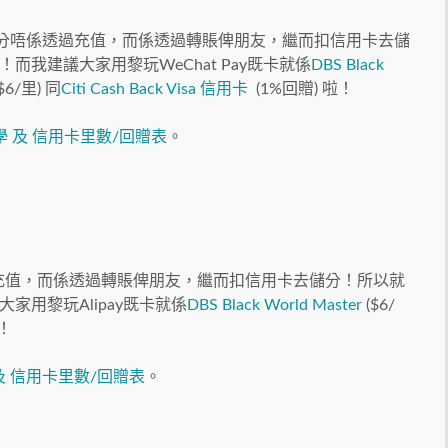
唔同，儲分唔係透過充值，而係透過轉賬俾朋友，繼而扣信用卡去儲
我建議大家用黎玩WeChat Pay既卡就係
DBS Black
$6/里) 同
Citi Cash Back Visa 信用卡
(1%回贈) 啦！
教學 及 信用卡里數/回贈表
。
過充值，而係透過轉賬俾朋友，繼而扣信用卡去儲分！所以就
用黎玩Alipay既卡就係
DBS Black World Master
($6/
啦！
學 及 信用卡里數/回贈表
。