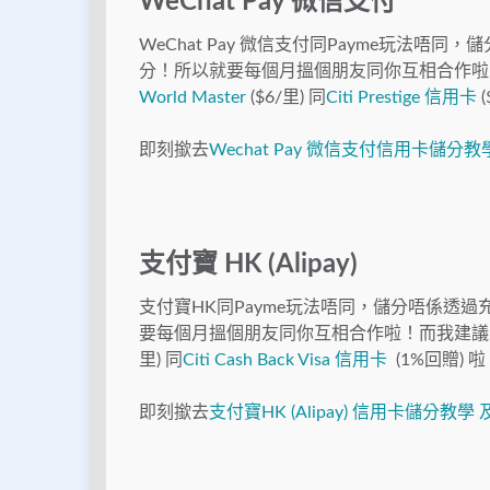
WeChat Pay 微信支付
WeChat Pay 微信支付同Payme玩法
分！所以就要每個月搵個朋友同你互相合作啦！而
World Master
($6/里) 同
Citi Prestige 信用卡
(
即刻撳去
Wechat Pay 微信支付信用卡儲分
支付寶 HK (Alipay)
支付寶HK同Payme玩法唔同，儲分唔係透
要每個月搵個朋友同你互相合作啦！而我建議大家
里) 同
Citi Cash Back Visa 信用卡
(1%回贈) 
即刻撳去
支付寶HK (Alipay) 信用卡儲分教