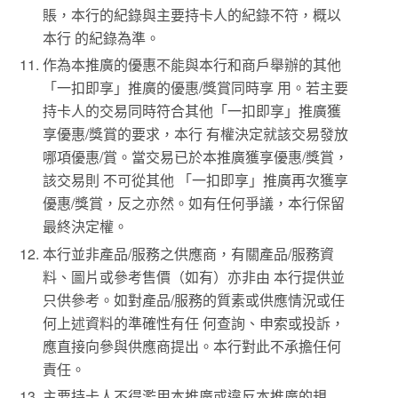
賬，本行的紀錄與主要持卡人的紀錄不符，概以
本行 的紀錄為準。
作為本推廣的優惠不能與本行和商戶舉辦的其他
「一扣即享」推廣的優惠/獎賞同時享 用。若主要
持卡人的交易同時符合其他「一扣即享」推廣獲
享優惠/獎賞的要求，本行 有權決定就該交易發放
哪項優惠/賞。當交易已於本推廣獲享優惠/獎賞，
該交易則 不可從其他 「一扣即享」推廣再次獲享
優惠/獎賞，反之亦然。如有任何爭議，本行保留
最終決定權。
本行並非產品/服務之供應商，有關產品/服務資
料、圖片或參考售價（如有）亦非由 本行提供並
只供參考。如對產品/服務的質素或供應情況或任
何上述資料的準確性有任 何查詢、申索或投訴，
應直接向參與供應商提出。本行對此不承擔任何
責任。
主要持卡人不得濫用本推廣或違反本推廣的規