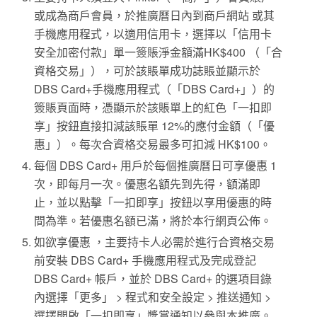
或成為商戶會員，於推廣曆日內到商戶網站 或其
手機應用程式，以適用信用卡，選擇以「信用卡
安全加密付款」單一簽賬淨金額滿HK$400 （「合
資格交易」），可於該賬單成功誌賬並顯示於
DBS Card+手機應用程式（「DBS Card+」）的
簽賬頁面時，憑顯示於該賬單上的紅色「一扣即
享」按鈕直接扣減該賬單 12%的應付金額（「優
惠」）。每次合資格交易最多可扣減 HK$100。
每個 DBS Card+ 用戶於每個推廣曆日可享優惠 1
次，即每月一次。優惠名額先到先得，額滿即
止，並以點擊「一扣即享」按鈕以享用優惠的時
間為準。若優惠名額已滿，將於本行網頁公佈。
如欲享優惠 ，主要持卡人必需於進行合資格交易
前安裝 DBS Card+ 手機應用程式及完成登記
DBS Card+ 帳戶，並於 DBS Card+ 的選項目錄
內選擇「更多」 > 程式和安全設定 > 推送通知 >
選擇開啟「一扣即享」獎賞通知以參與本推廣。