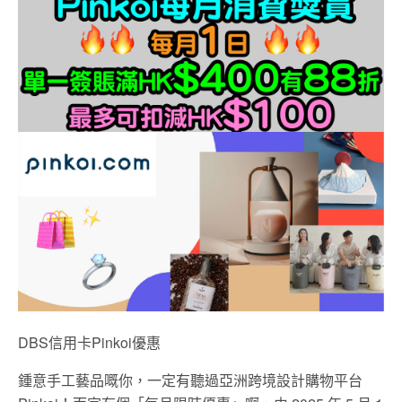
DBS信用卡Pinkoi優惠
鍾意手工藝品嘅你，一定有聽過亞洲跨境設計購物平台