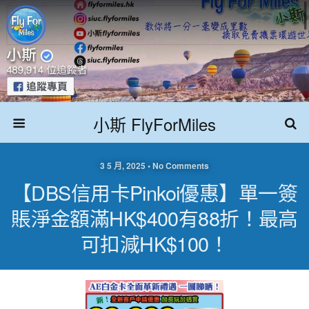
小斯 FlyForMiles
3 5 月, 2025 • No Comments
【DBS信用卡Pinkoi優惠】單一簽
賬淨金額滿HK$400有88折！最高
可扣減HK$100！