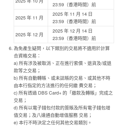
2025 年 10 月
23:59（香港時間）前
2025 年 11 月 14 日
2025 年 11 月
23:59（香港時間）前
2025 年 12 月 14 日
2025 年 12 月
23:59（香港時間）前
為免產生疑問，以下類別的交易將不適用於計算
合資格交易：
a) 所有涉及被取消、正在進行索償、退貨及/或退
款等之交易；
b) 所有自動轉賬、或未誌賬的交易、或其他不時
由本行指定的方法進行的任何繳 費交易；
c) 所有透過 DBS Card+ 的「繳款及轉賬」完成之
交易；
d) 所有以電子錢包付款的簽賬及所有電子錢包增
值交易；及八達通自動增值服務 交易；
e) 本行不時決定之任何其他交易類別。