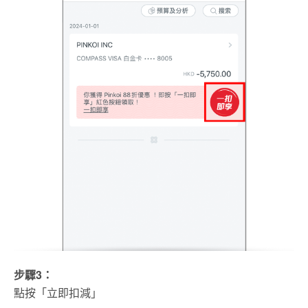
步驟3：
點按「立即扣減」