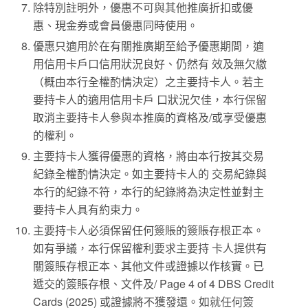
除特別註明外，優惠不可與其他推廣折扣或優
惠、現金券或會員優惠同時使用。
優惠只適用於在有關推廣期至給予優惠期間，適
用信用卡戶口信用狀況良好、仍然有 效及無欠繳
（概由本行全權酌情決定）之主要持卡人。若主
要持卡人的適用信用卡戶 口狀況欠佳，本行保留
取消主要持卡人參與本推廣的資格及/或享受優惠
的權利。
主要持卡人獲得優惠的資格，將由本行按其交易
紀錄全權酌情決定。如主要持卡人的 交易紀錄與
本行的紀錄不符，本行的紀錄將為決定性並對主
要持卡人具有約束力。
主要持卡人必須保留任何簽賬的簽賬存根正本。
如有爭議，本行保留權利要求主要持 卡人提供有
關簽賬存根正本、其他文件或證據以作核實。已
遞交的簽賬存根、文件及/ Page 4 of 4 DBS Credit
Cards (2025) 或證據將不獲發還。如就任何簽