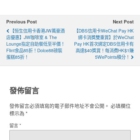
Previous Post
Next Post
【恒生信用卡香港JW萬豪酒
【DBS信用卡WeChat Pay HK
店優惠】JW咖啡室 & The
綁卡消獎雙重賞】於WeChat
Lounge指定自助餐低至半價！​
Pay HK首次綁定DBS信用卡有
Flint食品85折！Dolce88磅裝
高達$40獎賞！每消費HK$1賺
蛋糕85折！
5WePoints積分！
發佈留言
發佈留言必須填寫的電子郵件地址不會公開。
必填欄位
標示為
*
留言
*