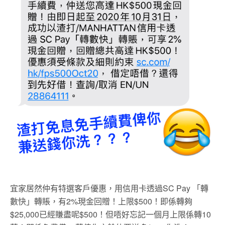
宜家居然仲有特選客戶優惠，用信用卡透過SC Pay 「轉
數快」轉賬，有2%現金回贈！上限$500！即係轉夠
$25,000已經賺盡呢$500！但唔好忘記一個月上限係轉10