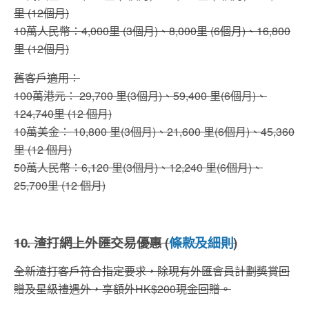
里 (12個月)
10萬人民幣：4,000里 (3個月)、8,000里 (6個月)、16,800
里 (12個月)
舊客戶適用：
100萬港元： 29,700 里(3個月)、59,400 里(6個月)、
124,740里 (12 個月)
10萬美金： 10,800 里(3個月)、21,600 里(6個月)、45,360
里 (12 個月)
50萬人民幣：6,120 里(3個月)、12,240 里(6個月)、
25,700里 (12 個月)
10. 渣打網上外匯交易優惠 (
條款及細則
)
全新渣打客戶符合指定要求，除現有外匯會員計劃獎賞回
贈及星級禮遇外，享額外HK$200現金回贈。