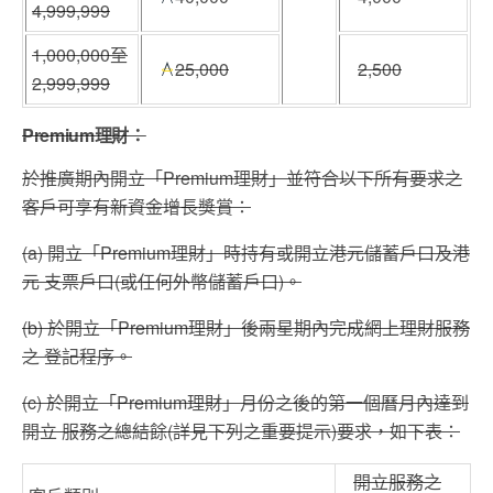
4,999,999
1,000,000至
25,000
2,500
2,999,999
Premium理財：
於推廣期內開立「Premium理財」並符合以下所有要求之
客戶可享有新資金增長獎賞：
(a) 開立「Premium理財」時持有或開立港元儲蓄戶口及港
元 支票戶口(或任何外幣儲蓄戶口)。
(b) 於開立「Premium理財」後兩星期內完成網上理財服務
之 登記程序。
(c) 於開立「Premium理財」月份之後的第一個曆月內達到
開立 服務之總結餘(詳見下列之重要提示)要求，如下表：
開立服務之