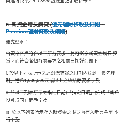
興趣可致電2209 5888熱線登記領取新卡。
6. 新資金增長獎賞 (
優先理財條款及細則
、
Premium理財條款及細則
)
優先理財：
合資格客戶符合以下所有要求，將可獲享新資金增長 獎
賞。而符合各個有關要求之相關日期詳列如下：
i. 於以下列表所示之達到總結餘之限期內達到「優先理
財」港幣1,000,000元或以上之總結餘要求；及
ii. 於以下列表所示之指定日期(「指定日期」)完成「客戶
投資取向」問卷；及
iii. 於以下列表所示存入新資金之限期內存入新資金至 本
行；及