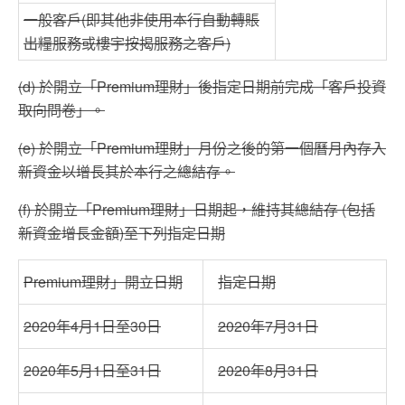
一般客戶(即其他非使用本行自動轉賬
出糧服務或樓宇按揭服務之客戶)
(d) 於開立「Premium理財」後指定日期前完成「客戶投資
取向問卷」。
(e) 於開立「Premium理財」月份之後的第一個曆月內存入
新資金以增長其於本行之總結存。
(f) 於開立「Premium理財」日期起，維持其總結存 (包括
新資金增長金額)至下列指定日期
Premium理財」開立日期
指定日期
2020年4月1日至30日
2020年7月31日
2020年5月1日至31日
2020年8月31日