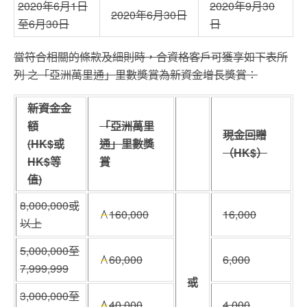
2020年6月1日
2020年9月30
2020年6月30日
至6月30日
日
當符合相關的條款及細則時，合資格客戶可獲享如下表所
列 之「亞洲萬里通」里數獎賞為新資金增長獎賞：
新資金金
額
「亞洲萬里
現金回贈
(HK$或
通」里數獎
（HK$）
HK$等
賞
值)
8,000,000或
16
0,000
16,000
以上
5,000,000至
60,000
6,000
7,999,999
或
3,000,000至
40,000
4,000