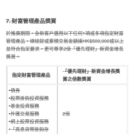
7. 財富管理產品獎賞
於推廣期間，全新客戶選用以下任何1項或多項指定財富
管理產品，總結餘或累積交易金額達HK$500,000或以上
並符合指定要求，更可尊享2倍「優先理財」新資金增長
獎賞。
「優先理財」新資金增長獎
指定財富管理產品
賞之倍數獎賞
•債券
•股票掛鈎投資服務
•基金投資服務
•外匯交易服務
2倍
•網上股票投資服務
•「高息貨幣掛鈎存