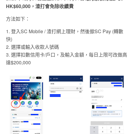
HK$60,000，渣打會免除收續費
方法如下：
1. 登入SC Mobile / 渣打網上理財，然後撳SC Pay (轉數
快)
2. 選擇或輸入收款人號碼
3. 選擇扣數信用卡/戶口，及輸入金額，每日上限可改做高
達$200,000