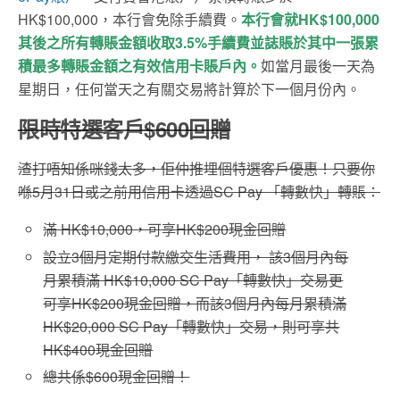
HK$100,000，本行會免除手續費。
本行會就HK$100,000
其後之所有轉賬金額收取3.5%手續費並誌賬於其中一張累
積最多轉賬金額之有效信用卡賬戶內。
如當月最後一天為
星期日，任何當天之有關交易將計算於下一個月份內。
限時特選客戶$600回贈
渣打唔知係咪錢太多，佢仲推埋個特選客戶優惠！只要你
喺5月31日或之前用信用卡透過SC Pay 「轉數快」轉賬：
滿 HK$10,000，可享HK$200現金回贈
設立3個月定期付款繳交生活費用， 該3個月內每
月累積滿 HK$10,000 SC Pay「轉數快」交易更
可享HK$200現金回贈，而該3個月內每月累積滿
HK$20,000 SC Pay「轉數快」交易，則可享共
HK$400現金回贈
總共係$600現金回贈！