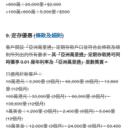
>800萬：20,000里 / $2,000
>100萬<800萬：5,000里 / $500
9. 定存優惠 (
條款及細則
)
客戶開設「亞洲萬里通」定期存款戶口並符合此條款及細
則所列出的所有要求，
其「亞洲萬里通」定期存款將可同
時獲享 0.01 厘年利率及「亞洲萬里通」里數獎賞。
只適用於新客戶：
10萬港元：3,300里 (3個月)、66,000里 (6個月)、13,860
里 (12個月)
100萬港元：33,000里 (3個月) 、66,000里 (6個月)、
138,600里 (12個月)
1萬美金：1,200里 (3個月)、2,400里 (6個月)、5,040里
(12個月)
10萬美金：12,000里 (3個月)、24,000里 (6個月)、50,400