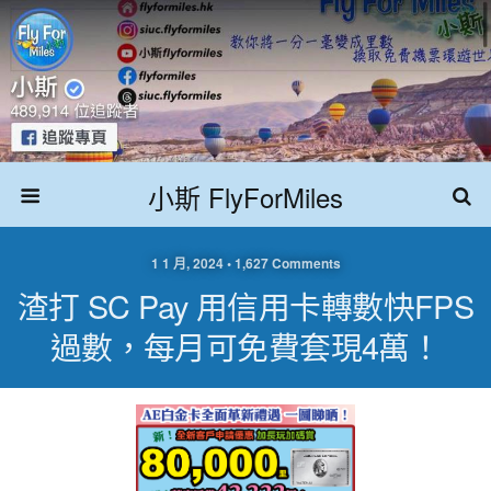
小斯 FlyForMiles
1 1 月, 2024 • 1,627 Comments
渣打 SC Pay 用信用卡轉數快FPS
過數，每月可免費套現4萬！