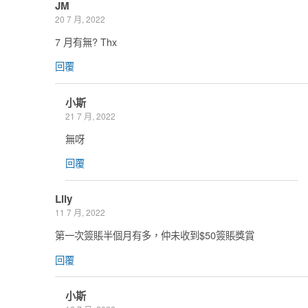
JM
20 7 月, 2022
7 月有無? Thx
回覆
小斯
21 7 月, 2022
無呀
回覆
Lily
11 7 月, 2022
第一次簽賬半個月有多，仲未收到$50簽賬獎賞
回覆
小斯