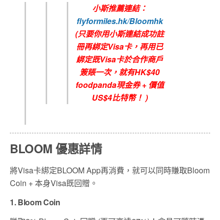
小斯推薦連結：
flyformiles.hk/Bloomhk
(只要你用小斯連結成功註
冊再綁定Visa卡，再用已
綁定既Visa卡於合作商戶
簽賬一次，就有HK$40
foodpanda現金券 + 價值
US$4比特幣！
)
BLOOM 優惠詳情
將Visa卡綁定BLOOM App再消費，就可以同時賺取Bloom
Coin + 本身Visa既回贈。
1. Bloom Coin