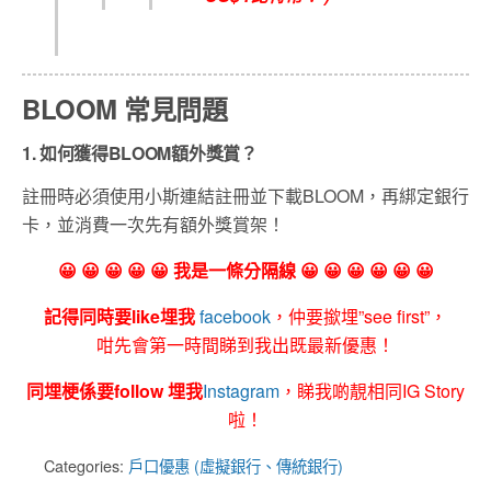
BLOOM 常見問題
1. 如何獲得BLOOM額外獎賞？
註冊時必須使用小斯連結註冊並下載BLOOM，再綁定銀行
卡，並消費一次先有額外獎賞架！
😀 😀 😀 😀 😀 我是一條分隔線 😀 😀 😀 😀 😀 😀
記得同時要like埋我
facebook
，仲要撳埋”see first”，
咁先會第一時間睇到我出既最新優惠！
同埋梗係要follow 埋我
Instagram
，睇我啲靚相同IG Story
啦！
Categories:
戶口優惠 (虛擬銀行、傳統銀行)