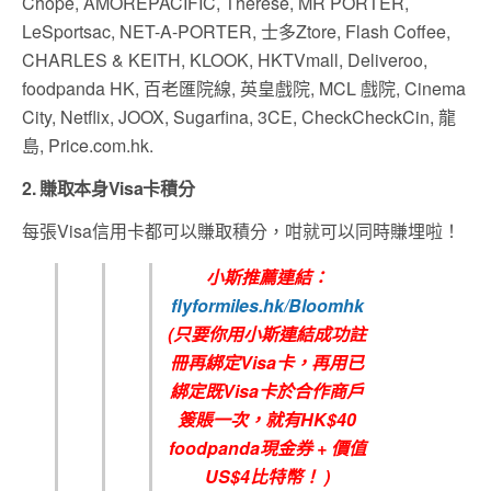
Chope, AMOREPACIFIC, Thérèse, MR PORTER,
LeSportsac, NET-A-PORTER, 士多Ztore, Flash Coffee,
CHARLES & KEITH, KLOOK, HKTVmall, Deliveroo,
foodpanda HK, 百老匯院線, 英皇戲院, MCL 戲院, Cinema
City, Netflix, JOOX, Sugarfina, 3CE, CheckCheckCin, 龍
島, Price.com.hk.
2. 賺取本身Visa卡積分
每張Visa信用卡都可以賺取積分，咁就可以同時賺埋啦！
小斯推薦連結：
flyformiles.hk/Bloomhk
(只要你用小斯連結成功註
冊再綁定Visa卡，再用已
綁定既Visa卡於合作商戶
簽賬一次，就有HK$40
foodpanda現金券 + 價值
US$4比特幣！
)