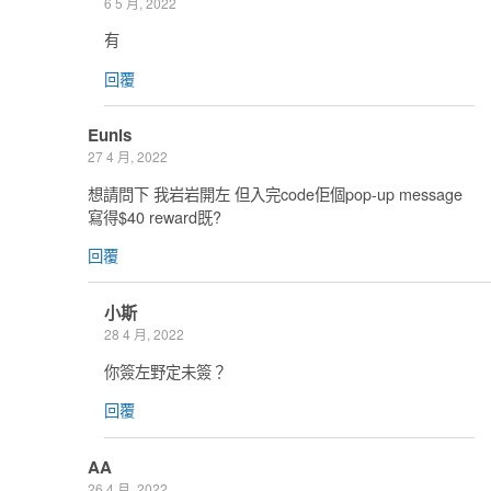
6 5 月, 2022
有
回覆
Eunis
27 4 月, 2022
想請問下 我岩岩開左 但入完code佢個pop-up message
寫得$40 reward既?
回覆
小斯
28 4 月, 2022
你簽左野定未簽？
回覆
AA
26 4 月, 2022