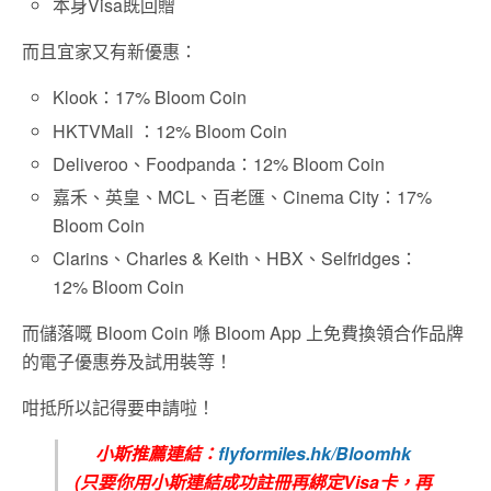
本身Visa既回贈
而且宜家又有新優惠：
Klook：17% Bloom Coin
HKTVMall ：12% Bloom Coin
Deliveroo、Foodpanda：12% Bloom Coin
嘉禾、英皇、MCL、百老匯、Cinema City：17%
Bloom Coin
Clarins、Charles & Keith、HBX、Selfridges：
12% Bloom Coin
而儲落嘅 Bloom Coin 喺 Bloom App 上免費換領合作品牌
的電子優惠券及試用裝等！
咁抵所以記得要申請啦！
小斯推薦連結：
flyformiles.hk/Bloomhk
(只要你用小斯連結成功註冊再綁定Visa卡，再