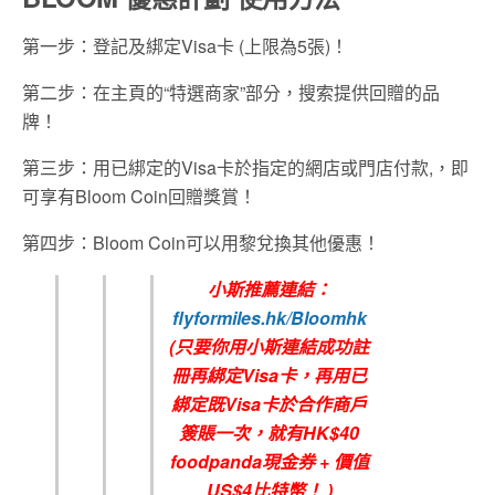
第一步：登記及綁定Visa卡 (上限為5張)！
第二步：在主頁的“特選商家”部分，搜索提供回贈的品
牌！
第三步：用已綁定的Visa卡於指定的網店或門店付款,，即
可享有Bloom Coin回贈獎賞！
第四步：Bloom Coin可以用黎兌換其他優惠！
小斯推薦連結：
flyformiles.hk/Bloomhk
(只要你用小斯連結成功註
冊再綁定Visa卡，再用已
綁定既Visa卡於合作商戶
簽賬一次，就有HK$40
foodpanda現金券 + 價值
US$4比特幣！
)