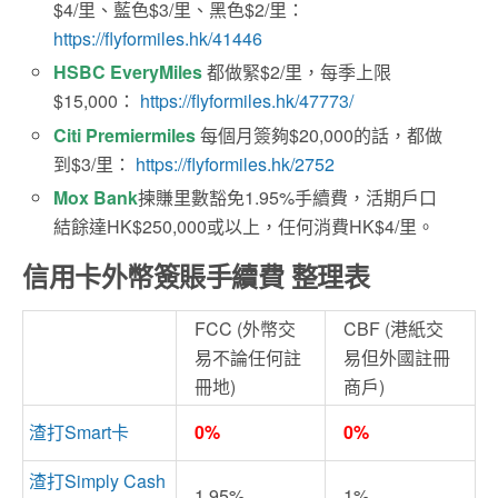
$4/里、藍色$3/里、黑色$2/里：
https://flyformiles.hk/41446
HSBC EveryMiles
都做緊$2/里，每季上限
$15,000：
https://flyformiles.hk/47773/
Citi Premiermiles
每個月簽夠$20,000的話，都做
到$3/里：
https://flyformiles.hk/2752
Mox Bank
揀賺里數豁免1.95%手續費，活期戶口
結餘達HK$250,000或以上，任何消費HK$4/里。
信用卡外幣簽賬手續費 整理表
FCC (外幣交
CBF (港紙交
易不論任何註
易但外國註冊
冊地)
商戶)
渣打Smart卡
0%
0%
渣打Simply Cash
1.95%
1%