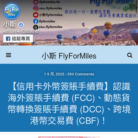
小斯 FlyForMiles
1 9 月, 2025 • 594 Comments
【信用卡外幣簽賬手續費】認識
海外簽賬手續費 (FCC)、動態貨
幣轉換簽賬手續費 (DCC)、跨境
港幣交易費 (CBF)！