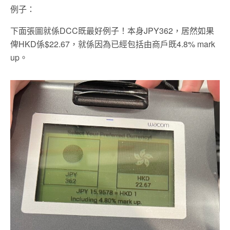
例子：
下面張圖就係DCC既最好例子！本身JPY362，居然如果
俾HKD係$22.67，就係因為已經包括由商戶既4.8% mark
up。