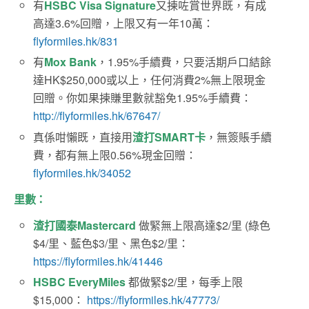
有
HSBC Visa Signature
又揀咗賞世界既，有成
高達3.6%回贈，上限又有一年10萬：
flyformiles.hk/831
有
Mox Bank
，1.95%手續費，只要活期戶口結餘
達HK$250,000或以上，任何消費2%無上限現金
回贈。你如果揀賺里數就豁免1.95%手續費：
http://flyformiles.hk/67647/
真係咁懶既，直接用
渣打SMART卡
，無簽賬手續
費，都有無上限0.56%現金回贈：
flyformiles.hk/34052
里數：
渣打國泰Mastercard
做緊無上限高達$2/里 (綠色
$4/里、藍色$3/里、黑色$2/里：
https://flyformiles.hk/41446
HSBC EveryMiles
都做緊$2/里，每季上限
$15,000：
https://flyformiles.hk/47773/