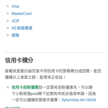
Visa
MasterCard
JCB
AE美國運通
銀聯
信用卡積分
接著就是要討論究竟不同信用卡的簽賬積分或回贈，能否
彌補以上差距之餘，能帶來正收益！
信用卡迎新優惠
就一定簽咗迎新優惠先，可以睇
下小斯呢個post睇下近期有咩抵去值得申請，因為
一定可以彌補到簽賬手續費：
flyformiles.hk/18539