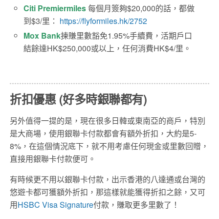
Citi Premiermiles
每個月簽夠$20,000的話，都做
到$3/里：
https://flyformiles.hk/2752
Mox Bank
揀賺里數豁免1.95%手續費，活期戶口
結餘達HK$250,000或以上，任何消費HK$4/里。
折扣優惠 (好多時銀聯都有)
另外值得一提的是，現在很多日韓或東南亞的商戶，特別
是大商場，使用銀聯卡付款都會有額外折扣，大約是5-
8%，在這個情況底下，就不用考慮任何現金或里數回贈，
直接用銀聯卡付款便可。
有時候更不用以銀聯卡付款，出示香港的八達通或台灣的
悠遊卡都可獲額外折扣，那這樣就能獲得折扣之餘，又可
用
HSBC Visa Signature
付款，賺取更多里數了！