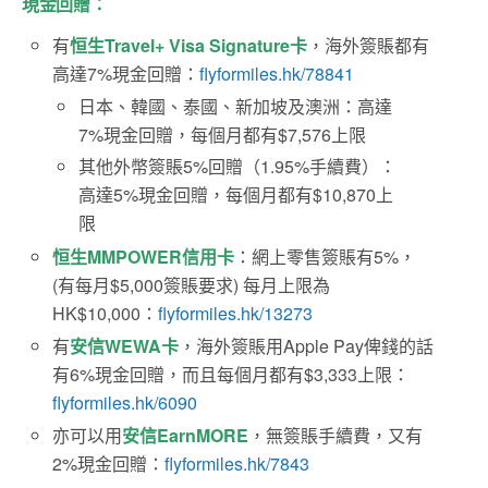
現金回贈：
有
恒生Travel+ Visa Signature卡
，海外簽賬都有
高達7%現金回贈：
flyformiles.hk/78841
日本、韓國、泰國、新加坡及澳洲：高達
7%現金回贈，每個月都有$7,576上限
其他外幣簽賬5%回贈（1.95%手續費）：
高達5%現金回贈，每個月都有$10,870上
限
恒生MMPOWER信用卡
：網上零售簽賬有5%，
(有每月$5,000簽賬要求) 每月上限為
HK$10,000：
flyformiles.hk/13273
有
安信WEWA卡
，海外簽賬用Apple Pay俾錢的話
有6%現金回贈，而且每個月都有$3,333上限：
flyformiles.hk/6090
亦可以用
安信EarnMORE
，無簽賬手續費，又有
2%現金回贈：
flyformiles.hk/7843