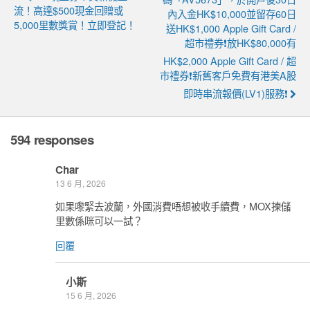
流！高達$500現金回贈或
內入金HK$10,000並留存60日
5,000里數獎賞！立即登記！
送HK$1,000 Apple Gift Card /
超市禮券❗放HK$80,000有
HK$2,000 Apple Gift Card / 超
市禮券❗新舊客戶免費有港美A股
即時串流報價(LV1)服務❗
594 responses
Char
13 6 月, 2026
如果嚟緊去波蘭，外國消費唔想被收手續費，MOX揀儲
里數係咪可以一試？
回覆
小斯
15 6 月, 2026