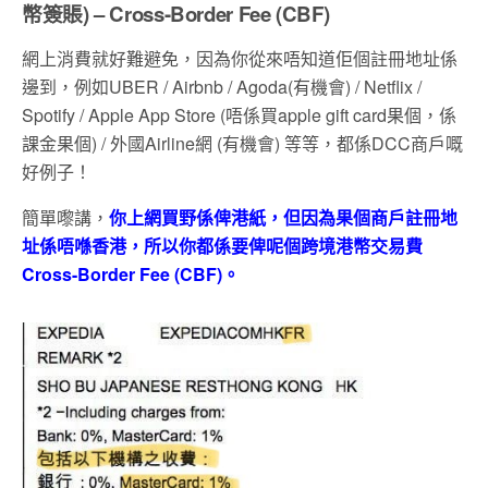
幣簽賬) – Cross-Border Fee (CBF)
網上消費就好難避免，因為你從來唔知道佢個註冊地址係
邊到，例如UBER / Airbnb / Agoda(有機會) / Netflix /
Spotify / Apple App Store (唔係買apple gift card果個，係
課金果個) / 外國Airline網 (有機會) 等等，都係DCC商戶嘅
好例子！
簡單嚟講，
你上網買野係俾港紙，但因為果個商戶
註冊地
址係唔喺香港，所以你都係要俾呢個跨境港幣交易費
Cross-Border Fee (CBF)。