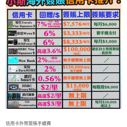
信用卡外幣簽賬手續費