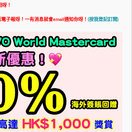
相呀！
電子報呀！一有消息就會email通知你呀！
(按我登記訂閱)