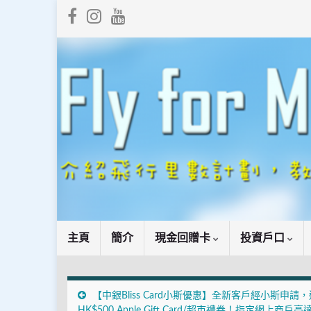
主頁
簡介
現金回贈卡
投資戶口
【中銀Bliss Card小斯優惠】全新客戶經小斯申請，
HK$500 Apple Gift Card/超市禮券！指定網上商戶高