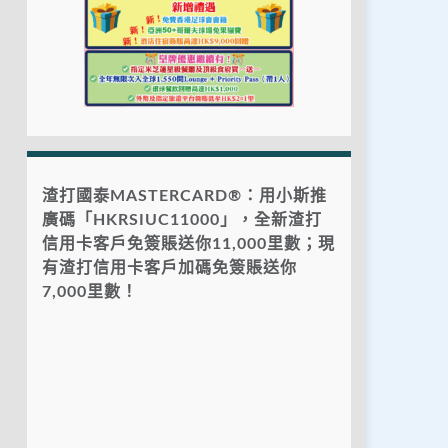
渣打國泰MASTERCARD®：用小斯推
廣碼「HKRSIUC11000」，全新渣打
信用卡客戶免簽賬送你11,000里數；現
有渣打信用卡客戶加碼免簽賬送你
7,000里數！