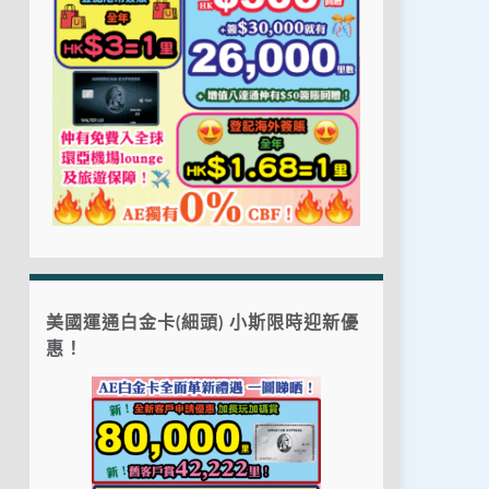
美國運通白金卡(細頭) 小斯限時迎新優
惠！