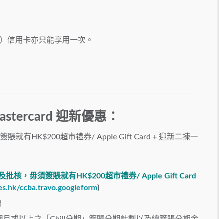
）信用卡亦只能享用一次。
astercard 迎新優惠：
有HK$200超市禮券/ Apple Gift Card + 迎新二揀一
及批核，毋須簽賬就有
HK$200
超市禮券
/ Apple Gift Card
es.hk/ccba.travo.googleform
)
贈