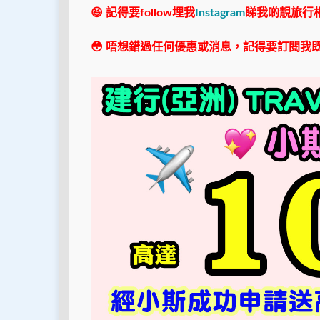
😆 記得要follow埋我
Instagram
睇我啲靚旅行
😳 唔想錯過任何優惠或消息，記得要訂閱我既