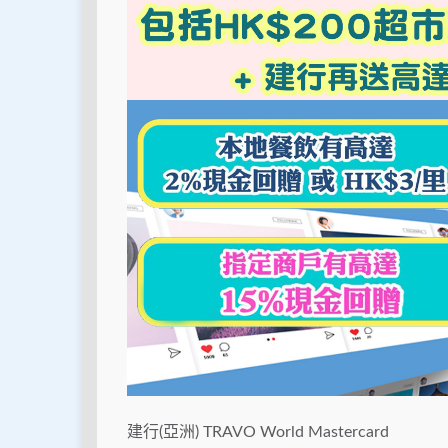
建行(亞洲) TRAVO World Mastercard