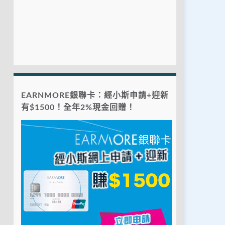
EARNMORE銀聯卡：經小斯申請+迎新
有$1500！全年2%現金回贈！