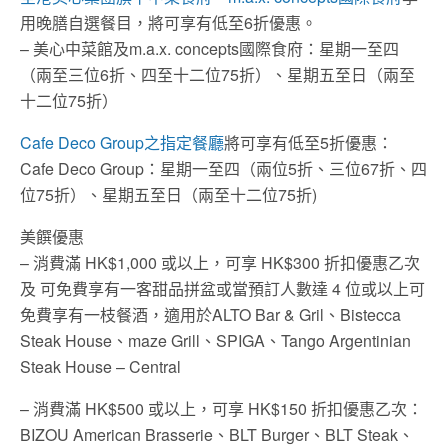
用晚膳自選餐目，將可享有低至6折優惠。
– 美心中菜館及m.a.x. concepts國際食府：星期一至四
（兩至三位6折、四至十二位75折）、星期五至日（兩至
十二位75折）
Cafe Deco Group之指定餐廳
將可享有低至5折優惠：
Cafe Deco Group：星期一至四（兩位5折、三位67折、四
位75折）、星期五至日（兩至十二位75折)
美饌優惠
– 消費滿 HK$1,000 或以上，可享 HK$300 折扣優惠乙次
及 可免費享有一客甜品拼盆或當預訂人數達 4 位或以上可
免費享有一枝餐酒，適用於ALTO Bar & Gril、Bistecca
Steak House、maze Grill、SPIGA、Tango Argentinian
Steak House – Central
– 消費滿 HK$500 或以上，可享 HK$150 折扣優惠乙次：
BIZOU American Brasserie、BLT Burger、BLT Steak、