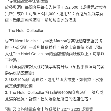
– 信和酒店全年住宿禮遇
於參與酒店每間客房每次入住滿HK$2,500（或相等於當地
貨幣）或以上可獲 HK$1,000，適用於：香港黃金海岸酒
店、悉尼富麗敦酒店、新加坡富麗敦酒店
– The Hotel Collection
專享Hilton Hotels、Hyatt及 Marriott等高級酒店集團品牌
旗下指定酒店一系列精選禮遇。白金卡會員每次憑卡預訂
入住The Hotel Collection的酒店連續兩晚或以上，可享以
下禮遇：
1. 到達酒店登記入住時獲享客房升級（須視乎抵達時的客
房供應情況而定）
2. US$100酒店消費額，適用於酒店設施，如餐飲、水療
或其他消閒設備
3. The Hotel Collection擁有超過400間參與酒店，讓您隨
意選擇優質、舒適、便利及物超所值的酒店住宿。
預訂及查詢請電白金卡旅遊服務 2277 2233 或瀏覽