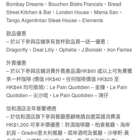
Bombay Dreams、Bouchon Bistro Francais、Bread
Street Kitchen & Bar、London House、Mama San、
Tango Argentinian Steak House – Elements
飲品優惠
– 於以下參與店鋪享有首杯飲品買一送一優惠：
Dragonfly、Dear Lilly、Ophelia、J.Boroski、Iron Fairies
外賣優惠
– 於以下參與店鋪消費外賣產品滿HK$60 或以上可免費獲
享一杯咖啡 (價值 HK$40。任何咖啡價值 HK$25 至
HK$44 均可換領)：Le Pain Quotidien – 金鐘、Le Pain
Quotidien – 尖沙咀、Le Pain Quotidien – 灣仔
信和酒店全年餐饗禮遇
– 於信和酒店旗下參與餐廳惠顧晚膳自選菜譜消費滿
HK$1,200 可享半價優惠：聆渢咖啡廳、柏景餐廳、海岸
扒房、Gradini意大利餐廳、堤岸酒吧及餐廳、沙嗲軒-黃