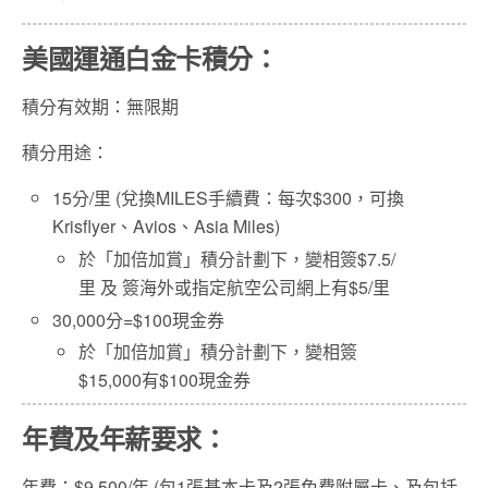
美國運通白金卡積分：
積分有效期：無限期
積分用途：
15分/里 (兌換MILES手續費：每次$300，可換
Krisflyer、Avios、Asia Miles)
於「加倍加賞」積分計劃下，變相簽$7.5/
里 及 簽海外或指定航空公司網上有$5/里
30,000分=$100現金券
於「加倍加賞」積分計劃下，變相簽
$15,000有$100現金券
年費及年薪要求：
年費：$9,500/年 (包1張基本卡及2張免費附屬卡、及包括