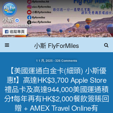
小斯 FlyForMiles
1 1 月, 2025 • 326 Comments
【美國運通白金卡(細頭) 小斯優
惠❗】高達HK$3,700 Apple Store
禮品卡及高達944,000美國運通積
分❗每年再有HK$2,000餐飲簽賬回
贈 + AMEX Travel Online有