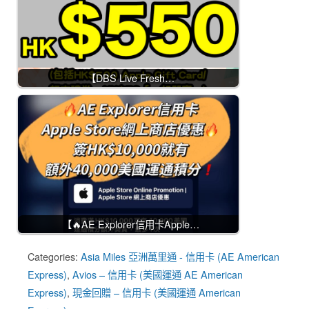
【DBS Live Fresh…
【🔥AE Explorer信用卡Apple…
Categories:
Asia Miles 亞洲萬里通 - 信用卡 (AE American
Express)
,
Avios – 信用卡 (美國運通 AE American
Express)
,
現金回贈 – 信用卡 (美國運通 American