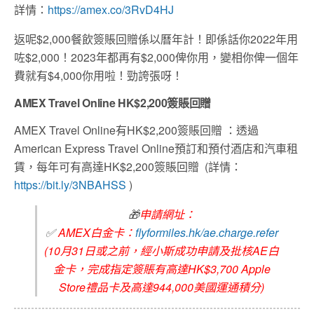
詳情：
https://amex.co/3RvD4HJ
返呢$2,000餐飲簽賬回贈係以曆年計！即係話你2022年用
咗$2,000！2023年都再有$2,000俾你用，變相你俾一個年
費就有$4,000你用啦！勁誇張呀！
AMEX Travel Online HK$2,200簽賬回贈
AMEX Travel Online有HK$2,200簽賬回贈 ：
透過
American Express Travel Online
預訂和預付酒店和汽車租
賃，每年可有高達
HK$2,200
簽賬回贈
(詳情：
https://bit.ly/3NBAHSS
)
🎁
申請網址：
✅
AMEX白金卡：
flyformiles.hk/ae.charge.refer
(10月31日或之前，經小斯成功申請及批核AE白
金卡，完成指定簽賬有高達HK$3,700 Apple
Store禮品卡及高達944,000美國運通積分)