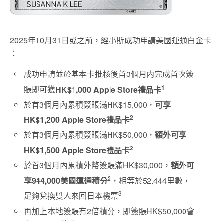
2025年10月31日或之前，經小斯成功申請美國運通白金卡
：
成功申請並於基本卡批核後首3個月内完成首次簽
1
賬即可獲
HK$1,000 Apple Store禮品卡
於首3個月內累積簽賬滿HK$15,000，
可享
2
HK$1,200 Apple Store禮品卡
於首3個月內累積簽賬滿HK$50,000，
額外可享
2
HK$1,500 Apple Store禮品卡
於首3個月內累積
外幣簽賬
滿HK$30,000，
額外可
2
享944,000美國運通積分
，相等於52,444里數，
3
足夠兌換雙人來回日本機票
再加上本地簽賬有2倍積分，即簽賬HK$50,000會