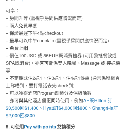
可享：
– 房間升等 (需視乎房間供應情況而定)
– 兩人免費早餐
– 保證最遲下午4點checkout
– 最早可以中午check in (需視乎房間供應情況而定)
– 免費上網
– 價值100USD 或 85EUR既消費禮券 (可用黎抵餐飲或
SPA既消費)，亦有可能係雙人晚餐、Massage 或 接送機
等
– 不定期既住2送1、住3送1、住4送1優惠 (通常係喺網頁
上睇唔到，要打電話去先check到)
– 可以獲得酒店Program既積分及保級晚數
– 亦可與其他酒店優惠同時使用，例如
AE既Hilton 訂
$3,500回$1,400、Hyatt訂$4,000回$800、Shangri-la訂
$2,000回$800
8. 可使用
Pay with points
兌換積分