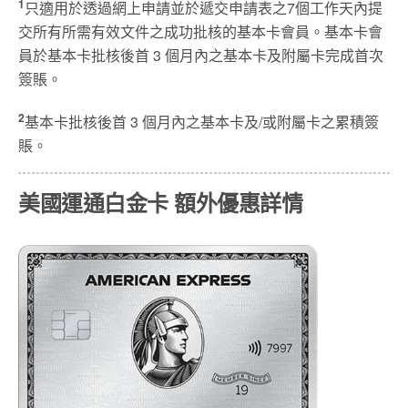
1
只適用於透過網上申請並於遞交申請表之7個工作天內提
交所有所需有效文件之成功批核的基本卡會員。基本卡會
員於基本卡批核後首 3 個月內之基本卡及附屬卡完成首次
簽賬。
2
基本卡批核後首 3 個月內之基本卡及/或附屬卡之累積簽
賬。
美國運通白金卡
額外優惠
詳情