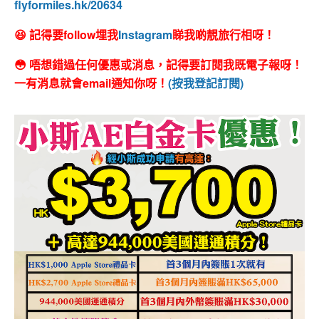
flyformiles.hk/20634
😆 記得要follow埋我
Instagram
睇我啲靚旅行相呀！
😳 唔想錯過任何優惠或消息，記得要訂閱我既電子報呀！
一有消息就會email通知你呀！
(按我登記訂閱)