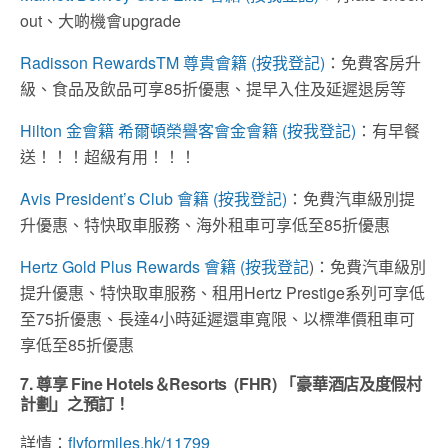
out、大啲機會upgrade
Radisson RewardsTM 尊貴會籍 (按我登記)
：免費客房升
級、食品及飲品可享85折優惠、提早入住及延遲退房等
Hilton 金會籍 希爾頓榮譽客會金會籍 (按我登記)
：有早餐
送！！！超級有用！！！
Avis President’s Club 會籍 (按我登記)
：免費汽車級別提
升優惠、特快取車服務、海外租車可享低至85折優惠
Hertz Gold Plus Rewards 會籍 (按我登記
)：免費汽車級別
提升優惠、特快取車服務、租用Hertz Prestige系列可享低
至75折優惠、長達4小時延遲還車寬限、以標準價租車可
享低至85折優惠
7. 尊享
Fine Hotels
＆
Resorts (FHR)
「豪華酒店及度假村
計劃」之預訂！
詳情：
flyformiles.hk/11799