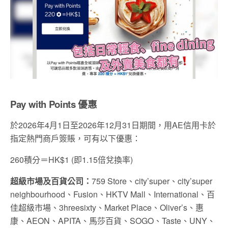
Pay with Points 優惠
於2026年4月1日至2026年12月31日期間，用AE信用卡於
指定熱門商戶簽賬，可有以下優惠：
260積分＝HK$1 (即1.15倍兌換率)
超級市場及百貨公司：
759 Store、city’super、city’super
neighbourhood、Fusion、HKTV Mall、International、百
佳超級市場、3hreesixty、Market Place、Oliver’s、惠
康、AEON、APITA、馬莎百貨、SOGO、Taste、UNY、