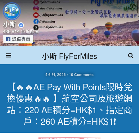
小斯 FlyForMiles
4 6 月, 2026 • 10 Comments
【🔥🔥AE Pay With Points限時兌
換優惠🔥🔥 】航空公司及旅遊網
站：220 AE積分=HK$1、指定商
戶：260 AE積分=HK$1❗