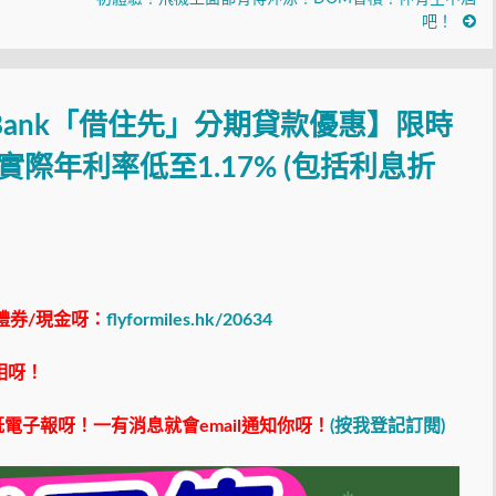
吧！
n Bank「借住先」分期貸款優惠】限時
實際年利率低至1.17% (包括利息折
！
禮券/現金呀：
flyformiles.hk/20634
相呀！
電子報呀！一有消息就會email通知你呀！
(按我登記訂閱)