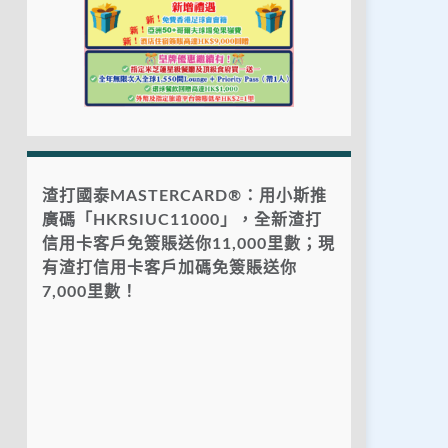
渣打國泰MASTERCARD®：用小斯推
廣碼「HKRSIUC11000」，全新渣打
信用卡客戶免簽賬送你11,000里數；現
有渣打信用卡客戶加碼免簽賬送你
7,000里數！