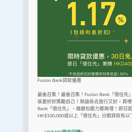
Fusion Bank貸款優惠
最後召集！最後召集！Fusion Bank「借住
係要好好獎勵自己！無論係去旅行又好，買禮物
Bank「借住先」，連銀包壓力都無埋！即日起至
HK$100,000或以上「借住先」分期貸款有