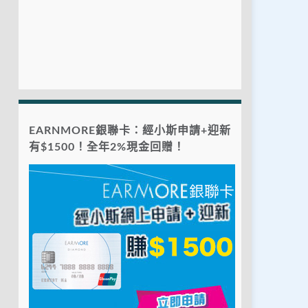
EARNMORE銀聯卡：經小斯申請+迎新
有$1500！全年2%現金回贈！