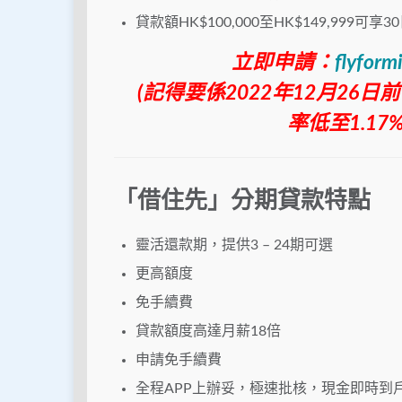
貸款額HK$100,000至HK$149,999可享
立即申請：
flyform
(記得要係2022年12月26日
率低至1.17
「借住先」分期貸款特點
靈活還款期，提供3 – 24期可選
更高額度
免手續費
貸款額度高達月薪18倍
申請免手續費
全程APP上辦妥，極速批核，現金即時到