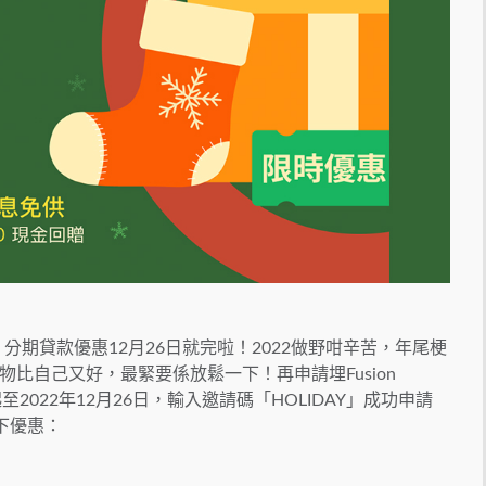
先」分期貸款優惠12月26日就完啦！2022做野咁辛苦，年尾梗
比自己又好，最緊要係放鬆一下！再申請埋Fusion
2022年12月26日，輸入邀請碼「HOLIDAY」成功申請
以下優惠：