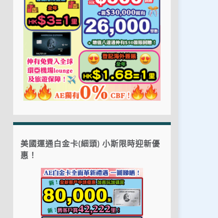
美國運通白金卡(細頭) 小斯限時迎新優
惠！