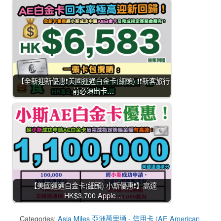
【全新迎新優惠❗美國運通白金卡(細頭) ❗❗新客旅行
前必須出卡…
【美國運通白金卡(細頭) 小斯優惠❗】高達
HK$3,700 Apple…
Categories:
Asia Miles 亞洲萬里通 - 信用卡 (AE American