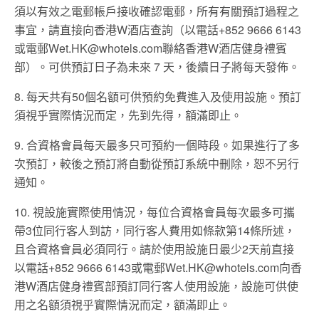
須以有效之電郵帳戶接收確認電郵，所有有關預訂過程之
事宜，請直接向香港W酒店查詢（以電話+852 9666 6143
或電郵Wet.HK@whotels.com聯絡香港W酒店健身禮賓
部）。可供預訂日子為未來 7 天，後續日子將每天發佈。
8. 每天共有50個名額可供預約免費進入及使用設施。預訂
須視乎實際情況而定，先到先得，額滿即止。
9. 合資格會員每天最多只可預約一個時段。如果進行了多
次預訂，較後之預訂將自動從預訂系統中刪除，恕不另行
通知。
10. 視設施實際使用情況，每位合資格會員每次最多可攜
帶3位同行客人到訪，同行客人費用如條款第14條所述，
且合資格會員必須同行。請於使用設施日最少2天前直接
以電話+852 9666 6143或電郵Wet.HK@whotels.com向香
港W酒店健身禮賓部預訂同行客人使用設施，設施可供使
用之名額須視乎實際情況而定，額滿即止。