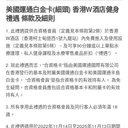
美國運通白金卡(細頭) 香港W酒店健身
禮遇 條款及細則
1. 此禮遇提供合資格會員（定義見本條款第2條）於香港
W酒店（香港柯士甸道西1號九龍站）內免費進入及使用設
施（定義見本條款第5條），及可享90分鐘或以上單點水
療謢理、私人健身課程及水療零售產品折扣（“禮遇”）。
2. 就此禮遇而言，“合資格卡”指由美國運通國際有限公司
在香港發行的基本及附屬美國運通白金卡和美國運通半島
白金卡。 “合資格會員”是指合資格卡的有效持有人。 為免
生疑問，合資格會員應包括合資格基本卡和附屬卡的有效
持有人。
3. 所有享用此禮遇的合資格會員及同行客人必須年滿 18
歲。
4. 此禮遇適用於2022年11月14日至2025年11月13日期間