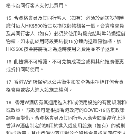
格卡為同行客人支付此費用。
15. 合資格會員及其同行客人（如有）必須於到訪設施時
繳付每人HK$500按金以換取儲物櫃各一個。合資格會員
及其同行客人（如有）必須於使用時段完結時準時退還儲
物櫃，如未能於用時段完結後15分鐘內退還儲物櫃，該
HK$500按金將將視之為逾時使用之費用並不予退還。
16. 此禮遇不可轉讓、不可兌換成現金或與其他推廣優惠
或折扣同時使用。
17. 香港W酒店保留以公共衛生和安全為由拒絕任何合資
格會員或客人進入設施之權利。
18. 香港W酒店有其適用進入和/或使用設施的有關規則和/
或政策， 該政策可能根據香港政府的COVID-19防疫政策
調整而變化。合資格會員及其同行客人應查閱並遵守上述
香港W酒店制定的適用於進入或使用設施（如有）的規則
和/或政策，其中香港W酒店對於合資格會員或其同行客人