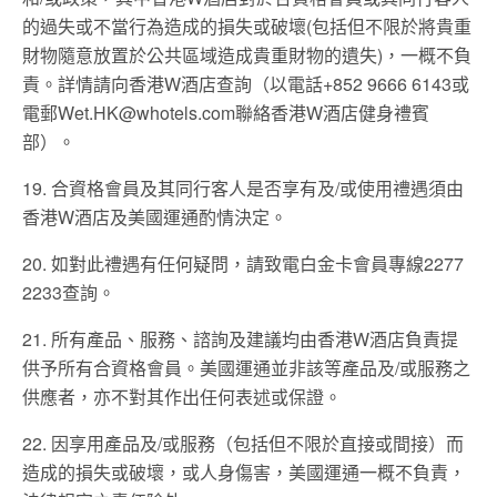
的過失或不當行為造成的損失或破壞(包括但不限於將貴重
財物隨意放置於公共區域造成貴重財物的遺失)，一概不負
責。詳情請向香港W酒店查詢（以電話+852 9666 6143或
電郵Wet.HK@whotels.com聯絡香港W酒店健身禮賓
部）。
19. 合資格會員及其同行客人是否享有及/或使用禮遇須由
香港W酒店及美國運通酌情決定。
20. 如對此禮遇有任何疑問，請致電白金卡會員專線2277
2233查詢。
21. 所有產品、服務、諮詢及建議均由香港W酒店負責提
供予所有合資格會員。美國運通並非該等產品及/或服務之
供應者，亦不對其作出任何表述或保證。
22. 因享用產品及/或服務（包括但不限於直接或間接）而
造成的損失或破壞，或人身傷害，美國運通一概不負責，