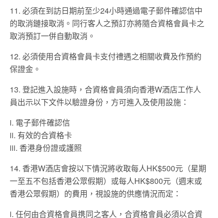
11. 必須在到訪日期前至少24小時通過電子郵件確認信中
的取消鏈接取消。同行客人之預訂亦將隨合資格會員卡之
取消預訂一併自動取消。
12. 必須使用合資格會員卡支付禮遇之相關收費及作預約
保證金。
13. 登記進入設施時，合資格會員須向香港W酒店工作人
員出示以下文件以驗證身份，方可進入及使用設施：
i. 電子郵件確認信
ii. 有效的合資格卡
iii. 香港身份證或護照
14. 香港W酒店會按以下情況將收取每人HK$500元（星期
一至五不包括香港公眾假期）或每人HK$800元（週末或
香港公眾假期）的費用，視設施的供應情況而定：
i. 任何由合資格會員携同之客人，合資格會員必須以合資