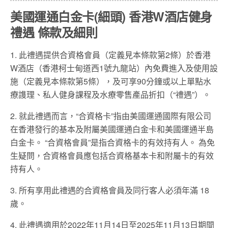
美國運通白金卡(細頭) 香港W酒店健身
禮遇 條款及細則
1. 此禮遇提供合資格會員（定義見本條款第2條）於香港
W酒店（香港柯士甸道西1號九龍站）內免費進入及使用設
施（定義見本條款第5條），及可享90分鐘或以上單點水
療謢理、私人健身課程及水療零售產品折扣（“禮遇”）。
2. 就此禮遇而言，“合資格卡”指由美國運通國際有限公司
在香港發行的基本及附屬美國運通白金卡和美國運通半島
白金卡。 “合資格會員”是指合資格卡的有效持有人。 為免
生疑問，合資格會員應包括合資格基本卡和附屬卡的有效
持有人。
3. 所有享用此禮遇的合資格會員及同行客人必須年滿 18
歲。
4. 此禮遇適用於2022年11月14日至2025年11月13日期間