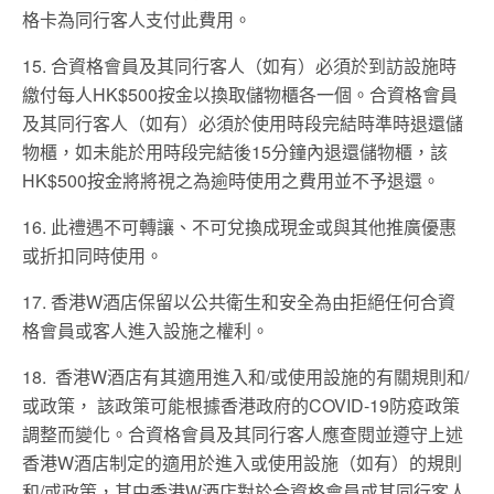
格卡為同行客人支付此費用。
15. 合資格會員及其同行客人（如有）必須於到訪設施時
繳付每人HK$500按金以換取儲物櫃各一個。合資格會員
及其同行客人（如有）必須於使用時段完結時準時退還儲
物櫃，如未能於用時段完結後15分鐘內退還儲物櫃，該
HK$500按金將將視之為逾時使用之費用並不予退還。
16. 此禮遇不可轉讓、不可兌換成現金或與其他推廣優惠
或折扣同時使用。
17. 香港W酒店保留以公共衛生和安全為由拒絕任何合資
格會員或客人進入設施之權利。
18. 香港W酒店有其適用進入和/或使用設施的有關規則和/
或政策， 該政策可能根據香港政府的COVID-19防疫政策
調整而變化。合資格會員及其同行客人應查閱並遵守上述
香港W酒店制定的適用於進入或使用設施（如有）的規則
和/或政策，其中香港W酒店對於合資格會員或其同行客人