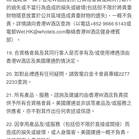
的過失或不當行為造成的損失或破壞(包括但不限於將貴重
財物隨意放置於公共區域造成貴重財物的遺失)，一概不負
責。詳情請向香港W酒店查詢（以電話+852 9666 6143或
電郵
Wet.HK@whotels.com
聯絡香港W酒店健身禮賓
部）。
19. 合資格會員及其同行客人是否享有及/或使用禮遇須由
香港W酒店及美國運通酌情決定。
20. 如對此禮遇有任何疑問，請致電白金卡會員專線2277
2233查詢。
21. 所有產品、服務、諮詢及建議均由香港W酒店負責提
供予所有合資格會員。美國運通並非該等產品及/或服務之
供應者，亦不對其作出任何表述或保證。
22. 因享用產品及/或服務（包括但不限於直接或間接）而
造成的損失或破壞，或人身傷害，美國運通一概不負責，