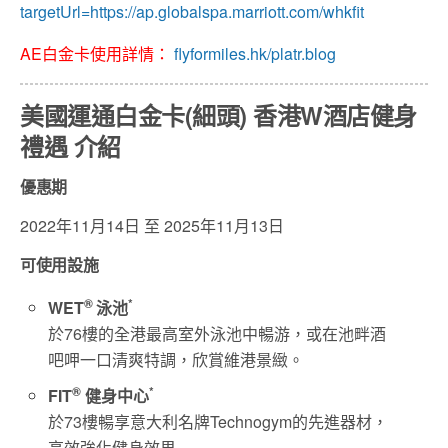
targetUrl=https://ap.globalspa.marriott.com/whkfit
AE白金卡使用詳情：
flyformiles.hk/platr.blog
美國運通白金卡(細頭) 香港W酒店健身
禮遇 介紹
優惠期
2022年11月14日 至 2025年11月13日
可使用設施
®
*
WET
泳池
於76樓的全港最高室外泳池中暢游，或在池畔酒
吧呷一口清爽特調，欣賞維港景緻。
®
*
FIT
健身中心
於73樓暢享意大利名牌Technogym的先進器材，
高效強化健身效果