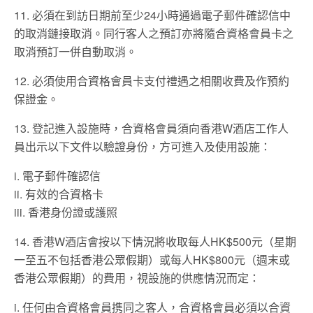
11. 必須在到訪日期前至少24小時通過電子郵件確認信中
的取消鏈接取消。同行客人之預訂亦將隨合資格會員卡之
取消預訂一併自動取消。
12. 必須使用合資格會員卡支付禮遇之相關收費及作預約
保證金。
13. 登記進入設施時，合資格會員須向香港W酒店工作人
員出示以下文件以驗證身份，方可進入及使用設施：
i. 電子郵件確認信
ii. 有效的合資格卡
iii. 香港身份證或護照
14. 香港W酒店會按以下情況將收取每人HK$500元（星期
一至五不包括香港公眾假期）或每人HK$800元（週末或
香港公眾假期）的費用，視設施的供應情況而定：
i. 任何由合資格會員携同之客人，合資格會員必須以合資