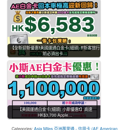
【全新迎新優惠❗美國運通白金卡(細頭) ❗❗新客旅行
前必須出卡…
【美國運通白金卡(細頭) 小斯優惠❗】高達
HK$3,700 Apple…
Categories:
Asia Miles 亞洲萬里通 - 信用卡 (AE American