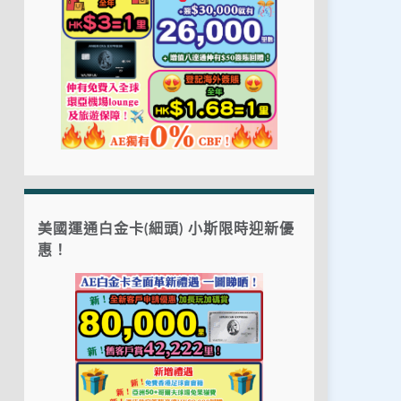
美國運通白金卡(細頭) 小斯限時迎新優
惠！