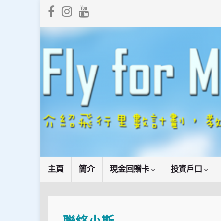
主頁
簡介
現金回贈卡
投資戶口