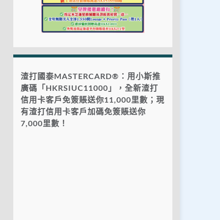
渣打國泰MASTERCARD®：用小斯推
廣碼「HKRSIUC11000」，全新渣打
信用卡客戶免簽賬送你11,000里數；現
有渣打信用卡客戶加碼免簽賬送你
7,000里數！