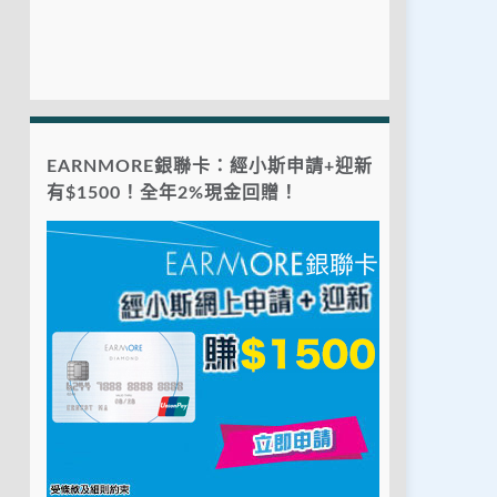
EARNMORE銀聯卡：經小斯申請+迎新
有$1500！全年2%現金回贈！