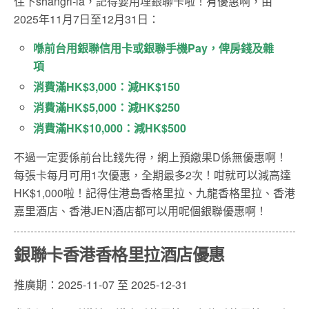
住下shangri-la，記得要用埋銀聯卡啦！有優惠啊，由
2025年11月7日至12月31日：
喺前台用銀聯信用卡或銀聯手機Pay，俾房錢及雜
項
消費滿HK$3,000：減HK$150
消費滿HK$5,000：減HK$250
消費滿HK$10,000：減HK$500
不過一定要係前台比錢先得，網上預繳果D係無優惠啊！
每張卡每月可用1次優惠，全期最多2次！咁就可以減高達
HK$1,000啦！記得住港島香格里拉、九龍香格里拉、香港
嘉里酒店、
香港
JEN
酒店都可以用呢個銀聯優惠啊！
銀聯卡香港香格里拉酒店優惠
推廣期：2025-11-07 至 2025-12-31