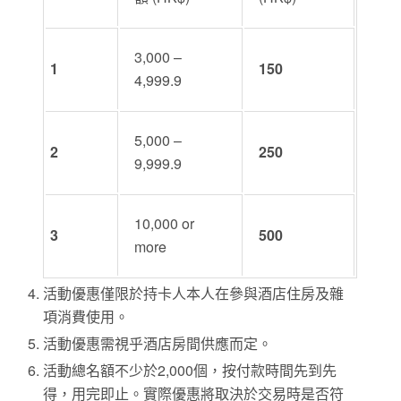
3,000 –
1
150
4,999.9
5,000 –
2
250
9,999.9
10,000 or
3
500
more
活動優惠僅限於持卡人本人在參與酒店住房及雜
項消費使用。
活動優惠需視乎酒店房間供應而定
。
活動總名額不少於
2,000
個，按付款時間先到先
得，用完即止。實際優惠將取決於交易時是否符