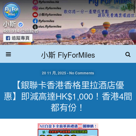
小斯 FlyForMiles
20 11 月, 2025 • No Comments
【銀聯卡香港香格里拉酒店優
惠】即減高達HK$1,000！香港4間
都有份！