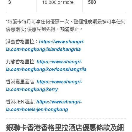
3
10,000 or more
500
*
每張卡每月可享任何優惠一次，整個推廣期最多可享任何
優惠兩次
;
優惠先到先得，額滿即止。
港島香格里拉
：
https://www.shangri-
la.com/hongkong/islandshangrila
九龍香格里拉
:
https://www.shangri-
la.com/hongkong/kowloonshangrila
香港嘉里酒店
:
https://www.shangri-
la.com/hongkong/kerry
香港
JEN
酒店
:
https://www.shangri-
la.com/hotels/jen/hongkong
銀聯卡香港香格里拉酒店優惠條款及細