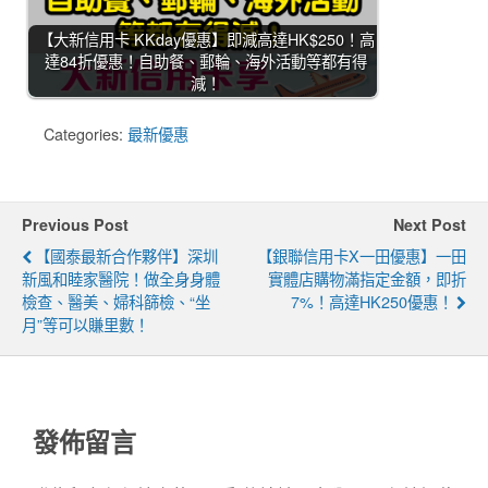
【大新信用卡 KKday優惠】即減高達HK$250！高
達84折優惠！自助餐、郵輪、海外活動等都有得
減！
Categories:
最新優惠
Previous Post
Next Post
【國泰最新合作夥伴】深圳
【銀聯信用卡X一田優惠】一田
新風和睦家醫院！做全身身體
實體店購物滿指定金額，即折
檢查、醫美、婦科篩檢、“坐
7%！高達HK250優惠！
月”等可以賺里數！
發佈留言