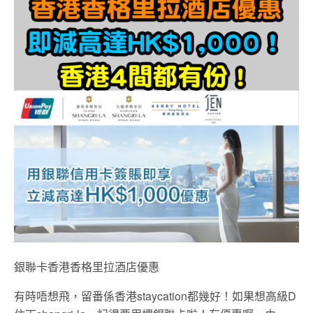
銀聯卡香港香格里拉酒店優惠
有時唔想飛，留番係香港staycation都幾好！如果想高級D