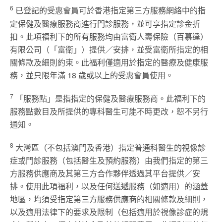
6
已登記的受惠會員可於香港指定第三方服務網絡中的指
定保健及醫療服務商進行門診服務，並可享指定診金折
扣。此項福利下的所有服務均由富衛人壽保險（百慕達）
有限公司（「富衛」）提供／安排，並受富衛所指定的相
關條款及細則約束。此福利僅適用於指定的醫療及健康服
務，並只限年滿 18 歲或以上的受惠會員使用。
7
「服務點」是指指定的保健及醫療服務商。此福利下的
服務點數目及所提供的專科醫生可能不時更改，恕不另行
通知。
8
大灣區（不包括澳門及香港）指定普通科醫生的視像診
症或門診服務（包括醫生及預約服務）由我們指定的第三
方服務供應商及其第三方合作夥伴透過其平台提供／安
排。使用此項福利，以及任何送遞服務（如適用）的涵蓋
地區，均須受指定第三方服務供應商的相關條款及細則，
以及適用法律下的要求及限制（包括適用於視像診症的規