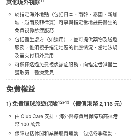
11
其他境外視診
於指定海外地點（包括日本、南韓、泰國、新加
坡、越南及菲律賓）可享與指定當地註冊醫生的
免費視像診症服務
包括醫生處方（如適用），並可提供藥物及送遞
服務，惟須視乎指定地區的供應情況、當地法規
及需支付額外費用
可選擇透過免費視像診症服務，向指定香港醫生
獲取第二醫療意見
免費權益
12+13
1) 免費環球旅遊保險
（價值港幣 2,116 元）
由 Club Care 安排，海外醫療費用保障額高達港
幣 100 萬元
保障包括休閒和業餘體育運動，包括冬季運動、