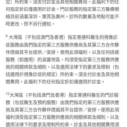
定）所約束。須支付診金及其他相關費用。此福利下的任
何指定折扣僅適用於診金。門診服務的指定第三方醫療網
絡目前涵蓋深圳、東莞及廣州。診所的數量及地點可能不
時更改，恕不另行通知。
9
大灣區（不包括澳門及香港）指定普通科醫生的視像診
症服務由我們指定的第三方服務供應商及其第三方合作夥
伴透過其平台提供／安排。使用此項福利，以及任何送遞
服務（如適用）的涵蓋地區，均須受指定第三方服務供應
商的相關條款及細則，以及適用法律下的要求及限制（包
括適用於視像診症的規定）所約束。須支付診金及其他相
關費用。此福利下的任何指定折扣僅適用於診金。
10
大灣區（不包括澳門及香港）指定普通科醫生的門診服
務（包括醫生及預約服務）由我們指定的第三方服務供應
商及其第三方合作夥伴透過其平台提供／安排。使用此項
福利須受指定第三方服務供應商的相關條款及細則，以及
適用法律下的要求及限制所約束。診金及其他相關費用須