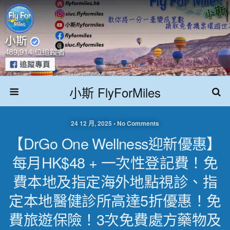
小斯 FlyForMiles
24 12 月, 2025 • No Comments
【DrGo One Wellness迎新優惠】
每月HK$48 + 一次性登記費！免
費本地及指定海外地點視診、指
定本地醫健診所高達5折優惠！免
費旅遊保險！3次免費處方藥物及