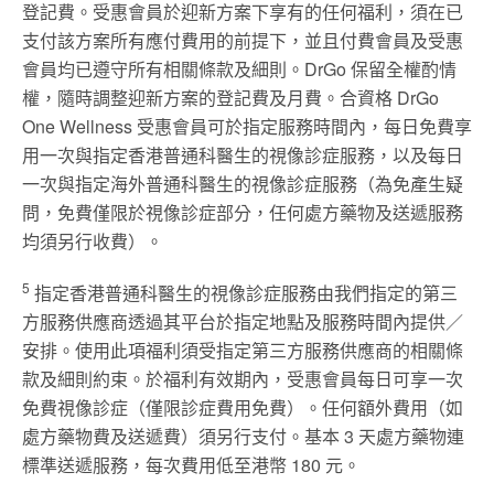
登記費。受惠會員於迎新方案下享有的任何福利，須在已
支付該方案所有應付費用的前提下，並且付費會員及受惠
會員均已遵守所有相關條款及細則。DrGo 保留全權酌情
權，隨時調整迎新方案的登記費及月費。合資格 DrGo
One Wellness 受惠會員可於指定服務時間內，每日免費享
用一次與指定香港普通科醫生的視像診症服務，以及每日
一次與指定海外普通科醫生的視像診症服務（為免產生疑
問，免費僅限於視像診症部分，任何處方藥物及送遞服務
均須另行收費）。
5
指定香港普通科醫生的視像診症服務由我們指定的第三
方服務供應商透過其平台於指定地點及服務時間內提供／
安排。使用此項福利須受指定第三方服務供應商的相關條
款及細則約束。於福利有效期內，受惠會員每日可享一次
免費視像診症（僅限診症費用免費）。任何額外費用（如
處方藥物費及送遞費）須另行支付。基本 3 天處方藥物連
標準送遞服務，每次費用低至港幣 180 元。