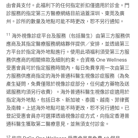
由會員支付。此福利下的任何指定折扣僅適用於診金。門
診服務的指定第三方醫療網絡目前涵蓋深圳、東莞及廣
州。診所的數量及地點可能不時更改，恕不另行通知。
11
海外視像診症平台及服務（包括醫生）由第三方服務供
應商及其指定醫療服務網絡夥伴提供／安排，並透過第三
方平台於指定海外地點進行。使用此項福利須受第三方服
務供應商的相關條款及細則約束。合資格 One Wellness
受惠會員可於指定服務時間內，每日免費享用一次由第三
方服務供應商指定的海外普通科醫生視像診症服務（為免
產生疑問，免費僅限於視像診症部分，任何處方藥物及送
遞服務均須另行收費）。海外普通科醫生視像診症適用於
指定海外地點，包括日本、新加坡、泰國、越南、菲律賓
及南韓。上述海外地點可能不時更改，恕不另行通知。已
登記受惠會員亦可選擇透過視像診症方式，向指定香港普
通科醫生獲取第二醫療意見，並無須支付診金。
12