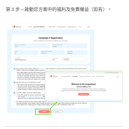
第 3 步－啟動您方案中的福利及免費權益（如有）。