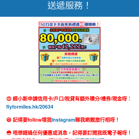
送遞服務！
😍 經小斯申請信用卡/戶口/稅貸有額外積分/禮券/現金呀：
flyformiles.hk/20634
😆 記得要follow埋我
Instagram
睇我啲靚旅行相呀！
😳 唔想錯過任何優惠或消息，記得要訂閱我既電子報呀！