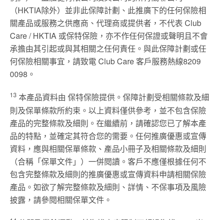
（HKTIA除外）並非此保障計劃、此推廣下的任何保險相
關產品或服務之供應商、代理商或提供者，不代表 Club
Care / HKTIA 或保特保險，亦不作任何保證或聲明且不會
承擔由其引起或與其相關之任何責任。與此保障計劃或任
何保險相關事宜，請致電 Club Care 客戶服務熱線8209
0098。
13
本產品資料由 保特保險提供。保障計劃受相關條款及細
則及保單條款所約束。以上資料僅供參考，並不包含保險
產品的完整條款及細則。在繼續前，請確認您已了解本產
品的特點，並確定其符合您的需要。任何推廣優惠或宣傳
資料，應與相關保單條款、產品小冊子及相關條款及細則
（合稱「保單文件」）一併閱讀。客戶不應僅根據任何不
包含完整條款及細則的推廣優惠或宣傳資料申請相關保險
產品。如欲了解完整條款及細則、詳情、不保事項及風險
披露，請參閱相關保單文件。