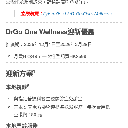
受條件及細則約束，詳情請看DrGo網頁。
立即購買：
flyformiles.hk/DrGo-One-Wellness
DrGo One Wellness迎新優惠
推廣期：2025年12月1日至2026年2月28日
月費HK$48 + 一次性登記費HK$598
1
迎新方案
5
本地視診
與指定普通科醫生視像診症免診金
基本 3 天處方藥物連標準送遞服務，每次費用低
至港幣 180 元
本地門診服務