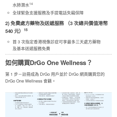
14
水肺潛水
全球緊急支援服務及手提電話失竊保障
2) 免費處方藥物及送遞服務 （3 次總共價值港幣
15
540 元）
首 3 次指定香港視像診症可享最多三天處方藥物
及基本送遞服務免費
如何購買DrGo One Wellness？
第 1 步－註冊成為 DrGo 用戶並於 DrGo 網頁購買您的
DrGo One Wellness 會籍。