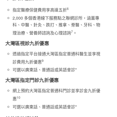
6
指定醫療保健費用享高達五折
2,000 多個香港線下服務點之聯網診所，涵蓋專
科、中醫、針灸、跌打、推拿、脊醫、牙科、物
7
理治療、營養師諮詢及心理諮詢
。
大灣區視診九折優惠
透過指定平台接通大灣區指定普通科醫生並享視
9
診費用九折優惠
可選以廣東話、普通話或英語會診*
大灣區指定門診九折優惠
網上預約大灣區指定普通科門診並享診金九折優
10
惠
可選以廣東話、普通話或英語會診*