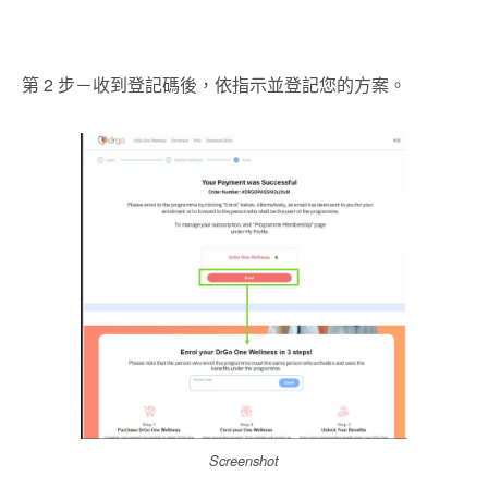
第 2 步－收到登記碼後，依指示並登記您的方案。
Screenshot