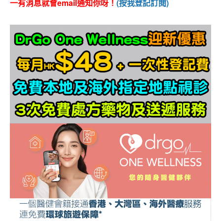
一有消息就會email通知你呀！
(按我登記訂閱)