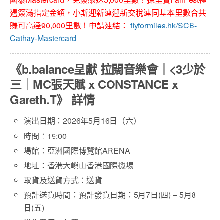
遇簽滿指定金額，小斯迎新連迎新交稅連同基本里數合共
賺可高達90,000里數！申請連結：
flyformiles.hk/SCB-
Cathay-Mastercard
《b.balance呈獻 拉闊音樂會｜<3少於
三｜MC張天賦 x CONSTANCE x
Gareth.T》 詳情
演出日期：2026年5月16日（六）
時間：19:00
場館：亞洲國際博覽館ARENA
地址：香港大嶼山香港國際機場
取貨及送貨方式：送貨
預計送貨時間：預計發貨日期：5月7日(四) – 5月8
日(五)