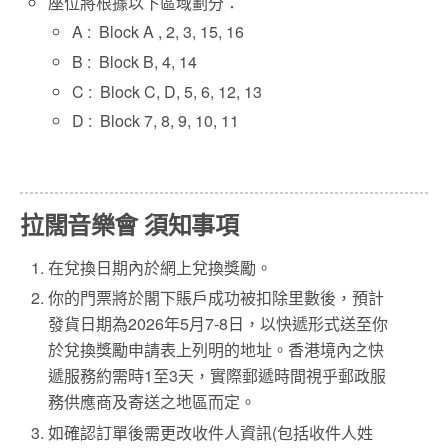
座位將根據以下區域劃分：
A : Block A , 2, 3, 15, 16
B : Block B, 4, 14
C : Block C, D, 5, 6, 12, 13
D : Block 7, 8, 9, 10, 11
拉闊音樂會 須知事項
在兌換日期內於網上兌換獎勵。
你的門票將於閣下賬戶成功被扣除里數後，預計
發貨日期為2026年5月7-8日，以快遞形式送至你
於兌換獎勵申請表上列明的地址。香港境內之快
遞服務約需時1至3天，實際郵遞時間視乎郵政服
務供應商及寄送之地區而定。
如確認訂單後需更改收件人資訊(包括收件人姓