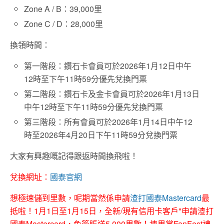
Zone A / B：39,000里
Zone C / D：28,000里
換領時間：
第一階段：鑽石卡會員可於2026年1月12日中午
12時至下午11時59分優先兌換門票
第二階段：鑽石卡及金卡會員可於2026年1月13日
中午12時至下午11時59分優先兌換門票
第三階段：所有會員可於2026年1月14日中午12
時至2026年4月20日下午11時59分兌換門票
大家有興趣嘅記得跟返時間換飛啦！
兌換網址：
國泰官網
想極速儲到里數，呢期當然係申請
渣打國泰Mastercard
最
抵啦！1月1日至1月15日，全新/現有信用卡客戶*申請渣打
國泰Mastercard，免簽賬送5,000里數！揀里賞FanFest禮