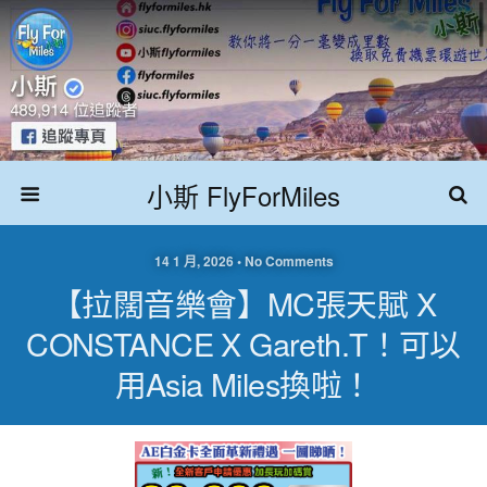
小斯 FlyForMiles
14 1 月, 2026 • No Comments
【拉闊音樂會】MC張天賦 X
CONSTANCE X Gareth.T！可以
用Asia Miles換啦！