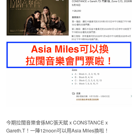
今期拉闊音樂會係MC張天賦 x CONSTANCE x
Gareth.T！一陣12noon可以用Asia Miles換啦！