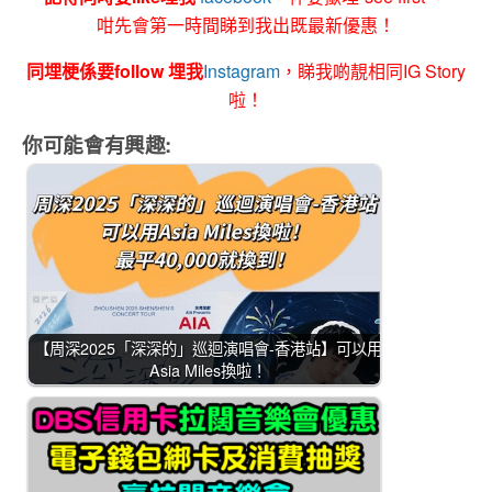
咁先會第一時間睇到我出既最新優惠！
同埋梗係要follow 埋我
Instagram
，睇我啲靚相同IG Story
啦！
你可能會有興趣:
【周深2025「深深的」巡迴演唱會-香港站】可以用
Asia Miles換啦！