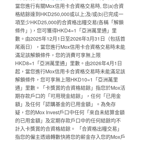
當您進行有關Mox信用卡合資格交易時, 您(a)合資
格結餘達到HKD250,000或以上;及/或(b)已完成一
項至少HKD25,000的合資格出糧交易(各稱「解鎖
條件」)，您可獲得HKD4=1「亞洲萬里通」里
數。由2025年12月1日至2026年3月31日（包括首
尾兩日），當您進行Mox信用卡合資格交易時未能
滿足該解鎖條件，您的消費可享無上限
HKD8=1「亞洲萬里通」里數。由2026年4月1日
起，當您進行Mox信用卡合資格交易時未能滿足該
解鎖條件，您可享無上限HKD10=1「亞洲萬里
通」里數。「卡獎賞的合資格結餘」指您於Mox活
期存款戶口的「可用現金結餘」，任何「已用金
額」及任何「認購基金的已用金額」。為免存
疑，您的Mox Invest戶口中任何「來自未結算金額
的已用金額」及定期存款戶口中的任何結餘均不
計入卡獎賞的合資格結餘。 「合資格出糧交易」
指您的僱主透過轉數快將您的薪金存入您的Mox戶