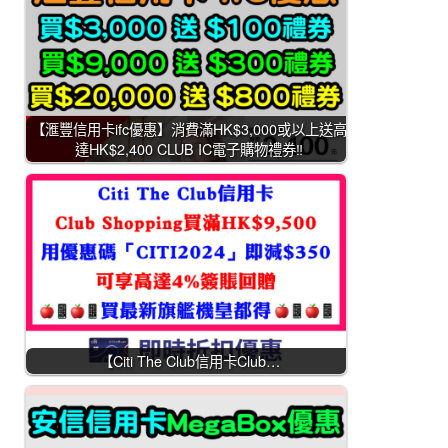
【滙豐信用卡ifc優惠】消費滿HK$3,000或以上送高
達HK$2,400 CLUB IC電子購物禮券‼️
【Citi The Club信用卡Club…