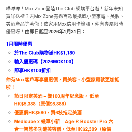
嘩嘩嘩！Mox Zone登陸The Club 網購平台啦！新年未知
買咩送禮？去Mix Zone有過百款最抵既小型家電、美妝、
美酒產品等著你！依家用Mox信用卡簽賬，仲有專屬限時
優惠呀！
由即日起至2026年1月31日
：
1月限時優惠
於The Club購物滿HK$1,180
輸入優惠碼【2026MOX100】
即享HK$100折扣
仲有Mox客戶專享優惠價，買美容、小型家電就更加抵
啦！
節日限定美酒 – 響100周年紀念版， 低至
HK$5,388（原價$6,888）
優惠價HK$580，買6枝指定美酒
Medicube x 蠟筆小新 – Age-R Booster Pro 六
合一智慧多功能美容儀，低至HK$2,309（原價