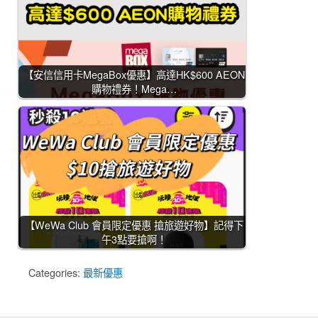
【安信信用卡MegaBox優惠】高達HK$600 AEON
購物禮券！Mega…
【WeWa Club 會員限定優惠 搶旅遊好物】記得下
午3點要搶啊！
Categories:
最新優惠