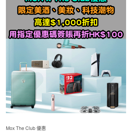
Mox The Club 優惠