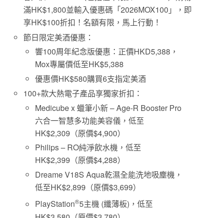
滿HK$1,800並輸入優惠碼「2026MOX100」，即
享HK$100折扣！名額有限，馬上行動！
節日限定美酒優惠：
響100周年紀念版優惠：正價HKD5,388，
Mox專屬價低至HK$5,388
優惠價HK$580購買6支指定美酒
100+款大熱電子產品享獨家折扣：
Medicube x 蠟筆小新 – Age-R Booster Pro
六合一智慧多功能美容儀，低至
HK$2,309（原價$4,900）
Philips – RO純淨飲水機，低至
HK$2,399（原價$4,288）
Dreame V18S Aqua乾濕全能洗地吸塵機，
低至HK$2,899（原價$3,699）
®
PlayStation
5主機 (纖薄板)，低至
HK$3,580（原價$3,780）