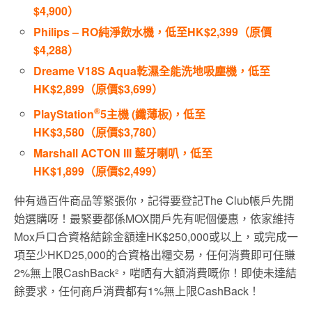
$4,900）
Philips – RO純淨飲水機，低至HK$2,399（原價
$4,288）
Dreame V18S Aqua乾濕全能洗地吸塵機，低至
HK$2,899（原價$3,699）
®
PlayStation
5主機 (纖薄板)，低至
HK$3,580（原價$3,780）
Marshall ACTON III 藍牙喇叭，低至
HK$1,899（原價$2,499）
仲有過百件商品等緊張你，記得要登記The Club帳戶先開
始選購呀！最緊要都係MOX開戶先有呢個優惠，依家維持
Mox戶口合資格結餘金額達HK$250,000或以上，或完成一
項至少HKD25,000的合資格出糧交易，任何消費即可任賺
2%無上限CashBack²，啱晒有大額消費嘅你！即使未達結
餘要求，任何商戶消費都有1%無上限CashBack！