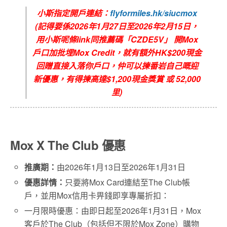
小斯指定開戶連結：
flyformiles.hk/siucmox
(記得要係2026年1月27日至2026年2月15日，
用小斯呢條link同推薦碼「CZDE5V」 開Mox
戶口加批埋Mox Credit，就有額外HK$200現金
回贈直接入落你戶口，仲可以揀番岩自己嘅迎
新優惠，有得揀高達$1,200現金獎賞 或 52,000
里)
Mox X The Club 優惠
推廣期：
由2026年1月13日至2026年1月31日
優惠詳情：
只要將Mox Card連結至The Club帳
戶，並用Mox信用卡畀錢即享專屬折扣：
一月限時優惠：由即日起至2026年1月31日，Mox
客戶於The Club（包括但不限於Mox Zone）購物