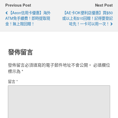
Previous Post
Next Post
【Aeon信用卡優惠】海外
【AE卡OK便利店優惠】買$50
ATM免手續費！即時提取現
或以上有$10回贈！記得要登記
金！無上限回贈！
咗先！一卡可以用一次！
發佈留言
發佈留言必須填寫的電子郵件地址不會公開。
必填欄位
標示為
*
留言
*