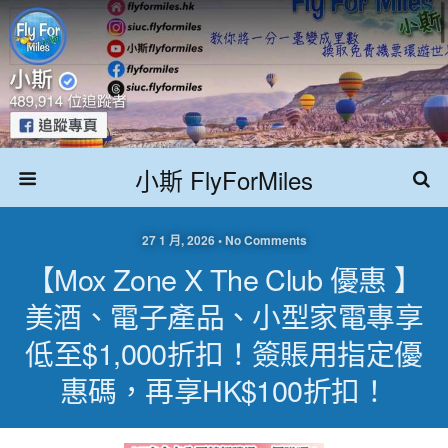
小斯 FlyForMiles
27 1 月, 2026 • No Comments
【Mox Zone X The Club 優惠 】
美酒、電子產品、小型家電專享
低至$1,000折扣！簽賬用指定優
惠碼，再享HK$100折扣！