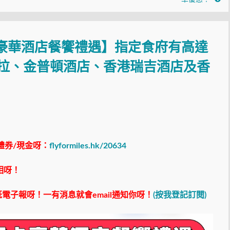
r信用卡豪華酒店餐饗禮遇】指定食府有高達
里拉、金普頓酒店、香港瑞吉酒店及香
禮券/現金呀：
flyformiles.hk/20634
相呀！
電子報呀！一有消息就會email通知你呀！
(按我登記訂閱)