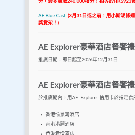
分，最多賺取240,000積分！相等於HK$923
AE Blue Cash
(3月31日或之前，用小斯呢條連
獎賞架！)
AE Explorer豪華酒店餐饗
推廣日期：即日起至2026年12月31日
AE Explorer豪華酒店餐
於推廣期內，用AE Explorer 信用卡於指
香港愉景灣酒店
香港港麗酒店
香港君悅酒店