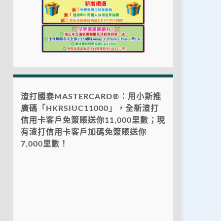
渣打國泰MASTERCARD®：用小斯推
廣碼「HKRSIUC11000」，全新渣打
信用卡客戶免簽賬送你11,000里數；現
有渣打信用卡客戶加碼免簽賬送你
7,000里數！