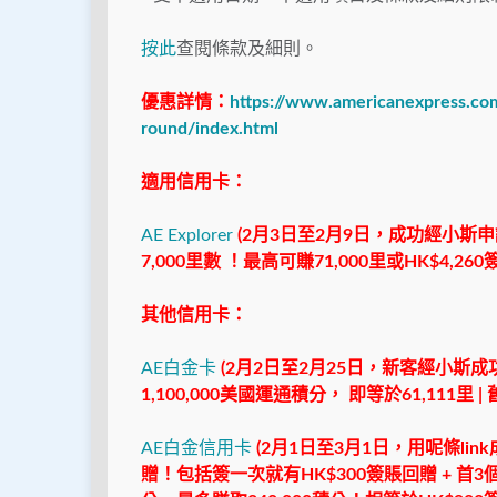
按此
查閱條款及細則。
優惠詳情：
https://www.americanexpress.com/
round/index.html
適用信用卡：
AE Explorer
(
2月3日至2月9日
，成功經小斯申請
7,000里數 ！最高可賺71,000里或HK$4,260
其他信用卡：
AE白金卡
(2月2日至2月25日，新客經小斯成
1,100,000美國運通積分， 即等於61,111里 
AE白金信用卡
(2月1日至3月1日，用呢條li
贈！包括簽一次就有HK$300簽賬回贈 + 首3個月