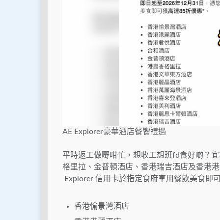
AE Explorer豪華酒店餐饗禮遇
平時返工做嘢咁忙，想收工想班fd食好啲？宜家用
格里拉、金普頓酒店、香港瑞吉酒店及香港港麗酒
Explorer 信用卡於指定食府享用餐飲美食即
香港愉景灣酒店