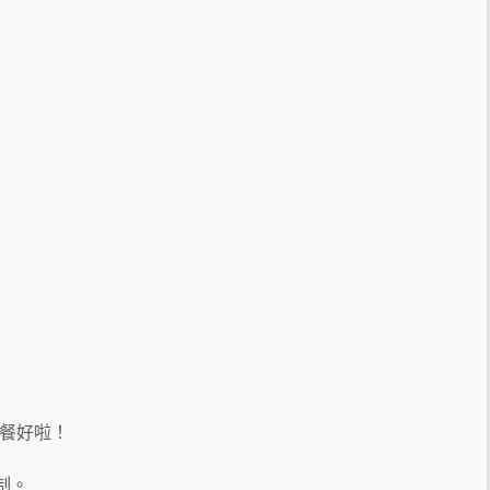
餐好啦！
制。