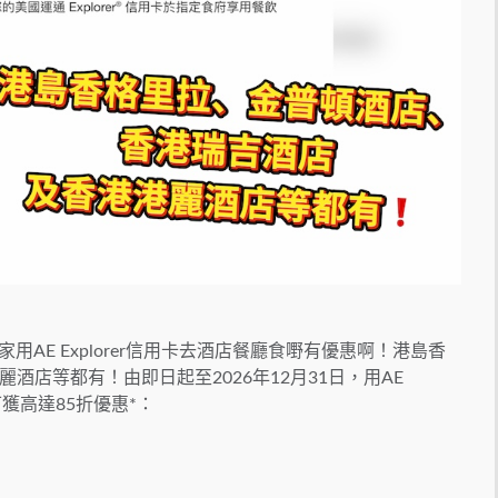
AE Explorer信用卡去酒店餐廳食嘢有優惠啊！港島香
店等都有！由即日起至2026年12月31日，用AE
可獲高達85折優惠*：