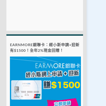
EARNMORE銀聯卡：經小斯申請+迎新
有$1500！全年2%現金回贈！