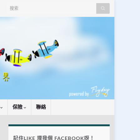
Search for:
識
保險
聯絡
記住LIKE 埋我個 FACEBOOK呀！