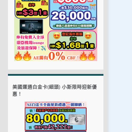
美國運通白金卡(細頭) 小斯限時迎新優
惠！