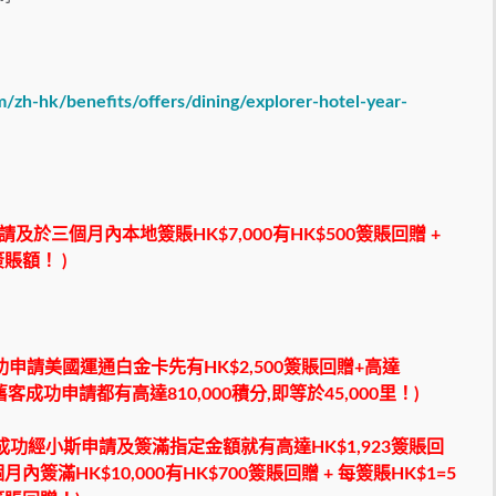
zh-hk/benefits/offers/dining/explorer-hotel-year-
及於三個月內本地簽賬HK$7,000有HK$500簽賬回贈 +
簽賬額！ )
功申請美國運通白金卡先有HK$2,500簽賬回贈+高達
| 舊客成功申請都有高達810,000積分,即等於45,000里！)
nk成功經小斯申請及簽滿指定金額就有高達HK$1,923簽賬回
內簽滿HK$10,000有HK$700簽賬回贈 + 每簽賬HK$1=5