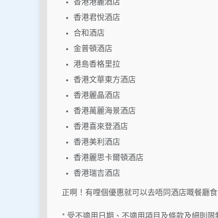
香港港麗酒店
香港君悅酒店
合和酒店
金普頓酒店
港島香格里拉
香港文華東方酒店
香港麗晶酒店
香港萬麗海景酒店
香港喜來登酒店
香港美利酒店
香港麗思卡爾頓酒店
香港瑞吉酒店
正啊！有哩個優惠就可以去唔同酒店嘅餐廳食
* 受不適用日期、不適用項目及條款及細則限