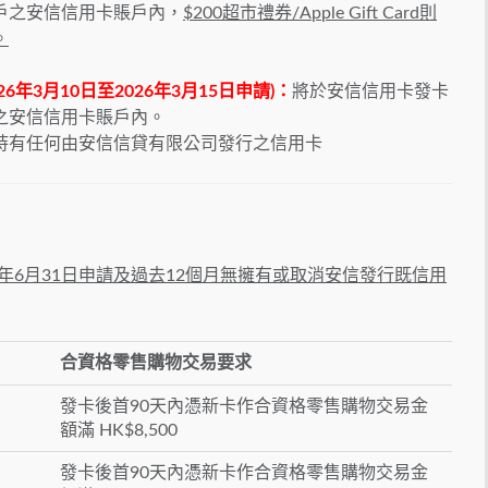
戶之安信信用卡賬戶內，
$200超市禮券/Apple Gift Card則
。
26年3月10日至2026年3月15日申請)：
將於安信信用卡發卡
之安信信用卡賬戶內。
曾持有任何由安信信貸有限公司發行之信用卡
年6
月31
日申請及過去12
個月無擁有或取消安信發行既信用
合資格零售購物交易要求
發卡後首90天內憑新卡作合資格零售購物交易金
額滿 HK$8,500
發卡後首90天內憑新卡作合資格零售購物交易金