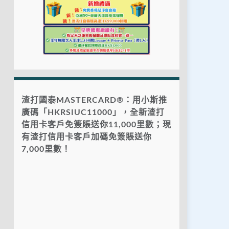
渣打國泰MASTERCARD®：用小斯推
廣碼「HKRSIUC11000」，全新渣打
信用卡客戶免簽賬送你11,000里數；現
有渣打信用卡客戶加碼免簽賬送你
7,000里數！