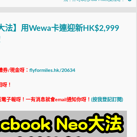
o大法】用Wewa卡連迎新HK$2,999
！
禮券/現金呀：
flyformiles.hk/20634
相呀！
電子報呀！一有消息就會email通知你呀！
(按我登記訂閱)