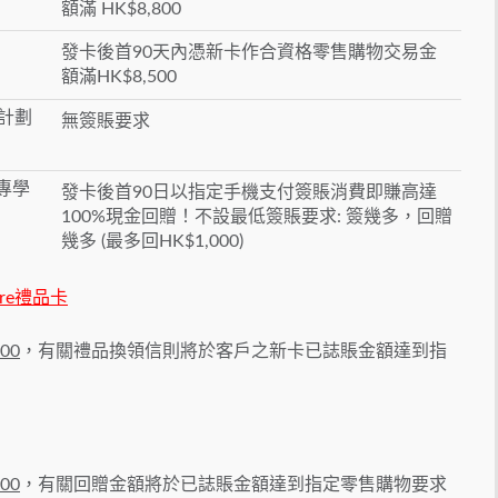
額滿 HK$8,800
發卡後首90天內憑新卡作合資格零售購物交易金
額滿HK$8,500
現計劃
無簽賬要求
大專學
發卡後首90日以指定手機支付簽賬消費即賺高達
100%現金回贈！不設最低簽賬要求: 簽幾多，回贈
幾多 (最多回HK$1,000)
tore禮品卡
00
，有關禮品換領信則將於客戶之新卡已誌賬金額達到指
500
，有關回贈金額將於已誌賬金額達到指定零售購物要求