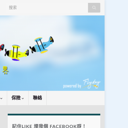
Search for:
識
保險
聯絡
記住LIKE 埋我個 FACEBOOK呀！