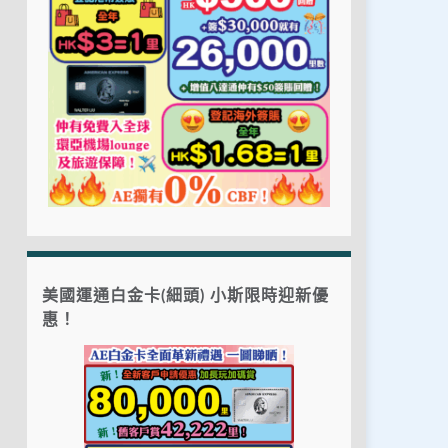
美國運通白金卡(細頭) 小斯限時迎新優
惠！