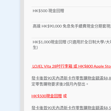
HK$500 現金回贈
高達 HK$90,000 免息免手續費現金分期套
HK$1,000現金回贈 (只適用於全日制大學/
生)
LOJEL Vita 28吋行李箱 或 HK$800 Apple S
發卡後首90天內憑新卡作零售購物金額滿$8,8
定零售購物要求後2個月內發出。
HK$500現金回贈
或
發卡後首
90
天
內
憑新卡作零售購物金額滿
$8,