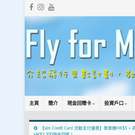
主頁
簡介
現金回贈卡
投資戶口
【sim Credit Card 流動支付優惠】單單賺HK$5 + 
HK$2,300現金回贈！