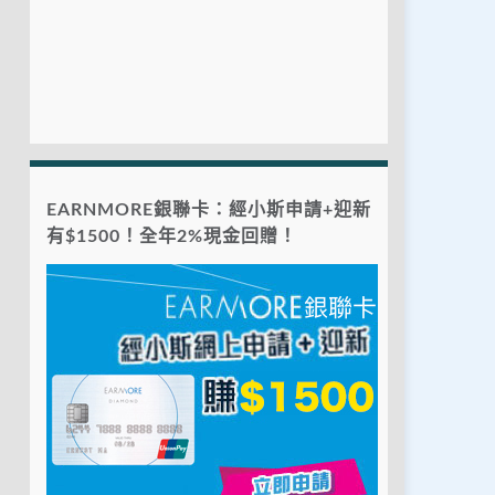
EARNMORE銀聯卡：經小斯申請+迎新
有$1500！全年2%現金回贈！