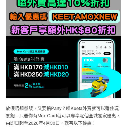
放假唔想煮飯，又要搞Party？嗌Keeta外賣就可以賺住玩
餐飽！只要你有Mox Card就可以專享呢個全城獨家優惠，
由即日起至2026年4月30日，就有以下優惠：