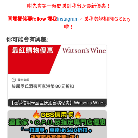
咁先會第一時間睇到我出既最新優惠！
同埋梗係要follow 埋我
Instagram
，睇我啲靚相同IG Story
啦！
你可能會有興趣:
【滙豐信用卡屈臣氏酒窖購優惠】Watson's Wine…