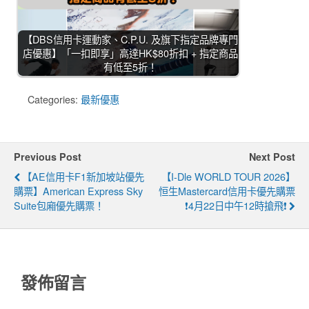
【DBS信用卡運動家、C.P.U. 及旗下指定品牌專門
店優惠】「一扣即享」高達HK$80折扣 + 指定商品
有低至5折！
Categories:
最新優惠
Previous Post
Next Post
【AE信用卡F1新加坡站優先
【i-Dle WORLD TOUR 2026】
購票】American Express Sky
恒生Mastercard信用卡優先購票
Suite包廂優先購票！
❗4月22日中午12時搶飛❗
發佈留言