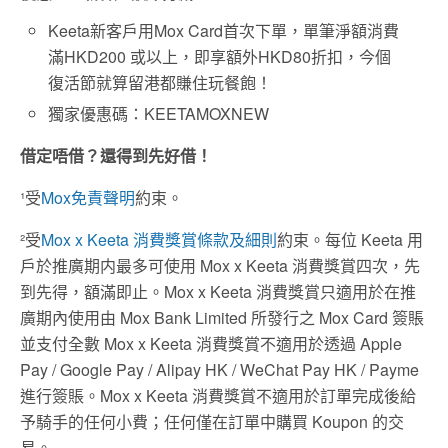
Keeta新客戶用Mox Card首次下單，單筆淨額消費
滿HKD200 或以上，即享額外HKD80折扣，今個
復活節就算留港都賺住玩餐飽！
獨家優惠碼：KEETAMOXNEW
借定唔借？還得到先好借！
¹受
Mox免責聲明
約束。
²受
Mox x Keeta 消費獎賞條款及細則
約束。每位 Keeta 用
戶於推廣期内最多可使用 Mox x Keeta 消費獎賞四次，先
到先得，額滿即止。Mox x Keeta 消費獎賞只適用於在推
廣期內使用由 Mox Bank Limited 所發行之 Mox Card 簽賬
並支付全數 Mox x Keeta 消費獎賞不適用於透過 Apple
Pay / Google Pay / Alipay HK / WeChat Pay HK / Payme
進行簽賬。Mox x Keeta 消費獎賞不適用於訂單完成後給
予騎手的任何小費；任何僅在訂單中購買 Koupon 的交
易。