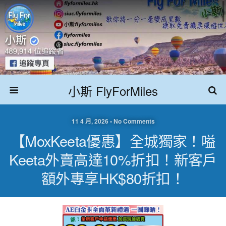
小斯 FlyForMiles
11 4 月, 2026 • No Comments
【MoxKeeta優惠】全城獨家！嗌
Keeta外賣高達10%折扣！新客戶
額外專享HK$80折扣！