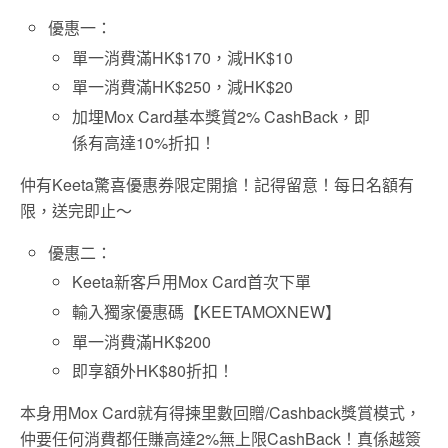
優惠一：
單一消費滿HK$170，減HK$10
單一消費滿HK$250，減HK$20
加埋Mox Card基本獎賞2% CashBack，即
係有高達10%折扣！
仲有Keeta驚喜優惠券限定開搶！記得留意！每日名額有
限，送完即止～
優惠二：
Keeta新客戶用Mox Card首次下單
輸入獨家優惠碼【KEETAMOXNEW】
單一消費滿HK$200
即享額外HK$80折扣！
本身用Mox Card就有得揀里數回贈/Cashback獎賞模式，
仲要任何消費都任賺高達2%無上限CashBack！真係越簽