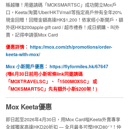
賬越賺！用邀請碼「MOXSMARTSC」成功開立Mox戶
口，Keeta/淘寶/Uber/HKTVmall等指定商戶仲有全年20%
現金回贈！回贈金額高達HK$1,200！依家經小斯開戶，額
外送HK$200apple gift card / 超市禮券！成日網購、叫外
賣，記得申請張Mox Card
優惠詳情：
https://mox.com/zh/promotions/order-
keeta-with-mox/
Mox 小斯開戶優惠
：
https://flyformiles.hk/67647
(喺6月30日前用小斯呢條link同邀請碼
「MOXTRAVELSC」、「1500MOXSC」 或
「MOXSMARTSC」先有額外小斯$200架！)
Mox Keeta優惠
即日起至2026年4月30日，用Mox Card嗌Keeta外賣專享
全城獨家高達HKD20折扣 — 全月最多可慳HKD80¹˙²！仲