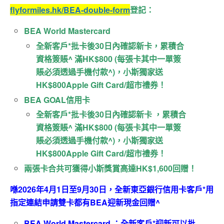
flyformiles.hk/BEA-double-form
登記：
BEA World Mastercard
全新客戶*批卡後30日內確認新卡，累積合
資格簽賬^ 滿HK$800 (每張卡其中一單簽
賬必須透過手機付款^)，小斯獨家送
HK$800Apple Gift Card/超市禮券！
BEA GOAL信用卡
全新客戶*批卡後30日內確認新卡 ，累積合
資格簽賬^ 滿HK$800 (每張卡其中一單簽
賬必須透過手機付款^)，小斯獨家送
HK$800Apple Gift Card/超市禮券！
兩張卡合共可獲得小斯獎賞高達HK$1,600回贈！
喺2026年4月1日至9月30日，全新東亞銀行信用卡客戶*用
指定連結申請雙卡都有BEA迎新現金回贈^
BEA World Mastercard ：全新客戶*迎新可以批