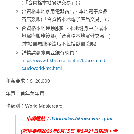
(「合資格本地食肆交易」)；
合資格本地家用電器商店、本地電子產品
商店簽賬(「合資格本地電子產品交易」)；
合資格本地運動服飾、本地健身中心或本
地醫療服務簽賬(「合資格本地醫健交易」)
(本地醫療服務簽賬不包括獸醫簽賬)
詳情請瀏覽東亞銀行網頁：
https://www.hkbea.com/html/tc/bea-credit-
card-world-mc.html
年薪要求：$120,000
年費：首年免年費
卡類別：World Mastercard
申請連結：
flyformiles.hk/bea-wm_goal
(
記得要喺
2026
年6
月
15
日
至6
月21
日期間，全