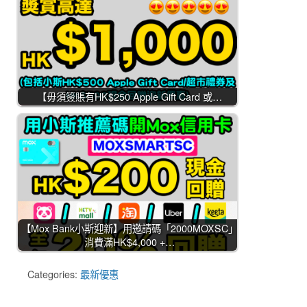
【毋須簽賬有HK$250 Apple Gift Card 或…
【Mox Bank小斯迎新】用邀請碼「2000MOXSC」
消費滿HK$4,000 +…
Categories:
最新優惠