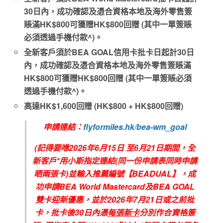
30日內，成功確認及憑合資格本地及海外零售簽
賬滿HK$800可獲贈HK$800回贈 (其中一單簽賬
必須透過手機付款^)。
全新客戶須於BEA GOAL信用卡批卡日起計30日
內，成功確認及憑合資格本地及海外零售簽賬滿
HK$800可獲贈HK$800回贈 (其中一單簽賬必須
透過手機付款^)。
高達HK$1,600回贈 (HK$800 + HK$800回贈)
申請連結：
flyformiles.hk/bea-wm_goal
(記得要喺2026年6月15日 至6月21日期間，全
新客戶*用小斯指定連結(同一份申請表同時申請
晒兩張卡)並輸入推薦編號【BEADUAL】，成
功申請BEA World Mastercard及BEA GOAL
雙卡迎新優惠，並於2026年7月21日或之前批
卡，批卡後30日內憑
每張新卡
分別作合資格簽