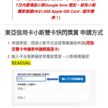
7
日內要填返小斯
Google form
登記，就有小斯
獨家高達
HK$1,600 Apple Gift Card /
超市禮
券！
)
東亞信用卡小斯雙卡快閃獎賞 申請方式
申請渠道：透過小斯平台並經專屬連結申請
(用指
定雙卡申請表申請晒兩張卡)
輸入平台推薦編號享獨家獎賞 – 小斯推薦編號:
BEADUAL