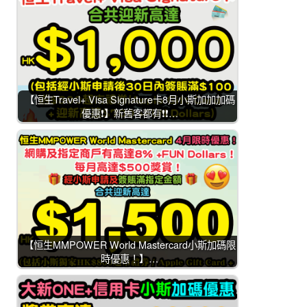
【恒生Travel+ Visa Signature卡8月小斯加加加碼
優惠❗】新舊客都有❗❗…
【恒生MMPOWER World Mastercard小斯加碼限
時優惠！】…