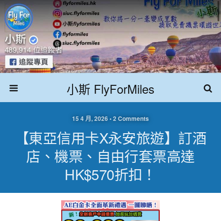
小斯 FlyForMiles
15 4 月, 2026 • 2 Comments
【東亞信用卡X永安旅遊】訂酒
店、機票、自由行套票高達
HK$570折扣！