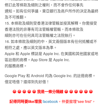
修訂此等條款及細則之權利，而不會作任何事先
通知。如有任何爭議，東亞銀行及商戶所作的決定為最終
及不可推翻。
15. 本條款及細則受香港法律管轄並按其解釋。你需接受
香港法院的非專有司法管轄權管轄，而本條款及
細則亦可在任何具司法管轄權之法院執行。
16. 如本條款及細則的中、英文兩個版本有任何抵觸或不
相符之處，應以英文版本為準。
Apple 和 Apple 標誌是 Apple Inc. 在美國和其他國家或地
區註冊的商標。App Store 是 Apple Inc.
的服務商標。
Google Play 和 Android 均為 Google Inc. 的註冊商標。
借定唔借？還得到先好借！
😀 😀 😀 😀 😀 我是一條分隔線 😀 😀 😀 😀 😀 😀
記得同時要like埋我
facebook
，仲要撳埋”see first”，