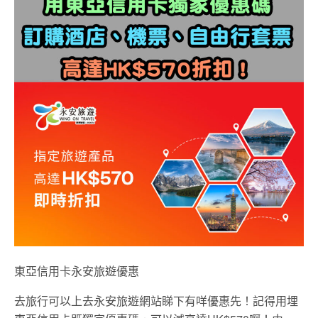
東亞信用卡永安旅遊優惠
去旅行可以上去永安旅遊網站睇下有咩優惠先！記得用埋