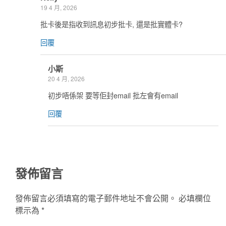
19 4 月, 2026
批卡後是指收到訊息初步批卡, 還是批實體卡?
回覆
小斯
20 4 月, 2026
初步唔係架 要等佢封email 批左會有email
回覆
發佈留言
發佈留言必須填寫的電子郵件地址不會公開。
必填欄位
標示為
*