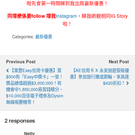
咁先會第一時間睇到我出既最新優惠！
同埋梗係要follow 埋我
Instagram
，睇我啲靚相同IG Story
啦！
Categories:
最新優惠
Previous Post
Next Post
【滙豐easy信用卡優惠】簽
【AE信用卡 X 永安旅遊簽賬優
$500有「easy中獎卡」一張！
惠】參加旅行團或郵輪，享高達
獎品總值超過$3,000,000！有
$420折扣！
機會中1,850,000易賞錢積分、
$10,000百佳電子禮券及Dyson
無線吸塵機等！
2 responses
Nelly