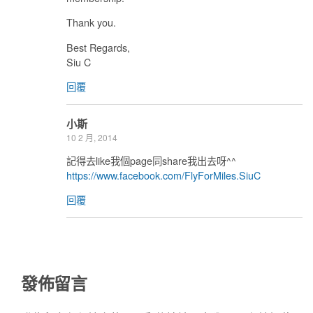
Thank you.
Best Regards,
Siu C
回覆
小斯
10 2 月, 2014
記得去like我個page同share我出去呀^^
https://www.facebook.com/FlyForMiles.SiuC
回覆
發佈留言