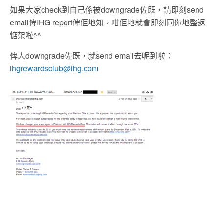
如果大家check到自己係被downgrade佐既，請即刻send
email俾IHG report俾佢地知，咁佢地就會即刻同你地整返
惦架啦^^
俾人downgrade佐既，就send email去呢到啦：
ihgrewardsclub@ihg.com