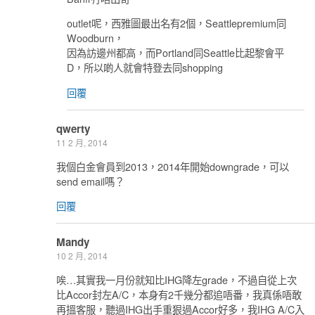
outlet呢，西雅圖最出名有2個，Seattlepremium同
Woodburn，
因為訪邊州都高，而Portland同Seattle比起黎會平
D，所以啲人就會特登去同shopping
回覆
qwerty
11 2 月, 2014
我個白金會員到2013，2014年開始downgrade，可以
send email嗎？
回覆
Mandy
10 2 月, 2014
唉…其實我一月份就知比IHG降左grade，不過自從上次
比Accor封左A/C，本身有2千幾分都追唔番，我真係唔敢
再搵客服，聽過IHG出手重狠過Accor好多，我IHG A/C入