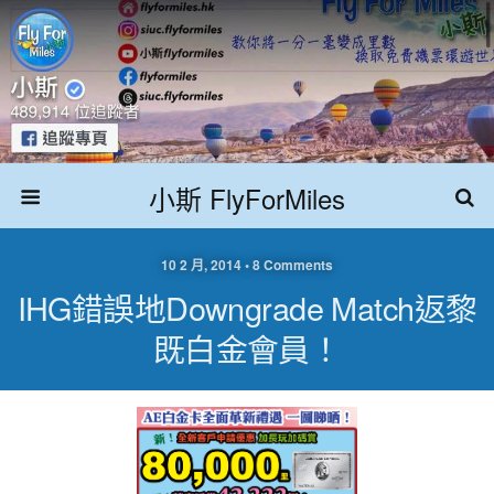
小斯 FlyForMiles
10 2 月, 2014 • 8 Comments
IHG錯誤地downgrade Match返黎
既白金會員！