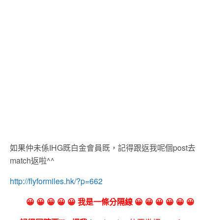
如果仲未係IHG既白金會員既，記得跟返我呢個post去
match返啦^^
http://flyformiles.hk/?p=662
😀 😀 😀 😀 😀 我是一條分隔線 😀 😀 😀 😀 😀 😀