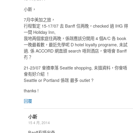
小斯，
7月中美加之旅，
行程暫定 15-17/07 去 Banff 住两晚，checked 過 IHG 得
一間 Holiday Inn,
我地两個家庭住两晚，係咪應該分開用 4 個A/C 各 book
一晚最着數，最近先學呢 D hotel loyalty programe, 未試
過. 係 ACCORD 網直頭 search 唔到酒店，會唔會 Banff
冇？
21-23/07 會揸車落 Seattle shopping, 未搵資料，你會唔
會有好介紹 ！
Seattle or Portland 係咪 最多 outlet ?
thanks !
回覆
小斯
15 4 月, 2014
Banff冇唔出奇