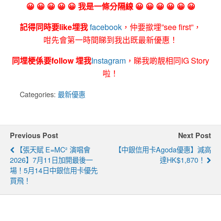
😀 😀 😀 😀 😀 我是一條分隔線 😀 😀 😀 😀 😀 😀
記得同時要like埋我
facebook
，仲要撳埋”see first”，
咁先會第一時間睇到我出既最新優惠！
同埋梗係要follow 埋我
Instagram
，睇我啲靚相同IG Story
啦！
Categories:
最新優惠
Previous Post
Next Post
【張天賦 E=MC² 演唱會
【中銀信用卡Agoda優惠】減高
2026】7月11日加開最後一
達HK$1,870！
場！5月14日中銀信用卡優先
買飛！