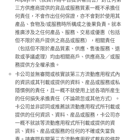
三方供應商提供的貨品或服務質素一概不承擔任
何責任，不會作出任何保證，亦不會對於使用其
產品、食物及/或服務時所構成之後果負責。就本
推廣涉及之任何產品、服務、交易或優惠（包括
但不限於商戶提供之商品或服務），相關責任
（包括但不限於產品質素、供應、售後服務、退
款或爭議處理）均由相關商戶、供應商及／或服
務提供方全權承擔。
卡公司並無審閱或核實該第三方流動應用程式內
的資訊或其刊載或提供的資料、産品或服務或私
隱慣例的責任，且一概不就使用上述各項所産生
的任何損失承擔責任（不論疏忽或其他方式）。
卡公司並非認同或推薦該流動應用程式所刊載或
提供的任何資訊、資料、産品或服務，卡公司亦
一概不就該等流動應用程式所刊載或提供的資
訊、資料、産品或服務的任何的不確或失當負
責。請審閱有關第三方流動應用程式載有的條款