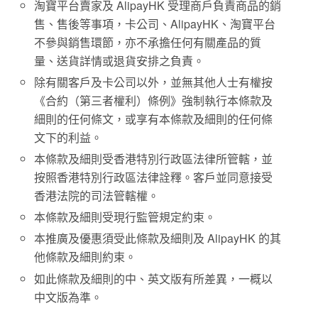
淘寶平台賣家及 AlipayHK 受理商戶負責商品的銷
售、售後等事項，卡公司、AlipayHK、淘寶平台
不參與銷售環節，亦不承擔任何有關產品的質
量、送貨詳情或退貨安排之負責。
除有關客戶及卡公司以外，並無其他人士有權按
《合約（第三者權利）條例》強制執行本條款及
細則的任何條文，或享有本條款及細則的任何條
文下的利益。
本條款及細則受香港特別行政區法律所管轄，並
按照香港特別行政區法律詮釋。客戶並同意接受
香港法院的司法管轄權。
本條款及細則受現行監管規定約束。
本推廣及優惠須受此條款及細則及 AlipayHK 的其
他條款及細則約束。
如此條款及細則的中、英文版有所差異，一概以
中文版為準。