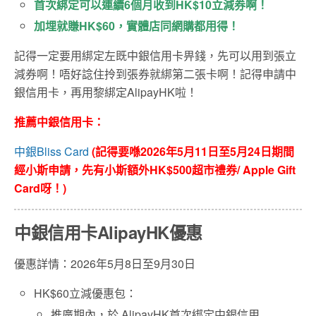
首次綁定可以連續6個月收到HK$10立減券啊！
加埋就賺HK$60，實體店同網購都用得！
記得一定要用綁定左既中銀信用卡畀錢，先可以用到張立
減券啊！唔好諗住拎到張券就綁第二張卡啊！記得申請中
銀信用卡，再用黎綁定AlipayHK啦！
推薦中銀信用卡：
中銀Bliss Card
(記得要喺2026年5月11日至5月24日期間
經小斯申請，先有小斯額外HK$500超市禮券/ Apple Gift
Card呀！)
中銀信用卡AlipayHK優惠
優惠詳情：2026年5月8日至9月30日
HK$60立減優惠包：
推廣期內，於 AlipayHK首次綁定中銀信用