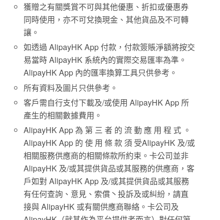
獲贈之有關獎賞不可與其他優惠、折扣或優惠券
同時使用，亦不可兌換現金、其他貨品及不可轉
讓。
如透過 AlipayHK App 付款，付款簽賬淨額將按交
易當時 AlipayHK 系統內的實際交易匯率為準。
AlipayHK App 內的匯率換算工具只供參考。
所有資料及圖片只供參考。
客戶需自行支付下載及/或使用 AlipayHK App 所
產生的相關數據費用。
AlipayHK App 為 第 三 者 的 流 動 應 用 程 式 。
AlipayHK App 的 使 用 條 款 須 受AlipayHK 及/或
相關服務供應商的相關條款所約束。卡公司並非
AlipayHK 及/或其提供貨品或其服務的供應商，客
戶如對 AlipayHK App 及/或其提供貨品或其服務
有任何查詢、意見、索償丶投訴及或糾紛，請直
接與 AlipayHK 或有關供應商聯絡。卡公司及
AlipayHK（就其作為平台提供者而言）對任何第