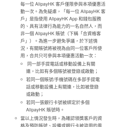
每一位 AlipayHK 客戶僅限參與本項優惠活
動一次。為免疑慮，「每一位 AlipayHK 客
戶」是指使用 AlipayHK App 和錢包服務
的、具有法律行為能力的一名自然人，而
非一個 AlipayHK 賬號（下稱「合資格客
戶」）。為進一步避免爭議，於下述情
況，有關賬號將被視為由同一位客戶所使
用，合共只可參與本項優惠活動一次：
同一部手提電話或移動設備上有關
連，比如有多個賬號被登錄或啟動；
若同一個賬號/手機號碼在多部手提電
話或移動設備上有關連，比如被登錄
或啟動；
若同一張銀行卡號被綁定於多個
AlipayHK 賬號時。
當以上情況發生時，為確認領獎客戶的資
格及預防賬號、設備或銀行卡被盜用的風