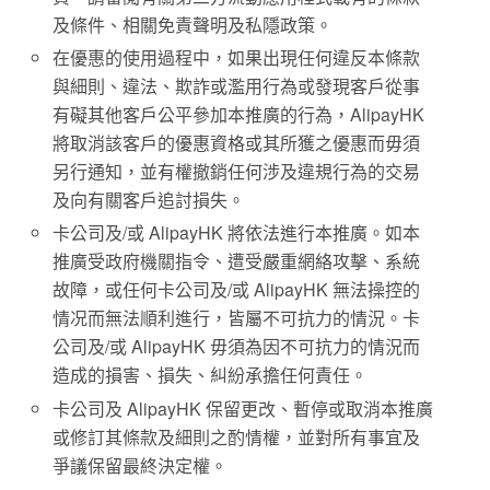
及條件、相關免責聲明及私隱政策。
在優惠的使用過程中，如果出現任何違反本條款
與細則、違法、欺詐或濫用行為或發現客戶從事
有礙其他客戶公平參加本推廣的行為，AlipayHK
將取消該客戶的優惠資格或其所獲之優惠而毋須
另行通知，並有權撤銷任何涉及違規行為的交易
及向有關客戶追討損失。
卡公司及/或 AlipayHK 將依法進行本推廣。如本
推廣受政府機關指令、遭受嚴重網絡攻擊、系統
故障，或任何卡公司及/或 AlipayHK 無法操控的
情况而無法順利進行，皆屬不可抗力的情況。卡
公司及/或 AlipayHK 毋須為因不可抗力的情況而
造成的損害、損失、糾紛承擔任何責任。
卡公司及 AlipayHK 保留更改、暫停或取消本推廣
或修訂其條款及細則之酌情權，並對所有事宜及
爭議保留最終決定權。