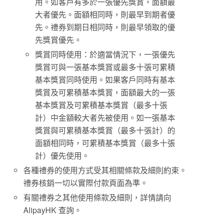
用。如客戶有多於一張優先獎賞，面額最
大者優先。面額相同時，則最早到期者優
先。禮券到期日相同時，則最早領取的優
先獎賞優先。
獎賞同時使用：於適當情況下，一張優先
獎賞可與一張基本獎賞或最多十張可累積
基本獎賞同時使用。如果客戶同時有基本
獎賞及可累積基本獎賞，面額最大的一張
基本獎賞及可累積基本獎賞（最多十張
計）中金額較大者先被使用。如一張基本
獎賞與可累積基本獎賞（最多十張計）的
面額相同時，可累積基本獎賞（最多十張
計）優先使用。
各種禮券的使用方式受其相關條款及細則約束。
禮券核銷一切以實際付款頁面為準。
有關禮券之其他使用條款及細則，詳情請向
AlipayHK 查詢。