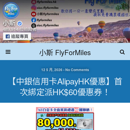
小斯 FlyForMiles
12 5 月, 2026 • No Comments
【中銀信用卡AlipayHK優惠】首
次綁定派HK$60優惠券！