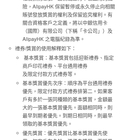
險，AlipayHK 保留暫停或永久停止向相關
賬號發放獎賞的權利及保留追究權利。有
關合資格客戶之定義，將以中銀信用卡
（國際）有限公司（下稱「卡公司」）及
AlipayHK 之電腦紀錄為準。
禮券/獎賞的使用解釋如下：
基本獎賞：基本獎賞包括迎新禮券、指定
商戶印花禮券、平台通用禮券
及限定付款方式禮券等。
基本獎賞優先次序：順序為平台通用禮券
優先，限定付款方式禮券排第二。如果客
戶有多於一張同種類的基本獎賞，金額最
大的一張基本獎賞優先。面額相同時，則
最早到期者優先。到期日相同時，則最早
領取的基本獎賞優先。
優先獎賞：優先獎賞比基本獎賞優先使