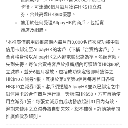
卡後，可連續6個月每月獲得HK$10立減
券，合共高達HK$60優惠。
適用於任何受理AlipayHK的商戶，包括實
體店及網購。
*本推廣僅適用於推廣期內每月首3,000名首次成功將中銀
信用卡綁定至AlipayHK的客戶（下稱「合資格客戶」）。
合資格身份以AlipayHK之內部電腦紀錄為準。名額有限，
先到先得。每位合資格客戶於推廣期內可獲總值HK$60的
立減券，並分6個月發放，包括成功綁定後即時獲得之
HK$10立減券1張，其後於第2至第6個月每月首日各獲
HK$10立減券1張。客戶須透過AlipayHK並以已綁定之中
銀信用卡於合作商戶進行單一簽脹滿HK$50，方可自動使
用立減券1張。每張立減券由成功發放起計31日內有效，
逾期未使用之立減券將自動失效，恕不補發。詳情請參閱
推廣條款及細則。