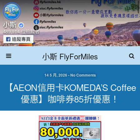
小斯 FlyForMiles
14 5 月, 2026 • No Comments
【AEON信用卡KOMEDA’S Coffee
優惠】咖啡券85折優惠！