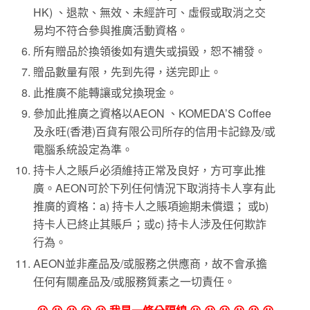
HK) 、退款、無效、未經許可、虛假或取消之交
易均不符合參與推廣活動資格。
所有贈品於換領後如有遺失或損毀，恕不補發。
贈品數量有限，先到先得，送完即止。
此推廣不能轉讓或兌換現金。
參加此推廣之資格以AEON 、KOMEDA’S Coffee
及永旺(香港)百貨有限公司所存的信用卡記錄及/或
電腦系統設定為準。
持卡人之賬戶必須維持正常及良好，方可享此推
廣。AEON可於下列任何情況下取消持卡人享有此
推廣的資格：a) 持卡人之賬項逾期未償還； 或b)
持卡人已終止其賬戶；或c) 持卡人涉及任何欺詐
行為。
AEON並非產品及/或服務之供應商，故不會承擔
任何有關產品及/或服務質素之一切責任。