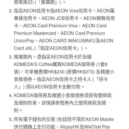
首尾兩日) (「推廣期」) 。
指定AEON信用卡指AEON Visa信用卡、AEON萬
事達信用卡、AEON JCB信用卡、AEON銀聯信用
卡、AEON Card Premium Visa、AEON Card
Premium Mastercard、AEON Card Premium
UnionPay、AEON CARD WAKUWAKU及AEON
Card JAL (「指定AEON信用卡」) 。
推廣期內，憑指定AEON信用卡於全線
KOMEDA’S Coffee購買KOMEDA咖啡券 (1套8
張)，可享優惠價HK$230 (原價HK$270) 及精選小
食換領券。指定AEON信用卡之持卡人 (「持卡
人」) 須以AEON信用卡全數付款。
KOMEDA咖啡券及精選小食換領券須受有關條款
及細則約束，詳情請參閱券內之使用條款及細
則。
所有電子錢包的交易 (包括但不限於AEON Mobile
快付通線上支付功能、AlipayHK及WeChat Pay