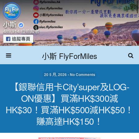
小斯 FlyForMiles
20 5 月, 2026 • No Comments
【銀聯信用卡city’super及LOG-
ON優惠】買滿HK$300減
HK$30！買滿HK$500減HK$50！
賺高達HK$150！