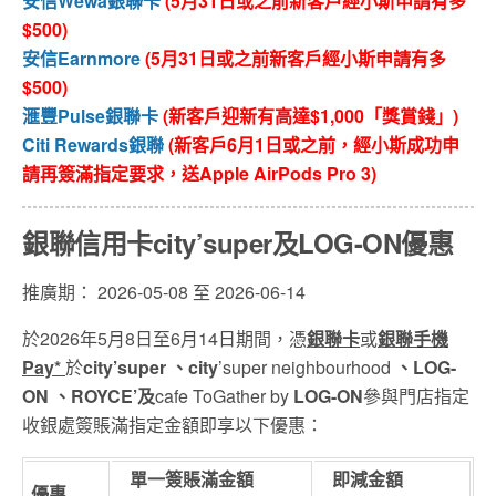
安信Wewa銀聯卡
(5月31日或之前新客戶經小斯申請有多
$500)
安信Earnmore
(5月31日或之前新客戶經小斯申請有多
$500)
滙豐Pulse銀聯卡
(新客戶迎新有高達$1,000「獎賞錢」)
Citi Rewards銀聯
(新客戶6月1日或之前，經小斯成功申
請再簽滿指定要求，送Apple AirPods Pro 3)
銀聯信用卡city’super及LOG-ON優惠
推廣期： 2026-05-08 至 2026-06-14
於2026年5月8日至6月14日期間，憑
銀聯卡
或
銀聯手機
Pay*
於
city’super 、city
’super neighbourhood
、LOG-
ON 、ROYCE’及
cafe ToGather by
LOG-ON
參與門店指定
收銀處簽賬滿指定金額即享以下優惠：
單一簽賬滿金額
即減金額
優惠