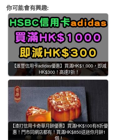
你可能會有興趣:
【滙豐信用卡adidas優惠】買滿HK$1,000，即減
HK$300！高達7折！
【渣打信用卡奇華月餅優惠】買滿HK$100有8折優
惠！門市同網店都有！買滿HK$850送迷你月餅1
個！