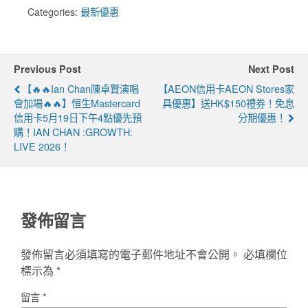
Categories:
最新優惠
Previous Post
Next Post
【🔥🔥Ian Chan陳卓賢演唱
【AEON信用卡AEON Stores家
會加場🔥🔥】恒生Mastercard
具優惠】送HK$150禮券！免息
信用卡5月19日下午4點優先預
分期優惠！
購！IAN CHAN :GROWTH:
LIVE 2026！
發佈留言
發佈留言必須填寫的電子郵件地址不會公開。
必填欄位
標示為
*
留言
*