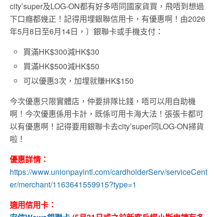
city’super及LOG-ON都有好多唔同國家貨買，飛唔到想過
下口癮都幾正！記得用埋銀聯信用卡，有優惠啊！由2026
年5月8日至6月14日，〕銀聯卡或手機支付：
買滿HK$300減HK$30
買滿HK$500減HK$50
可以優惠3次，加埋就賺HK$150
今次優惠只限實體店，仲要排隊比錢，唔可以用自助機
啊！今次優惠係用卡計，既係可用卡海大法！張張卡都可
以有優惠啊！記得要用銀聯卡去city’super同LOG-ON掃貨
啦！
優惠詳情：
https://www.unionpayintl.com/cardholderServ/serviceCent
er/merchant/1163641559915?type=1
適用信用卡：