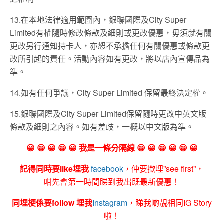
13.在本地法律適用範圍內，銀聯國際及City Super
Limited有權隨時修改條款及細則或更改優惠，毋須就有關
更改另行通知持卡人，亦恕不承擔任何有關優惠或條款更
改所引起的責任。活動內容如有更改，將以店內宣傳品為
準。
14.如有任何爭議，City Super Limited 保留最終決定權。
15.銀聯國際及City Super Limited保留隨時更改中英文版
條款及細則之內容。如有差歧，一概以中文版為準。
😀 😀 😀 😀 😀 我是一條分隔線 😀 😀 😀 😀 😀 😀
記得同時要like埋我
facebook
，仲要撳埋”see first”，
咁先會第一時間睇到我出既最新優惠！
同埋梗係要follow 埋我
Instagram
，睇我啲靚相同IG Story
啦！