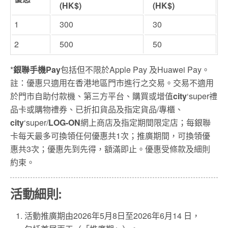
(HK$)
(HK$)
1
300
30
2
500
50
*
銀聯手機Pay
包括但不限於Apple Pay 及Huawei Pay。
註：優惠只適用在香港地區門市進行之交易。交易不適用
於門市自助付款機、第三方平台、購買或增值
city
‘super禮
品卡或購物禮券、已折扣貨品及指定貨品/專櫃、
city
‘super/
LOG-ON
網上商店及指定期間限定店；每銀聯
卡每天最多可換領任何優惠共1次；推廣期間，可換領優
惠共3次；優惠先到先得，額滿即止。優惠受條款及細則
約束。
活動細則:
活動推廣期由2026年5月8日至2026年6月14 日，