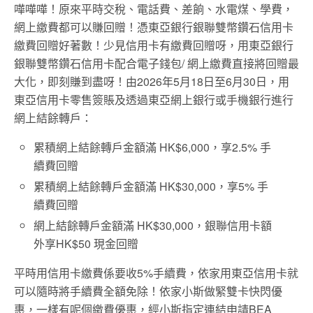
嘩嘩嘩！原來平時交稅、電話費、差餉、水電煤、學費，
網上繳費都可以賺回贈！憑東亞銀行銀聯雙幣鑽石信用卡
繳費回贈好著數！少見信用卡有繳費回贈呀，用東亞銀行
銀聯雙幣鑽石信用卡配合電子錢包/ 網上繳費直接將回贈最
大化，即刻賺到盡呀！由2026年5月18日至6月30日，用
東亞信用卡零售簽賬及透過東亞網上銀行或手機銀行進行
網上結餘轉戶：
累積網上結餘轉戶金額滿 HK$6,000，享2.5% 手
續費回贈
累積網上結餘轉戶金額滿 HK$30,000，享5% 手
續費回贈
網上結餘轉戶金額滿 HK$30,000，銀聯信用卡額
外享HK$50 現金回贈
平時用信用卡繳費係要收5%手續費，依家用東亞信用卡就
可以隨時將手續費全額免除！依家小斯做緊雙卡快閃優
惠，一樣有呢個繳費優惠，經小斯指定連結申請BEA