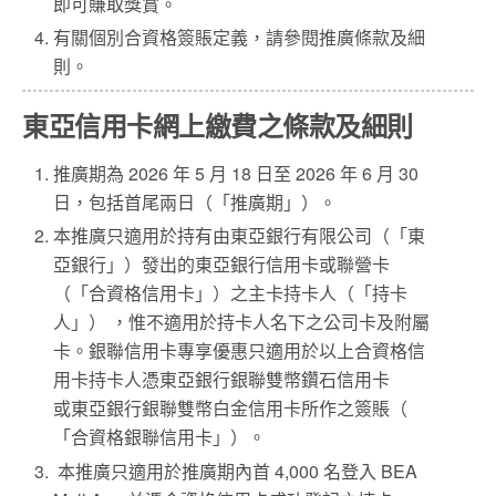
即可賺取獎賞。
有關個別合資格簽賬定義，請參閱推廣條款及細
則。
東亞信用卡網上繳費之條款及細則
推廣期為 2026 年 5 月 18 日至 2026 年 6 月 30
日，包括首尾兩日（「推廣期」）。
本推廣只適用於持有由東亞銀行有限公司（「東
亞銀行」）發出的東亞銀行信用卡或聯營卡
（「合資格信用卡」）之主卡持卡人（「持卡
人」） ，惟不適用於持卡人名下之公司卡及附屬
卡。銀聯信用卡專享優惠只適用於以上合資格信
用卡持卡人憑東亞銀行銀聯雙幣鑽石信用卡
或東亞銀行銀聯雙幣白金信用卡所作之簽賬（
「合資格銀聯信用卡」）。
本推廣只適用於推廣期內首 4,000 名登入 BEA