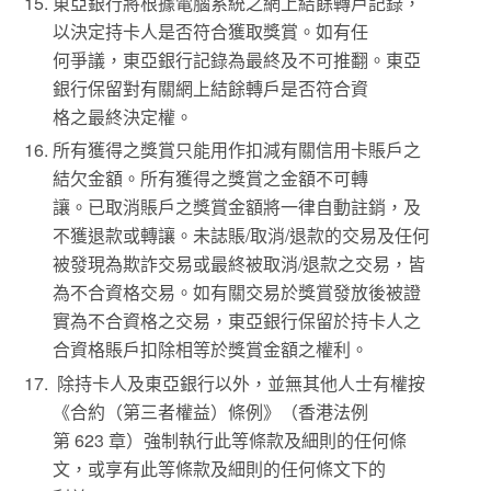
東亞銀行將根據電腦系統之網上結餘轉戶記錄，
以決定持卡人是否符合獲取獎賞。如有任
何爭議，東亞銀行記錄為最終及不可推翻。東亞
銀行保留對有關網上結餘轉戶是否符合資
格之最終決定權。
所有獲得之獎賞只能用作扣減有關信用卡賬戶之
結欠金額。所有獲得之獎賞之金額不可轉
讓。已取消賬戶之獎賞金額將一律自動註銷，及
不獲退款或轉讓。未誌賬/取消/退款的交易及任何
被發現為欺詐交易或最終被取消/退款之交易，皆
為不合資格交易。如有關交易於獎賞發放後被證
實為不合資格之交易，東亞銀行保留於持卡人之
合資格賬戶扣除相等於獎賞金額之權利。
除持卡人及東亞銀行以外，並無其他人士有權按
《合約（第三者權益）條例》（香港法例
第 623 章）強制執行此等條款及細則的任何條
文，或享有此等條款及細則的任何條文下的