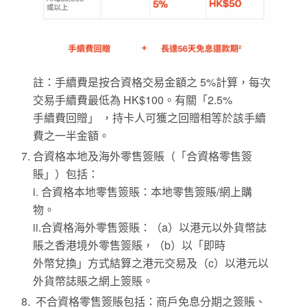
註：手續費是按合資格交易金額之 5%計算，每次
交易手續費最低為 HK$100。有關「2.5%
手續費回贈」 ，持卡人可獲之回贈相等於該手續
費之一半金額。
合資格本地及海外零售簽賬（「合資格零售簽
賬」）包括：
i. 合資格本地零售簽賬：本地零售簽賬/網上購
物。
ii.合資格海外零售簽賬：（a）以港元以外貨幣誌
賬之香港境外零售簽賬，（b）以「即時
外幣兌換」方式結算之港元交易及（c）以港元以
外貨幣誌賬之網上簽賬。
不合資格零售簽賬包括：商戶免息分期之簽賬、