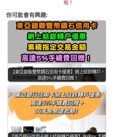
啦！
你可能會有興趣:
【東亞銀聯雙幣鑽石信用卡優惠】網上結餘轉戶，
高達5%手續費回贈！
【東亞銀行信用卡網上結餘轉戶優惠】高達5%手續