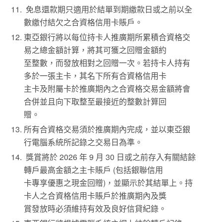
免息還款期只適用於結單到期繳款日或之前以全
數繳付結欠之合資格信用卡賬戶。
東亞銀行將以每位持卡人推廣期所累積合資格交
易之總金額計算，將其可獲之回贈金額約
至整數，而發放相對之回贈一次。若持卡人持有
多於一張主卡，其名下所有合資格信用卡
主卡及附屬卡於推廣期內之合資格交易金額將會
合併並且向下取整至最接近的整數計算回
贈。
所有合資格交易須於推廣期內完成，並以東亞銀
行電腦系統所記錄之交易日為準。
獎賞將於 2026 年 9 月 30 日或之前存入有關結餘
轉戶最高金額之主卡賬戶 (包括銀聯信用
卡專享優惠之現金回贈)，並顯示於其結單上。持
卡人之合資格信用卡賬戶於推廣期內及獎
賞發放時必須維持有效及良好信貸紀錄。