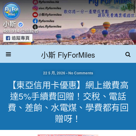
小斯 FlyForMiles
22 5 月, 2026 • No Comments
【東亞信用卡優惠】網上繳費高
達5%手續費回贈！交稅、電話
費、差餉、水電煤、學費都有回
贈呀！