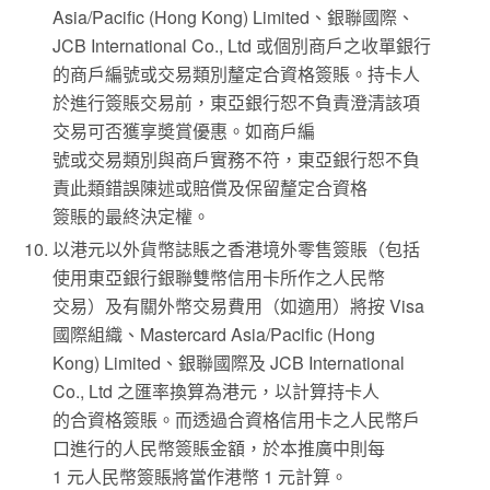
Asia/Pacific (Hong Kong) Limited、銀聯國際、
JCB International Co., Ltd 或個別商戶之收單銀行
的商戶編號或交易類別釐定合資格簽賬。持卡人
於進行簽賬交易前，東亞銀行恕不負責澄清該項
交易可否獲享奬賞優惠。如商戶編
號或交易類別與商戶實務不符，東亞銀行恕不負
責此類錯誤陳述或賠償及保留釐定合資格
簽賬的最終決定權。
以港元以外貨幣誌賬之香港境外零售簽賬（包括
使用東亞銀行銀聯雙幣信用卡所作之人民幣
交易）及有關外幣交易費用（如適用）將按 Visa
國際組織、Mastercard Asia/Pacific (Hong
Kong) Limited、銀聯國際及 JCB International
Co., Ltd 之匯率換算為港元，以計算持卡人
的合資格簽賬。而透過合資格信用卡之人民幣戶
口進行的人民幣簽賬金額，於本推廣中則每
1 元人民幣簽賬將當作港幣 1 元計算。