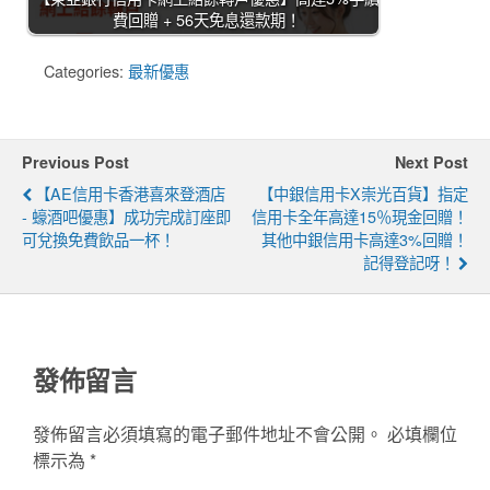
費回贈 + 56天免息還款期！
Categories:
最新優惠
Previous Post
Next Post
【AE信用卡香港喜來登酒店
【中銀信用卡X崇光百貨】指定
- 蠔酒吧優惠】成功完成訂座即
信用卡全年高達15％現金回贈！
可兌換免費飲品一杯！
其他中銀信用卡高達3%回贈！
記得登記呀！
發佈留言
發佈留言必須填寫的電子郵件地址不會公開。
必填欄位
標示為
*