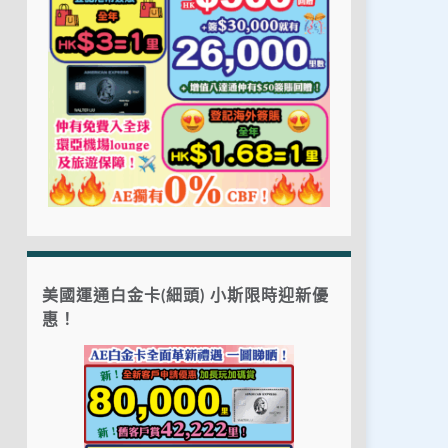
美國運通白金卡(細頭) 小斯限時迎新優
惠！