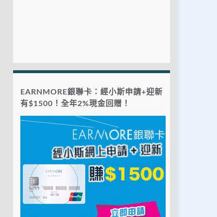
EARNMORE銀聯卡：經小斯申請+迎新
有$1500！全年2%現金回贈！