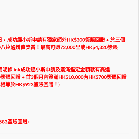
日
，成功經小斯申請有獨家額外HK$300簽賬回贈 + 於三個
$50八達通增值獎賞！最高可賺72,000里或HK$4,320簽賬
，用呢條link成功經小斯申請及簽滿指定金額就有高達
簽賬回贈 + 首3個月內簽滿HK$10,000有HK$700簽賬回贈
分！相等於HK$923簽賬回贈！
)
583簽賬回贈)