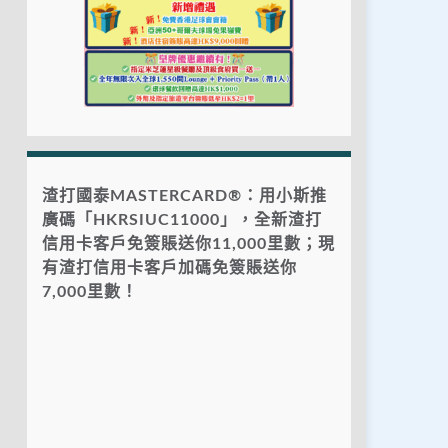
渣打國泰MASTERCARD®：用小斯推
廣碼「HKRSIUC11000」，全新渣打
信用卡客戶免簽賬送你11,000里數；現
有渣打信用卡客戶加碼免簽賬送你
7,000里數！