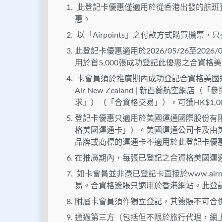
此登記卡優惠僅適用於從香港出發的航班
惠。
以「Airpoints」之付款方式購買機
此登記卡優惠適用於2026/05/26至20
用於首5,000張成功登記此優惠之合資格
卡會員須於推廣期內成功登記合資格美國
Air New Zealand | 新西蘭航空網
求」）（「合資格交易」），可獲HK$1,
登記卡優惠只適用於美國運通國際股份有
格美國運通卡」）。美國運通公司卡及由
品牌或商標的運通卡不適用於此登記卡優
在推廣期內，每張已登記之合資格美國運通卡
如卡會員並非憑已登記卡直接於www.airn
易。合資格簽賬只適用於香港網站。此登
附屬卡會員須作獨立登記，其簽賬不可合
通過第三方（包括但不限於旅行代理，網