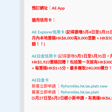
預訂網址：AE App
適用信用卡：
AE Explorer信用卡
(記得要喺
5月4日至5月31
月內本地簽賬HK$8,000有8,000里數 + HK
額！！)
AE白金信用卡
(記得要喺
5月1日至5月31日
HK$1,923簽賬回贈！包括簽一次就有HK$300
+ 每簽賬HK$1=5分，最多賺取240,000積
AE白金卡
新客立即申請 ：
flyformiles.hk/ae.platr.new
舊客立即申請 ：
flyformiles.hk/ae.platr
(5月27日至6月2日經小斯申請，有高達HK$6,