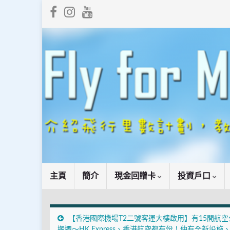
主頁
簡介
現金回贈卡
投資戶口
【香港國際機場T2二號客運大樓啟用】有15間航空
搬遷～HK Express、香港航空都有份！仲有全新設施