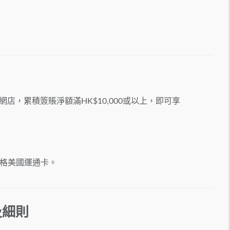
航網店，累積簽賬淨額滿HK$10,000或以上，即可享
資格美國運通卡。
及細則