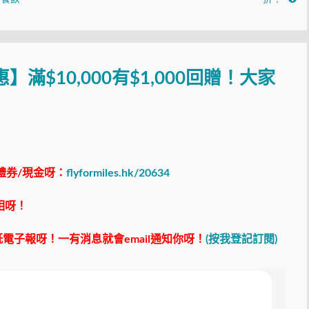
滿$10,000有$1,000回贈！大家
禮券/現金呀：
flyformiles.hk/20634
相呀！
電子報呀！一有消息就會email通知你呀！
(按我登記訂閱)