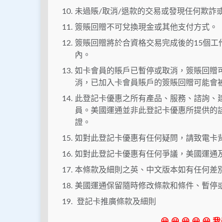
未過賬/取消/退款的交易或發現任何欺詐
簽賬回贈不可兌換現金或其他支付方式。
簽賬回贈將於合資格交易完成後的15個工
內。
如卡會員的賬戶已暫停或取消，簽賬回贈
消，已加入卡會員賬戶的簽賬回贈可能會
此登記卡優惠之所有產品、服務、諮詢、
員。美國運通並非此登記卡優惠所提供的
證。
如對此登記卡優惠有任何疑問，請致電卡背面
如對此登記卡優惠有任何爭議，美國運通
本條款及細則之英、中文版本如有任何差
美國運通保留隨時修改條款和條件、暫停
登記卡推廣條款及細則
😀 😀 😀 😀 😀