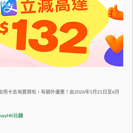
用卡去淘寶買啦，有額外優惠！由2026年5月21日至6月
payHK比錢