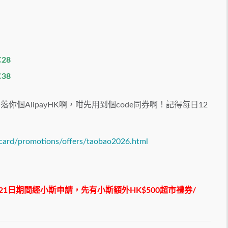
28
38
個AlipayHK啊，咁先用到個code同券啊！記得每日12
card/promotions/offers/taobao2026.html
月21日期間經小斯申請，先有小斯額外HK$500超市禮券/