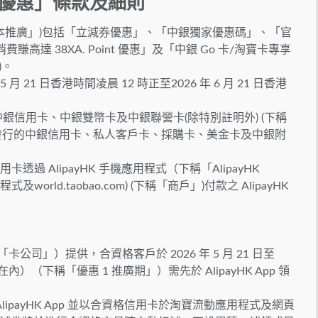
 優惠」條款及細則
下稱「本推廣」)包括「立減券優惠」、「中銀獨家優惠碼」、「官
高達 38XA. Point 優惠」及「中銀 Go 卡/淘寶卡專享
)。
月 21 日香港時間凌晨 12 時正至2026 年 6 月 21 日香港
中銀信用卡、中銀雙幣卡及中銀聯營卡(除特別註明外) (下稱
發行的中銀信用卡、私人客戶卡、採購卡、美金卡及中銀附
過 AlipayHK 手機應用程式（下稱「AlipayHK
rld.taobao.com) (下稱「商戶」)付款之 AlipayHK
「卡公司」）提供，合資格客戶於 2026 年 5 月 21 日至
括在內）（下稱「優惠 1 推廣期」）需先於 AlipayHK App 領
lipayHK App 並以合資格信用卡於淘寶流動應用程式及網頁