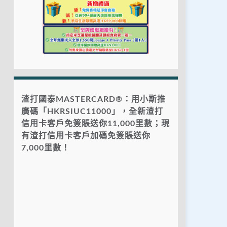
渣打國泰MASTERCARD®：用小斯推
廣碼「HKRSIUC11000」，全新渣打
信用卡客戶免簽賬送你11,000里數；現
有渣打信用卡客戶加碼免簽賬送你
7,000里數！