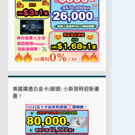
美國運通白金卡(細頭) 小斯限時迎新優
惠！