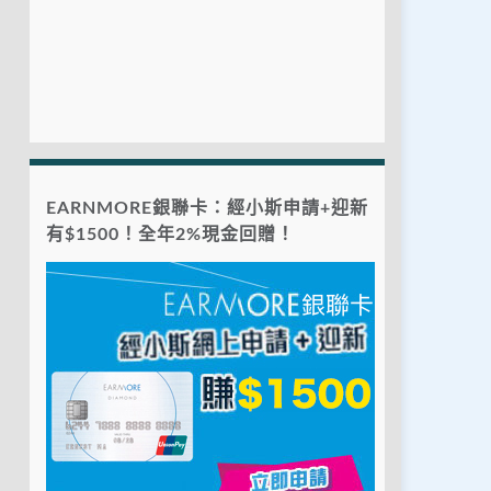
EARNMORE銀聯卡：經小斯申請+迎新
有$1500！全年2%現金回贈！