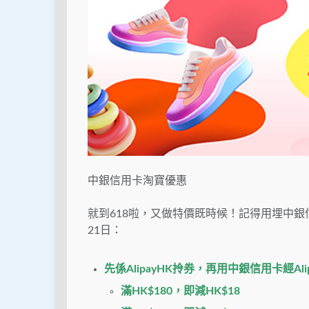
中銀信用卡淘寶優惠
就到618啦，又做特價既時候！記得用埋中銀信
21日：
先係AlipayHK拎券，再用中銀信用卡經Ali
滿HK$180，即減HK$18