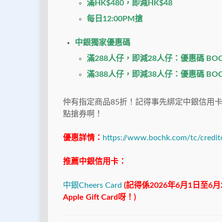
滿HK$480，即減HK$48
每日12:00PM搶
中銀獨家優惠碼
滿288人仔，即減28人仔：優惠碼 BOC
滿388人仔，即減38人仔：優惠碼 BOC
仲有指定商品85折！記得事先綁定中銀信用卡落你
點搶券啊！
優惠詳情：
https://www.bochk.com/tc/credit
推薦中銀信用卡：
中銀Cheers Card
(記得係2026年6月1日至6
Apple Gift Card呀！)