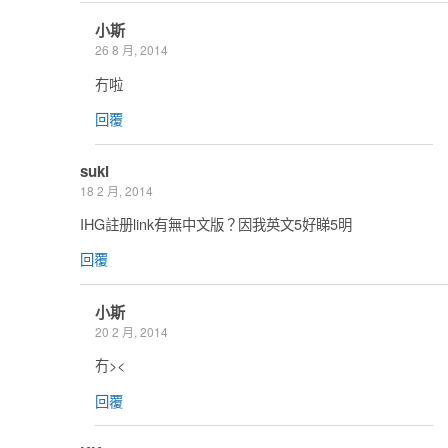
小斯
26 8 月, 2014
冇啦
回覆
suki
18 2 月, 2014
IHG註册link有無中文版？因我英文5好睇5明
回覆
小斯
20 2 月, 2014
冇><
回覆