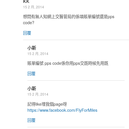
KK
15 2 月, 2014
想問有無人知網上交醫管局的係填賬單編號還是pps
code?
回覆
小斯
15 2 月, 2014
賬單編號 pps code係你用pps交既時候先用既
回覆
小斯
15 2 月, 2014
記得like埋我個page呀
https://www.facebook.com/FlyForMiles
回覆