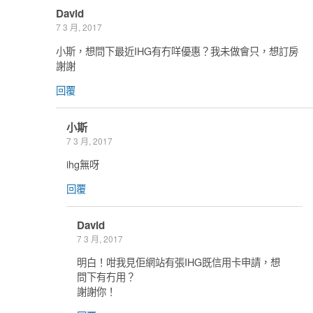
David
7 3 月, 2017
小斯，想問下最近IHG有冇咩優惠？我未做會只，想訂房
謝謝
回覆
小斯
7 3 月, 2017
ihg無呀
回覆
David
7 3 月, 2017
明白！咁我見佢網站有張IHG既信用卡申請，想
問下有冇用？
謝謝你！