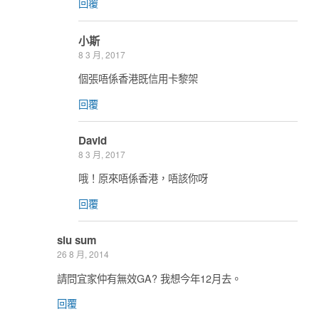
回覆
小斯
8 3 月, 2017
個張唔係香港既信用卡黎架
回覆
David
8 3 月, 2017
哦！原來唔係香港，唔該你呀
回覆
siu sum
26 8 月, 2014
請問宜家仲有無效GA? 我想今年12月去。
回覆