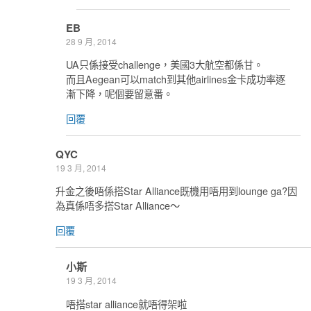
EB
28 9 月, 2014
UA只係接受challenge，美國3大航空都係甘。
而且Aegean可以match到其他airlines金卡成功率逐
漸下降，呢個要留意番。
回覆
QYC
19 3 月, 2014
升金之後唔係搭Star Alliance既機用唔用到lounge ga?因
為真係唔多搭Star Alliance～
回覆
小斯
19 3 月, 2014
唔搭star alliance就唔得架啦