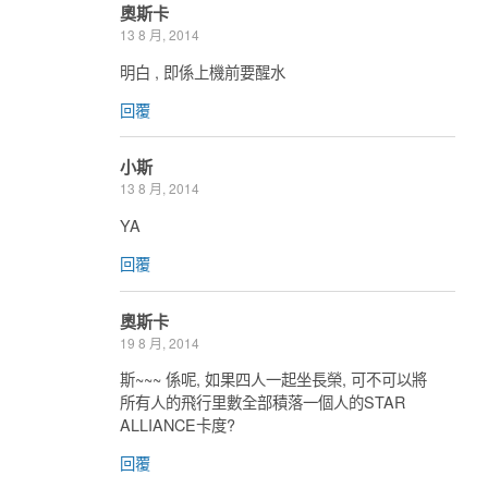
奧斯卡
13 8 月, 2014
明白 , 即係上機前要醒水
回覆
小斯
13 8 月, 2014
YA
回覆
奧斯卡
19 8 月, 2014
斯~~~ 係呢, 如果四人一起坐長榮, 可不可以將
所有人的飛行里數全部積落一個人的STAR
ALLIANCE卡度?
回覆