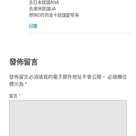
去日本就儲ANA
去澳洲就儲UA
想快D拎到金卡就儲愛琴海
回覆
發佈留言
發佈留言必須填寫的電子郵件地址不會公開。
必填欄位
標示為
*
留言
*