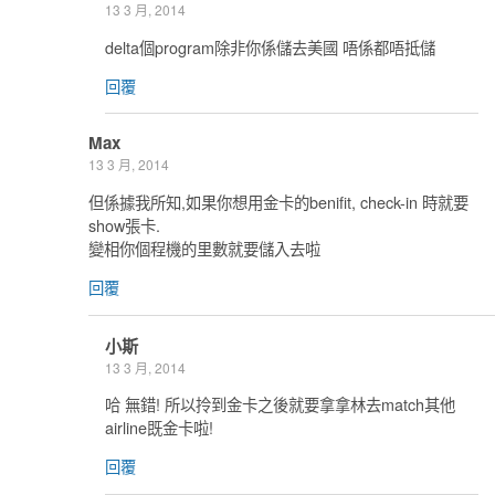
13 3 月, 2014
delta個program除非你係儲去美國 唔係都唔抵儲
回覆
Max
13 3 月, 2014
但係據我所知,如果你想用金卡的benifit, check-in 時就要
show張卡.
變相你個程機的里數就要儲入去啦
回覆
小斯
13 3 月, 2014
哈 無錯! 所以拎到金卡之後就要拿拿林去match其他
airline既金卡啦!
回覆