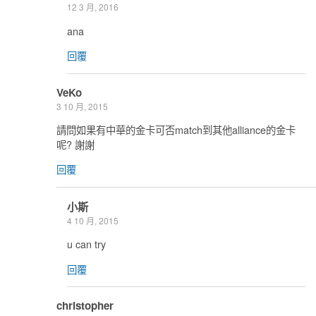
12 3 月, 2016
ana
回覆
VeKo
3 10 月, 2015
請問如果有中華的金卡可否match到其他alliance的金卡
呢? 謝謝
回覆
小斯
4 10 月, 2015
u can try
回覆
christopher