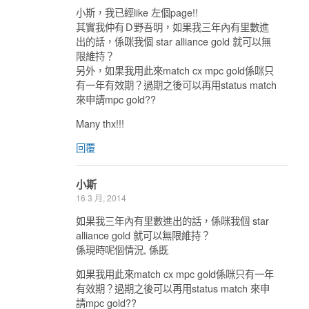
小斯，我已經like 左個page!!
其實我仲有Ｄ野吾明，如果我三年內有里數進
出的話，係咪我個 star alliance gold 就可以無
限維持？
另外，如果我用此來match cx mpc gold係咪只
有一年有效期？過期之後可以再用status match
來申請mpc gold??
Many thx!!!
回覆
小斯
16 3 月, 2014
如果我三年內有里數進出的話，係咪我個 star
alliance gold 就可以無限維持？
係現時呢個情況, 係既
如果我用此來match cx mpc gold係咪只有一年
有效期？過期之後可以再用status match 來申
請mpc gold??