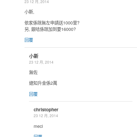
23 12 月, 2014
小斯,
依家係咪無左申請送1000里?
另, 銀咭係咪加到要16000?
回覆
小斯
23 12 月, 2014
無佐
總知升金係2萬
回覆
christopher
23 12 月, 2014
meci
回覆