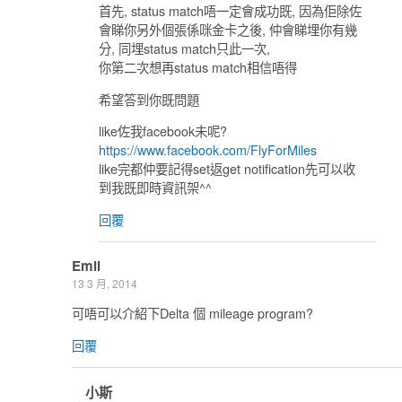
首先, status match唔一定會成功既, 因為佢除佐
會睇你另外個張係咪金卡之後, 仲會睇埋你有幾
分, 同埋status match只此一次,
你第二次想再status match相信唔得
希望答到你既問題
like佐我facebook未呢?
https://www.facebook.com/FlyForMiles
like完都仲要記得set返get notification先可以收
到我既即時資訊架^^
回覆
Emil
13 3 月, 2014
可唔可以介紹下Delta 個 mileage program?
回覆
小斯