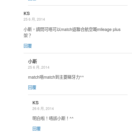
KS
25 6 月, 2014
小斯，請問可唔可以match返聯合航空嘅mileage plus
架？
回覆
小斯
25 6 月, 2014
match唔match到主要睇牙力^^
回覆
KS
26 6 月, 2014
明白啦！唔該小斯！^^
回覆