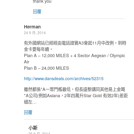
thank you
回覆
Herman
24 9 月, 2014
有外國網站已經經由電話證實A3會起11月中改例，到時
金卡要每年續，
Plan A – 12,000 MILES + 4 Sector Aegean / Olympic
Air
Plan B – 24,000 MILES
http://www.dansdeals.com/archives/52315
雖然都係*A一眾門檻最低，但長遠黎講同其他易上金嘅
*A公司(例如Asiana，2年四萬升Star Gold 有效2年)差距
細左…
回覆
小斯
25 9 月, 2014