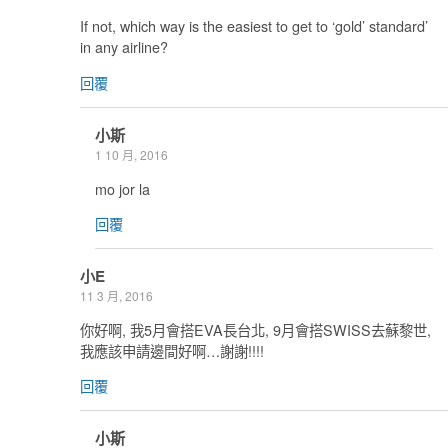
If not, which way is the easiest to get to ‘gold’ standard’
in any airline?
回覆
小斯
1 10 月, 2016
mo jor la
回覆
小E
11 3 月, 2016
你好啊, 我5月會搭EVA長台北, 9月會搭SWISS去蘇黎世,
我應該申請邊間好啊…謝謝!!!!
回覆
小斯