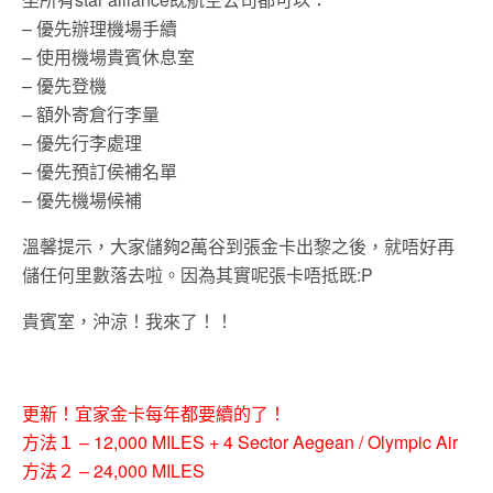
– 優先辦理機場手續
– 使用機場貴賓休息室
– 優先登機
– 額外寄倉行李量
– 優先行李處理
– 優先預訂侯補名單
– 優先機場候補
溫馨提示，大家儲夠2萬谷到張金卡出黎之後，就唔好再
儲任何里數落去啦。因為其實呢張卡唔抵既:P
貴賓室，沖涼！我來了！！
更新！宜家金卡每年都要續的了！
方法１ – 12,000 MILES + 4 Sector Aegean / Olympic Air
方法２ – 24,000 MILES