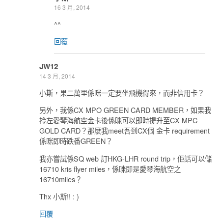
16 3 月, 2014
^^
回覆
JW12
14 3 月, 2014
小斯，果二萬里係咪一定要坐飛機得來，而非信用卡？
另外，我係CX MPO GREEN CARD MEMBER，如果我
拎左愛琴海航空金卡後係咪可以即時提升至CX MPC
GOLD CARD？那麼我meet吾到CX個 金卡 requirement
係咪即時跌番GREEN？
我亦嘗試係SQ web 訂HKG-LHR round trip，佢話可以儲
16710 kris flyer miles，係咪即是愛琴海航空之
16710miles？
Thx 小斯!! : )
回覆