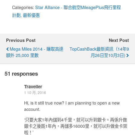
Categories:
Star Alliance - 聯合航空MileagePlus飛行里程
計劃
,
最新優惠
Previous Post
Next Post
Mega Miles 2014 - 賺取高達
TopCashBack最新資訊（14年9
額外 25,000 里數
月26日至10月3日)
51 responses
Traveller
1 10 月, 2016
Hi, is it still true now? I am planning to open a new
account.
‘只要大家1年內儲到4千里，就可以升到銀卡。再係升做
銀卡之後既1年內，再儲多16000里，就可以升做金卡架
啦！’