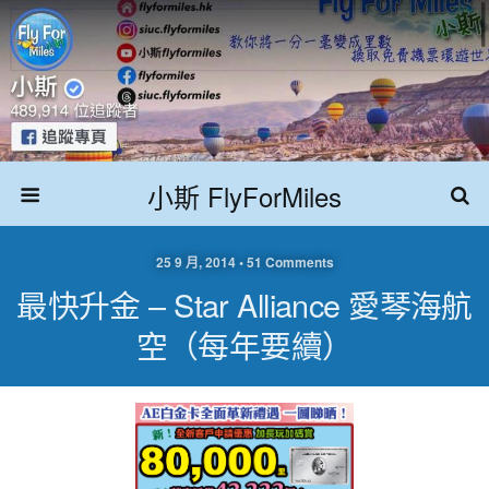
小斯 FlyForMiles
25 9 月, 2014 • 51 Comments
最快升金 – Star Alliance 愛琴海航
空（每年要續）