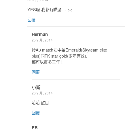
YES呀 我都有睇過-_- ><
回覆
Herman
25 9 月, 2014
拎A3 match埋中華Emerald(Skyteam elite
plus)同TK star gold(兩年有效),
都可以捱多三年！
回覆
小斯
26 9 月, 2014
哈哈 醒目
回覆
EB