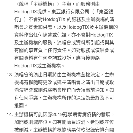
（統稱「主辦機構」）主辦，而服務則由
HotdogTIX提供。東亞銀行有限公司（「東亞銀
行」）不會對HotdogTIX 的服務及主辦機構的演
唱會之質素和供應，以及HotdogTIX及主辦機構的
資料作出任何陳述或保證，亦不會對HotdogTIX
及主辦機構的服務、演唱會或資料所引起或與其
有關的事宜負上任何責任。如對服務或演唱會或
有關資料有任何查詢或投訴，應直接聯絡
HotdogTIX或主辦機構。
演唱會的演出日期將由主辦機構全權決定，主辦
機構有權隨時更改或延長演唱會之演出日期或取
消演唱會或刪減演唱會座位而毋須事前通知。如
有任何爭議，主辦機構所作的決定為最終及不可
推翻。
主辦機構可能因應2019冠狀病毒病疫情的發展，
加開或刪減座位。如有關節目取消、延期或座位
被刪減，主辦機構將根據購票付款紀錄安排有關