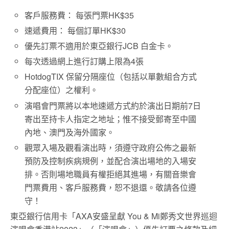
客戶服務費： 每張門票HK$35
速遞費用： 每個訂單HK$30
優先訂票不適用於東亞銀行JCB 白金卡。
每次透過網上進行訂購上限為4張
HotdogTIX 保留分隔座位（包括以單數組合方式
分配座位）之權利。
演唱會門票將以本地速遞方式約於演出日期前7日
寄出至持卡人指定之地址；惟不接受郵寄至中國
內地、澳門及海外國家。
觀眾入場及觀看演出時，須遵守政府公佈之最新
預防及控制疾病規例，並配合演出場地的入場安
排。否則場地職員有權拒絕其進場，有關音樂會
門票費用、客戶服務費，恕不退還。敬請各位遵
守！
東亞銀行信用卡「AXA安盛呈獻 You & Mi鄭秀文世界巡迴