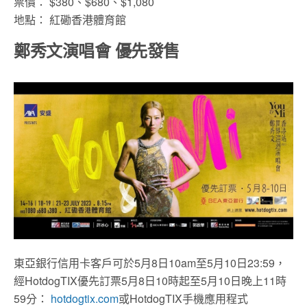
票價： $380、$680、$1,080
地點： 紅磡香港體育館
鄭秀文演唱會 優先發售
東亞銀行信用卡客戶可於5月8日10am至5月10日23:59，
經HotdogTIX優先訂票5月8日10時起至5月10日晚上11時
59分：
hotdogtix.com
或HotdogTIX手機應用程式