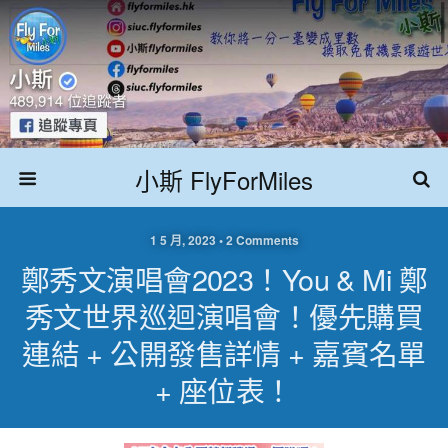
小斯 FlyForMiles
1 5 月, 2023 • 2 Comments
鄭秀文演唱會2023！You & Mi 鄭
秀文世界巡迴演唱會！優先購買
連結 + 公開發售詳情 + 嘉賓名單
+ 座位表！