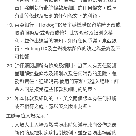
章）強制執行此等條款及細則的任何條文，或享
有此等條款及細則的任何條文下的利益。
東亞銀行、HotdogTIX及主辦機構保留隨時更改或
取消服務及/或修改或修訂此等條款及細則之權
利，並作出適當的通知。如有任何爭議，東亞銀
行、HotdogTIX及主辦機構所作的決定為最終及不
可推翻。
請仔細閱讀所有條款及細則。訂票人有責任閱讀
並理解這些條款及細則以及任何附帶的風險，義
務和責任。通過購買/使用門票和/或進入場地，訂
票人同意接受這些條款及細則的約束。
如本條款及細則的中、英文兩個版本有任何抵觸
或不相符之處，應以英文版本為準。
主辦單位入場提示：
入場人士入場及觀看演出時須遵守政府公佈之最
新預防及控制疾病指引規例，並配合演出場館的