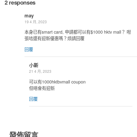
2 responses
may
19 4 月, 2023
本身已有smart card, 申請都可以有$1000 hktv mall？ 咁
張咭還有迎新優惠嗎？烦請回覆
回覆
小斯
21 4 月, 2023
可以有1000hktbvmall coupon
但唔會有迎新
回覆
發佈留言