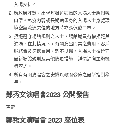
入場安排。
應政府呼籲，出現呼吸道病徵的入場人士應佩戴
口罩。免疫力弱或長期病患身的入場人士身處環
境空氣流通欠佳的地方時亦應佩戴口罩。
拒絕遵守場館規則之人士，場館職員有權拒絕其
進場，在此情況下，有關演出門票之費用、客戶
服務費及速遞費用，恕不退還。入場人士須遵守
最新場館規則及其他防疫措施。詳情請向主辦機
構查詢。
所有有關演唱會之安排以政府公佈之最新指引為
準。
鄭秀文演唱會2023 公開發售
待定
鄭秀文演唱會 2023 座位表