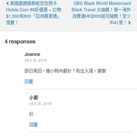
美國運通國泰航空信用卡
DBS Black World Mastercard
Hotels.com 88折優惠 + 訂夠
Black Travel 大抽獎！單一海外
$1,500有800「亞洲萬里通」
消費滿HK$500就可抽獎！至少
里數！
中41里！
4 responses
Joanne
28 5 月, 2019
即日來回，幾小時內都計？有出入境，謝謝
回覆
小斯
29 5 月, 2019
計
回覆