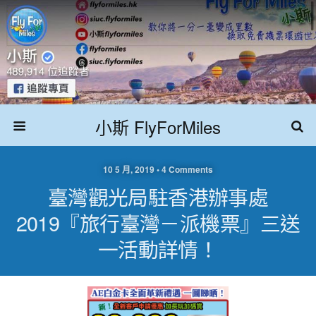
小斯 FlyForMiles
10 5 月, 2019 • 4 Comments
臺灣觀光局駐香港辦事處
2019『旅行臺灣－派機票』三送
一活動詳情！