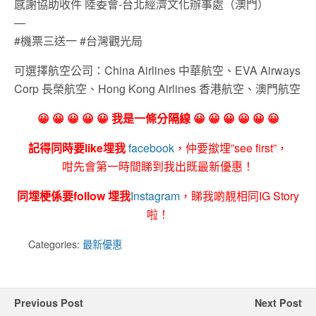
感謝協助收件 陸委會-台北經濟文化辦事處（澳門）
—
#機票三送一 #台灣觀光局
可選擇航空公司：China Airlines 中華航空、EVA Airways
Corp 長榮航空、Hong Kong Airlines 香港航空、澳門航空
😀 😀 😀 😀 😀 我是一條分隔線 😀 😀 😀 😀 😀 😀
記得同時要like埋我
facebook
，仲要撳埋”see first”，
咁先會第一時間睇到我出既最新優惠！
同埋梗係要follow 埋我
Instagram
，睇我啲靚相同IG Story
啦！
Categories:
最新優惠
Previous Post
Next Post