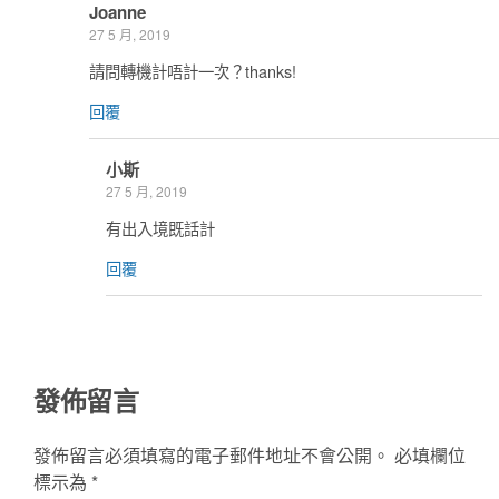
Joanne
27 5 月, 2019
請問轉機計唔計一次？thanks!
回覆
小斯
27 5 月, 2019
有出入境既話計
回覆
發佈留言
發佈留言必須填寫的電子郵件地址不會公開。
必填欄位
標示為
*