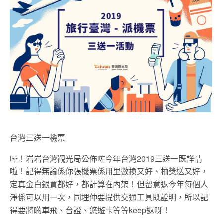
台灣三送一機票
嘩！岩岩台灣觀光局公佈咗今年台灣2019三送一既詳情
啦！記得無論係你張機票係用里數換又好、抽獎送又好，
定真金白銀買都好，都計算在內架！但留意返今年每個人
淨係可以用一次，同埋仲要提供交通工具既證明，所以記
得要將啲車飛、台證、悠遊卡等等keep返呀！