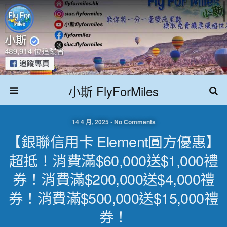
小斯 FlyForMiles
14 4 月, 2025 • No Comments
【銀聯信用卡 Element圓方優惠】
超抵！消費滿$60,000送$1,000禮
券！消費滿$200,000送$4,000禮
券！消費滿$500,000送$15,000禮
券！