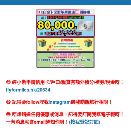
😍 經小斯申請信用卡/戶口/稅貸有額外積分/禮券/現金呀：
flyformiles.hk/20634
😆 記得要follow埋我
Instagram
睇我啲靚旅行相呀！
😳 唔想錯過任何優惠或消息，記得要訂閱我既電子報呀！
一有消息就會email通知你呀！
(按我登記訂閱)