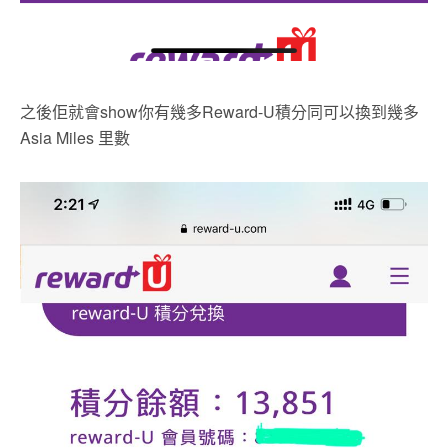
之後佢就會show你有幾多Reward-U積分同可以換到幾多
Asia Miles 里數