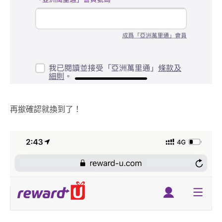
再撳確認就換到了！