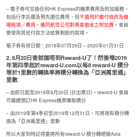
– 電子券可兌換任何HK Express的機票費用及附加服務，
包括行李託運及預先選位費用，但
不適用於繳付政府及機
場稅項／費用，連同航空公司對乘客徵收之附加費。
會員
需使用其他付款方法結算剩餘的款項。
電子券有效日期：2019年07月29日 – 2020年01月31日
2. 8月20日後就儲唔到Reward-U了！然後喺2019
年第四季起於reward-U.com以每8 reward-U 積分
等於1里數的轉換率將積分轉換為「亞洲萬里通」
里數
– 由即日起至2019年8月20日 (計出票日)，reward-U 會員
可繼續預訂HK Express機票賺取積分
– 由2019年第4季初至2019年12月31日，可將現有積分轉
換為「亞洲萬里通」里數
所以大家到時記得要將所有reward-U 積分轉晒做Asia