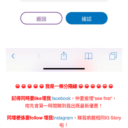
😀 😀 😀 😀 😀 我是一條分隔線 😀 😀 😀 😀 😀 😀
記得同時要like埋我
facebook
，仲要撳埋”see first”，
咁先會第一時間睇到我出既最新優惠！
同埋梗係要follow 埋我
Instagram
，睇我啲靚相同IG Story
啦！