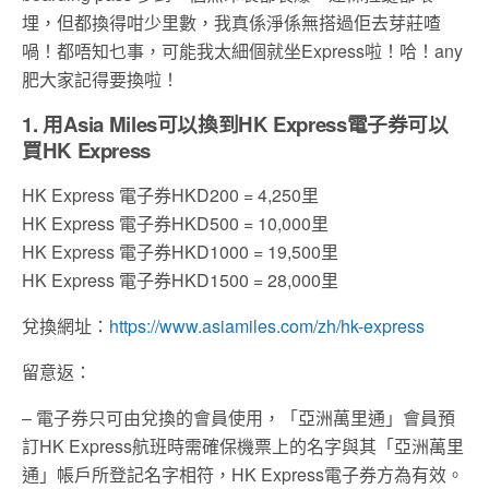
埋，但都換得咁少里數，我真係淨係無搭過佢去芽莊喳
喎！都唔知乜事，可能我太細個就坐
Express
啦！哈！
any
肥大家記得要換啦！
1. 用Asia Miles可以換到HK Express電子券可以
買HK Express
HK Express 電子券HKD200 = 4,250里
HK Express 電子券HKD500 = 10,000里
HK Express 電子券HKD1000 = 19,500里
HK Express 電子券HKD1500 = 28,000里
兌換網址：
https://www.asiamiles.com/zh/hk-express
留意返：
– 電子券只可由兌換的會員使用，「亞洲萬里通」會員預
訂HK Express航班時需確保機票上的名字與其「亞洲萬里
通」帳戶所登記名字相符，HK Express電子券方為有效。