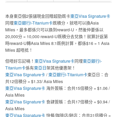
本身東亞個2張儲現金回贈超勁既卡
東亞Visa Signature卡
同埋
東亞銀行i-Titanium卡
既積分，就唔可以換Asia
Miles，最多都係只可以換到reward-U，然後仲要係以
20,000分 = 10,000 reward-U既積分去兌換！就算計返第
時reward-U轉Asia Miles 8:1既例計算，都係$16 = 1 Asia
Miles 超唔抵！
但唔好忘記喎！
東亞Visa Signature卡
同埋
東亞銀行i-
Titanium卡
係有
東亞日
架其他優惠架！
東亞Visa Signature卡
/
東亞銀行i-Titanium卡
東亞日：合
共12倍積分 = $1.33/ Asia Miles
東亞Visa Signature卡
海外簽賬：合共15倍積分 = $1.06 /
Asia Miles
東亞Visa Signature卡
食肆簽賬：合共17倍積分 = $0.94 /
Asia Miles
東亞Visa Signature卡
快餐/咖啡店/餅店：合共31倍積分 =