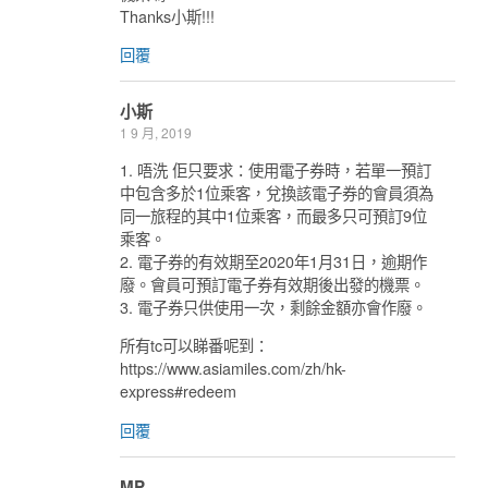
Thanks小斯!!!
回覆
小斯
1 9 月, 2019
1. 唔洗 佢只要求：使用電子券時，若單一預訂
中包含多於1位乘客，兌換該電子券的會員須為
同一旅程的其中1位乘客，而最多只可預訂9位
乘客。
2. 電子券的有效期至2020年1月31日，逾期作
廢。會員可預訂電子券有效期後出發的機票。
3. 電子券只供使用一次，剩餘金額亦會作廢。
所有tc可以睇番呢到：
https://www.asiamiles.com/zh/hk-
express#redeem
回覆
MP