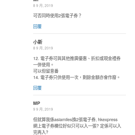
8 9 月, 2019
可否同時使用2張電子券？
回覆
小斯
8 9 月, 2019
12. 電子券可與其他推廣優惠、折扣或現金禮券
一併使用。
可以但留意番
14. 電子券只供使用一次，剩餘金額亦會作廢。
回覆
MP
9 9 月, 2019
但就算我係asiamiles換2張電子券, hkexpress
網上電子券欄位好似只可以入一張? 定係可以入
完再入?