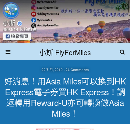
小斯 FlyForMiles
22 7 月, 2019 • 24 Comments
好消息！用Asia Miles可以換到HK
Express電子券買HK Express！調
返轉用Reward-U亦可轉換做Asia
Miles！