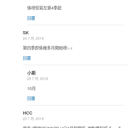
係呀佢寫左第4季起
回覆
SK
24 7 月, 2019
第四季即係幾多月開始呀>.<
回覆
小斯
25 7 月, 2019
10月
回覆
HCC
23 7 月, 2019