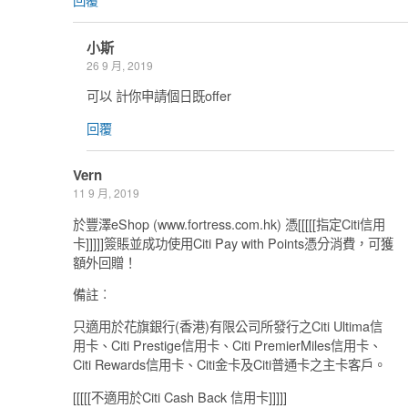
小斯
26 9 月, 2019
可以 計你申請個日既offer
回覆
Vern
11 9 月, 2019
於豐澤eShop (www.fortress.com.hk) 憑[[[[[指定Citi信用
卡]]]]]簽賬並成功使用Citi Pay with Points憑分消費，可獲
額外回贈！
備註︰
只適用於花旗銀行(香港)有限公司所發行之Citi Ultima信
用卡、Citi Prestige信用卡、Citi PremierMiles信用卡、
Citi Rewards信用卡、Citi金卡及Citi普通卡之主卡客戶。
[[[[[不適用於Citi Cash Back 信用卡]]]]]