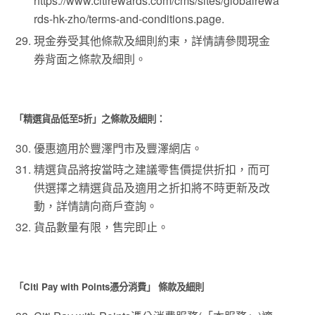
https://www.citirewards.com/cms/sites/globalrewa
rds-hk-zho/terms-and-conditions.page.
現金券受其他條款及細則約束，詳情請參閱現金
券背面之條款及細則。
「精選貨品低至5折」之條款及細則：
優惠適用於豐澤門市及豐澤網店。
精選貨品將按當時之建議零售價提供折扣，而可
供選擇之精選貨品及適用之折扣將不時更新及改
動，詳情請向商戶查詢。
貨品數量有限，售完即止。
「Citi Pay with Points憑分消費」 條款及細則