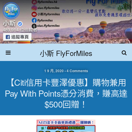
小斯 FlyForMiles
1 9 月, 2020 • 4 Comments
【Citi信用卡豐澤優惠】購物兼用
Pay With Points憑分消費，賺高達
$500回贈！