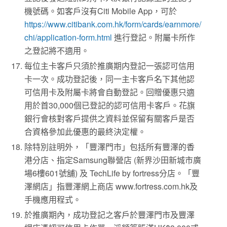
機號碼。如客戶沒有Citi Mobile App，可於
https://www.citibank.com.hk/form/cards/earnmore/
chi/application-form.html
進行登記。附屬卡所作
之登記將不適用。
每位主卡客戶只須於推廣期内登記一張認可信用
卡一次。成功登記後，同一主卡客戶名下其他認
可信用卡及附屬卡將會自動登記。回贈優惠只適
用於首30,000個已登記的認可信用卡客戶。花旗
銀行會核對客戶提供之資料並保留有關客戶是否
合資格參加此優惠的最終決定權。
除特別註明外，「豐澤門市」包括所有豐澤的香
港分店、指定Samsung聯營店 (新界沙田新城市廣
場6樓601號舖) 及 TechLife by fortress分店。「豐
澤網店」指豐澤網上商店 www.fortress.com.hk及
手機應用程式。
於推廣期內，成功登記之客戶於豐澤門市及豐澤