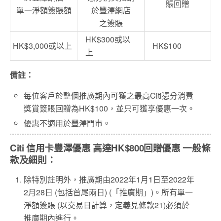
賬回贈
單一淨額簽賬額
於豐澤網店
之簽賬
HK$300或以
HK$3,000或以上
HK$100
上
備註：
每位客戶於整個推廣期內可獲之最高Citi憑分消費
獎賞簽賬回贈為HK$100，並只可獲享優惠一次。
優惠不適用於豐澤門市。
Citi 信用卡豐澤優惠 高達HK$800回贈優惠 一般條
款及細則：
除特別註明外，推廣期由2022年1月1日至2022年
2月28日 (包括首尾兩日) (「推廣期」)。所有單一
淨額簽賬 (以交易日計算，定義見條款21)必須於
推廣期內進行。