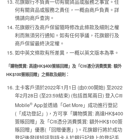
花旗銀行不負責一切有關貨品或服務之事宜。任
何有關貨品或服務之責任，一概由商戶負責。詳
情請向商戶查詢。
花旗銀行及商戶保留隨時修改此條款及細則之權
利而無須另行通知。如有任何爭議，花旗銀行及
商戶保留最終決定權。
如中英文條款有所差異，一概以英文版本為準。
「購物獎賞: 高達HK$400簽賬回贈」及「Citi憑分消費獎賞: 額外
HK$100簽賬回贈」之條款及細則：
主卡客戶須於2022年1月1日 (由0:00開始) 至2022
年2月28日 (至23:59結束) (包括首尾兩日) 登入Citi
®
Mobile
App並透過「Get More」成功進行登記
(「成功登記」)，方可享「購物獎賞: 高達HK$400
簽賬回贈」及「Citi憑分消費獎賞: 額外HK$100簽
賬回贈」優惠(「回贈優惠」)。花旗銀行將於成功
登記後發送短訊到持卡人於銀行記錄上的登記手