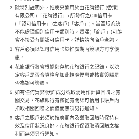
除特別註明外，推廣只適用於由花旗銀行 (香港)
有限公司 (「花旗銀行」) 所發行之Citi信用卡
(「認可信用卡」)之客戶(「客戶」)。當簽賬系統
不能處理個別信用卡類別時，豐澤(「商戶」)可能
會不接受有關認可信用卡，詳情請向商戶查詢。
客戶必須以認可信用卡於推廣期內簽賬方可享優
惠。
花旗銀行將會根據儲存於花旗銀行之紀錄，以決
定客戶是否合資格參加此推廣優惠或核實簽賬是
否為認可簽賬。
如有任何舞弊/欺詐成分或取消用作計算回贈之有
關交易，花旗銀行有權從有關認可信用卡賬戶內
扣取相關回贈之價值而無須另行通知。
客戶之賬戶必須於推廣期內及獲取回贈時保持有
效及信用狀況良好，花旗銀行保留取消回贈之權
利而無須另行通知。