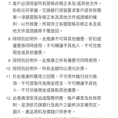
客戶必須保留所有簽賬存根正本及/或其他文件。
如有任何爭議，花旗銀行保留要求客戶提供有關
單一淨額簽賬存根正本及其他文件或證據的權
利，以作核實。所提供之有關簽賬存根正本及其
他文件或證據將不獲退回。
除特別註明外，此推廣不可與其他優惠、折扣或
優惠券同時使用，不可轉讓予其他人、不可兌換
現金或其他優惠。
除特別註明外，此推廣之所有優惠可同時使用。
除特別註明外，所有金額均以港元計算。
於此推廣所獲得之回贈，不可用作繳付尚欠賬
項、不可提取作為現金透支、不可轉讓予其他
人、不可兌換現金或換取其他優惠。
此推廣須受貨品或服務供應、賬戶審查及批核限
制，並須依花旗銀行及商戶之最終決定權而定。
圖片、產品資料及價錢只供參考。