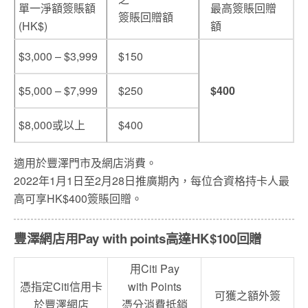
單一淨額簽賬額
最高簽賬回贈
簽賬回贈額
(HK$)
額
$3,000 – $3,999
$150
$5,000 – $7,999
$250
$400
$8,000或以上
$400
適用於豐澤門市及網店消費。
2022年1月1日至2月28日推廣期內，每位合資格持卡人最
高可享HK$400簽賬回贈。
豐澤網店用Pay with points高達HK$100回贈
用Citi Pay
憑指定Citi信用卡
with Points
可獲之額外簽
於豐澤網店
憑分消費抵銷