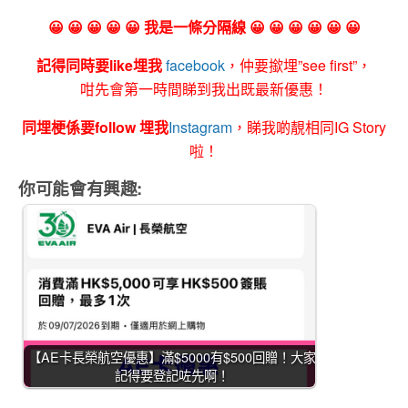
😀 😀 😀 😀 😀 我是一條分隔線 😀 😀 😀 😀 😀 😀
記得同時要like埋我
facebook
，仲要撳埋”see first”，
咁先會第一時間睇到我出既最新優惠！
同埋梗係要follow 埋我
Instagram
，睇我啲靚相同IG Story
啦！
你可能會有興趣:
【AE卡長榮航空優惠】滿$5000有$500回贈！大家
記得要登記咗先啊！