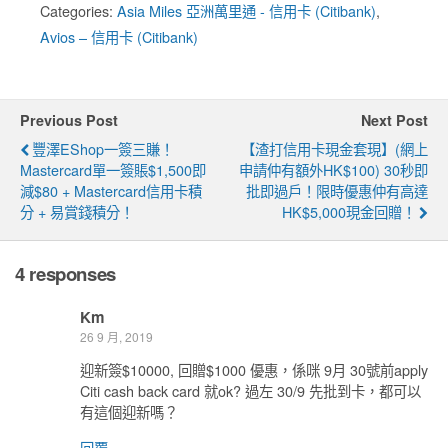
Categories:
Asia Miles 亞洲萬里通 - 信用卡 (Citibank)
,
Avios – 信用卡 (Citibank)
Previous Post
Next Post
豐澤eShop一簽三賺！
【渣打信用卡現金套現】(網上
Mastercard單一簽賬$1,500即
申請仲有額外HK$100) 30秒即
減$80 + Mastercard信用卡積
批即過戶！限時優惠仲有高達
分 + 易賞錢積分！
HK$5,000現金回贈！
4 responses
Km
26 9 月, 2019
迎新簽$10000, 回贈$1000 優惠，係咪 9月 30號前apply
Citi cash back card 就ok? 過左 30/9 先批到卡，都可以
有這個迎新嗎？
回覆