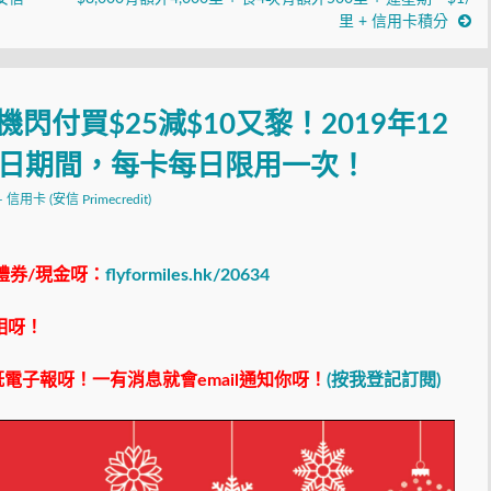
里 + 信用卡積分
銀聯手機閃付買$25減$10又黎！2019年12
月1日期間，每卡每日限用一次！
信用卡 (安信 Primecredit)
禮券/現金呀：
flyformiles.hk/20634
相呀！
電子報呀！一有消息就會email通知你呀！
(按我登記訂閱)