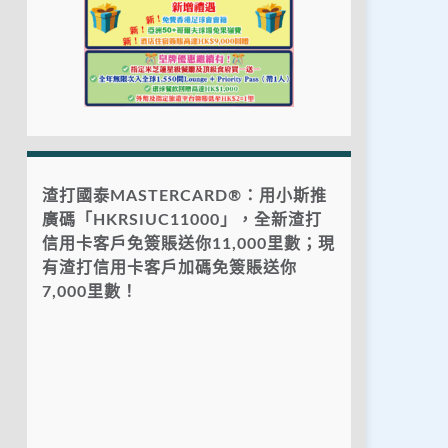
渣打國泰MASTERCARD®：用小斯推
廣碼「HKRSIUC11000」，全新渣打
信用卡客戶免簽賬送你11,000里數；現
有渣打信用卡客戶加碼免簽賬送你
7,000里數！