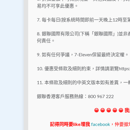
易均不可享此優惠。
7. 每卡每日(按系統時間即前一天晚上12時至
8. 銀聯國際有限公司(下稱「銀聯國際」)
何責任。
9. 如有任何爭議，7-Eleven保留最終決定權。
10. 優惠受條款及細則約束，詳情請瀏覽https://www.
11. 本條款及細則的中英文版本如有差異，
銀聯香港客戶服務熱線：800 967 222
😀 😀 😀 😀 😀
記得同時要like埋我
facebook
，仲要撳埋"s