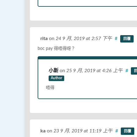
rita
on
24 9 月, 2019
at 2:57 下午
#
回覆
boc pay 得唔得呀？
小斯
on
25 9 月, 2019
at 4:26 上午
#
Author
唔得
ka
on
23 9 月, 2019
at 11:19 上午
#
回覆