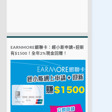
EARNMORE銀聯卡：經小斯申請+迎新
有$1500！全年2%現金回贈！