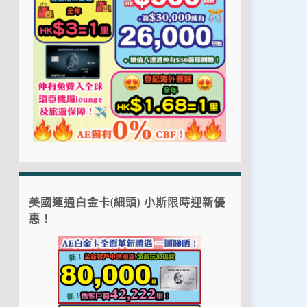
美國運通白金卡(細頭) 小斯限時迎新優
惠！