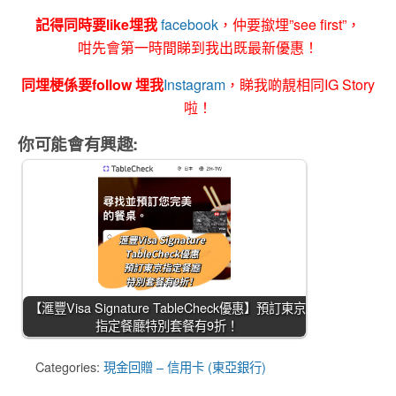
記得同時要like埋我
facebook
，仲要撳埋”see first”，
咁先會第一時間睇到我出既最新優惠！
同埋梗係要follow 埋我
Instagram
，睇我啲靚相同IG Story
啦！
你可能會有興趣:
【滙豐Visa Signature TableCheck優惠】預訂東京
指定餐廳特別套餐有9折！
Categories:
現金回贈 – 信用卡 (東亞銀行)