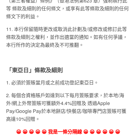
（第三者權益）條例》（香港法例第623 章）強制執行此
等 條款及細則的任何條文，或享有此等條款及細則的任何
條文下的利益。
11. 本行保留隨時更改或取消此計劃及/或修改或修訂此等
條款及細則之權利，並作出適當的通知。如有任何爭議，
本行所作的決定為最終及不可推翻。
「東亞日」條款及細則
1. 必須於簽賬當月或之前成功登記東亞日。
2. 每個合資格賬戶如達到以下每月簽賬要求，於本地/海
外/網上外幣簽賬可獲額外4.4%回贈及 透過Apple
Pay/Google Pay於本地餅店/快餐店/咖啡專門店簽賬可獲
高達10%回贈。
😀 😀 😀 😀 😀 我是一條分隔線 😀 😀 😀 😀 😀 😀