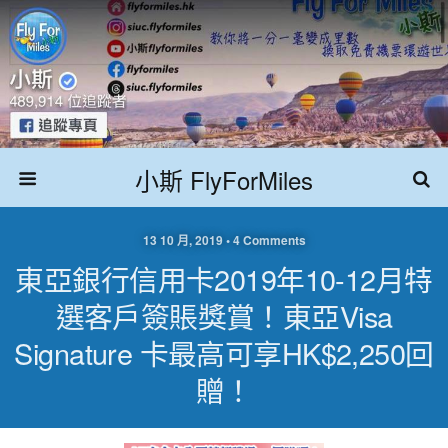
小斯 FlyForMiles
13 10 月, 2019 • 4 Comments
東亞銀行信用卡2019年10-12月特
選客戶簽賬獎賞！東亞Visa
Signature 卡最高可享HK$2,250回
贈！