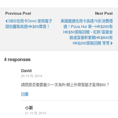
Previous Post
Next Post
DBS信用卡Omni 使用電子
美國運通信用卡高達75折消費禮
錢包獲取高達HK$50獎賞！
遇！Pizza Hut 單一HK$200有
HK$50簽賬回贈、紅軒/富豪金
殿或富豪軒累積HK$800有
HK$200簽賬回贈 等等
4 responses
David
20 10 月, 2019
請問是否需要最少一次海外/網上外㢢簽脹才能得$50？
回覆
小斯
21 10 月, 2019