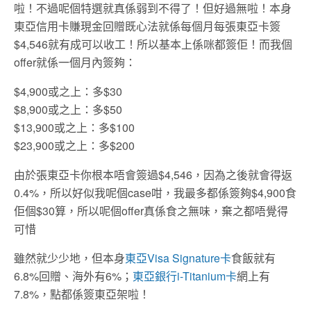
啦！不過呢個特選就真係弱到不得了！但好過無啦！本身
東亞信用卡賺現金回贈既心法就係每個月每張東亞卡簽
$4,546就有成可以收工！所以基本上係咪都簽佢！而我個
offer就係一個月內簽夠：
$4,900或之上：多$30
$8,900或之上：多$50
$13,900或之上：多$100
$23,900或之上：多$200
由於張東亞卡你根本唔會簽過$4,546，因為之後就會得返
0.4%，所以好似我呢個case咁，我最多都係簽夠$4,900食
佢個$30算，所以呢個offer真係食之無味，棄之都唔覺得
可惜
雖然就少少地，但本身
東亞Visa Signature卡
食飯就有
6.8%回贈、海外有6%；
東亞銀行i-Titanium卡
網上有
7.8%，點都係簽東亞架啦！