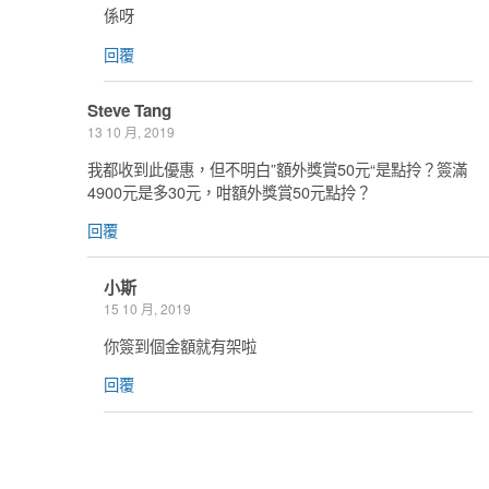
係呀
回覆
Steve Tang
13 10 月, 2019
我都收到此優惠，但不明白”額外獎賞50元“是點拎？簽滿
4900元是多30元，咁額外獎賞50元點拎？
回覆
小斯
15 10 月, 2019
你簽到個金額就有架啦
回覆