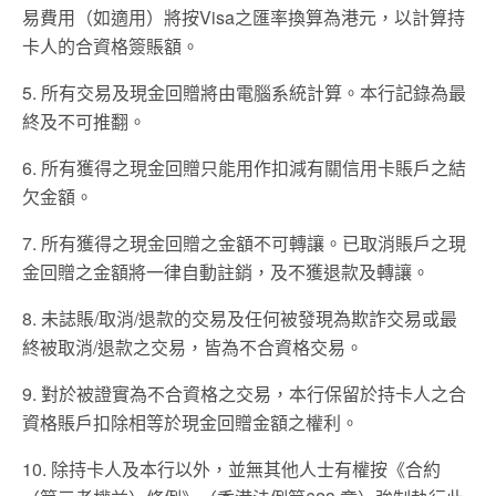
易費用（如適用）將按Visa之匯率換算為港元，以計算持
卡人的合資格簽賬額。
5. 所有交易及現金回贈將由電腦系統計算。本行記錄為最
終及不可推翻。
6. 所有獲得之現金回贈只能用作扣減有關信用卡賬戶之結
欠金額。
7. 所有獲得之現金回贈之金額不可轉讓。已取消賬戶之現
金回贈之金額將一律自動註銷，及不獲退款及轉讓。
8. 未誌賬/取消/退款的交易及任何被發現為欺詐交易或最
終被取消/退款之交易，皆為不合資格交易。
9. 對於被證實為不合資格之交易，本行保留於持卡人之合
資格賬戶扣除相等於現金回贈金額之權利。
10. 除持卡人及本行以外，並無其他人士有權按《合約