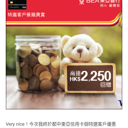
Very nice！今次我終於都中東亞信用卡個特選客戶優惠