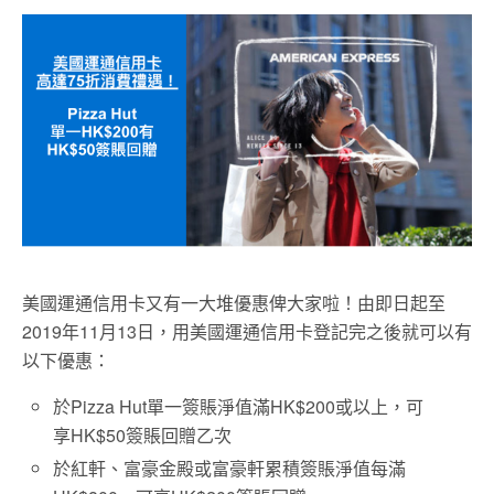
美國運通信用卡又有一大堆優惠俾大家啦！由即日起至
2019年11月13日，用美國運通信用卡登記完之後就可以有
以下優惠：
於Pizza Hut單一簽賬淨值滿HK$200或以上，可
享HK$50簽賬回贈乙次
於紅軒、富豪金殿或富豪軒累積簽賬淨值每滿