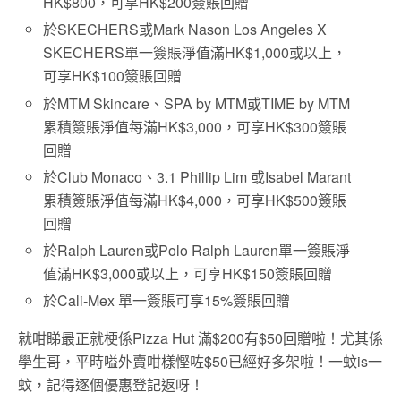
HK$800，可享HK$200簽賬回贈
於SKECHERS或Mark Nason Los Angeles X
SKECHERS單一簽賬淨值滿HK$1,000或以上，
可享HK$100簽賬回贈
於MTM Skincare、SPA by MTM或TIME by MTM
累積簽賬淨值每滿HK$3,000，可享HK$300簽賬
回贈
於Club Monaco、3.1 Phillip Lim 或Isabel Marant
累積簽賬淨值每滿HK$4,000，可享HK$500簽賬
回贈
於Ralph Lauren或Polo Ralph Lauren單一簽賬淨
值滿HK$3,000或以上，可享HK$150簽賬回贈
於Cali-Mex 單一簽賬可享15%簽賬回贈
就咁睇最正就梗係Pizza Hut 滿$200有$50回贈啦！尤其係
學生哥，平時嗌外賣咁樣慳咗$50已經好多架啦！一蚊is一
蚊，記得逐個優惠登記返呀！