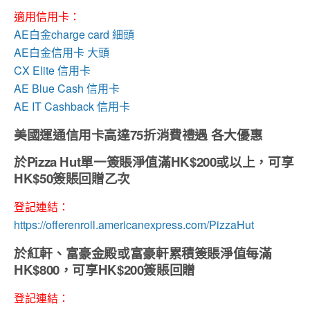
適用信用卡：
AE白金charge card 細頭
AE白金信用卡 大頭
CX Elite 信用卡
AE Blue Cash 信用卡
AE IT Cashback 信用卡
美國運通信用卡高達75折消費禮遇 各大優惠
於
Pizza Hut
單一簽賬淨值滿HK$200或以上，可享
HK$50簽賬回贈乙次
登記連結：
https://offerenroll.americanexpress.com/PizzaHut
於
紅軒
、
富豪金殿
或
富豪軒
累積簽賬淨值每滿
HK$800，可享
HK$200簽賬回贈
登記連結：