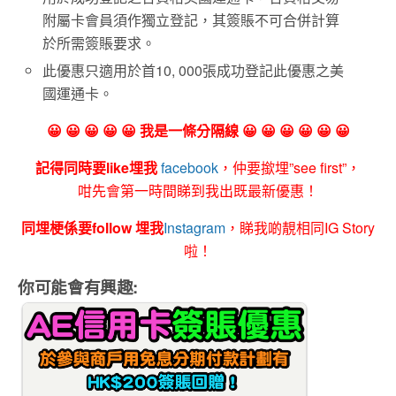
附屬卡會員須作獨立登記，其簽賬不可合併計算
於所需簽賬要求。
此優惠只適用於首10, 000張成功登記此優惠之美
國運通卡。
😀 😀 😀 😀 😀 我是一條分隔線 😀 😀 😀 😀 😀 😀
記得同時要like埋我
facebook
，仲要撳埋”see first”，
咁先會第一時間睇到我出既最新優惠！
同埋梗係要follow 埋我
Instagram
，睇我啲靚相同IG Story
啦！
你可能會有興趣: