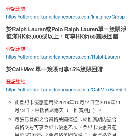
登記連結：
https://offerenroll.americanexpress.com/ImaginexGroup
於
Ralph Lauren
或
Polo Ralph Lauren
單一簽賬淨
值滿HK$3,000或以上，可享
HK$150簽賬回贈
登記連結：
https://offerenroll.americanexpress.com/RalphLauren
於
Cali-Mex
單一簽賬可享
15%簽賬回贈
登記連結：
https://offerenroll.americanexpress.com/CaliMexBarGrill
此登記卡優惠適用於2019年10月14日至2019年11
月13日，包括首尾兩天（「推廣期」）。
每張已登記之合資格美國運通卡於推廣期内憑合
資格交易可享登記卡優惠乙次，登記卡優惠只適
用於成功登記之合資格美國運通卡，合資格交易