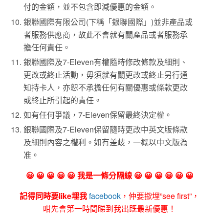
付的金額，並不包含即減優惠的金額。
銀聯國際有限公司(下稱「銀聯國際」)並非產品或
者服務供應商，故此不會就有關產品或者服務承
擔任何責任。
銀聯國際及7-Eleven有權隨時修改條款及細則、
更改或終止活動，毋須就有關更改或終止另行通
知持卡人，亦恕不承擔任何有關優惠或條款更改
或終止所引起的責任。
如有任何爭議，7-Eleven保留最終決定權。
銀聯國際及7-Eleven保留隨時更改中英文版條款
及細則內容之權利。如有差歧，一概以中文版為
准。
😀 😀 😀 😀 😀 我是一條分隔線 😀 😀 😀 😀 😀 😀
記得同時要like埋我
facebook
，仲要撳埋”see first”，
咁先會第一時間睇到我出既最新優惠！