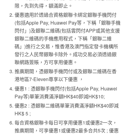
限，先到先得，額滿即止。
優惠適用於透過合資格銀聯卡綁定銀聯手機閃付
(包括Apple Pay, Huawei Pay等，下稱「銀聯手機
閃付」)及銀聯二維碼(包括雲閃付APP或其他支援
銀聯二維碼的手機應用程式，下稱「銀聯二維
碼」)進行之交易，惟香港及澳門指定發卡機構所
發行之人民幣銀聯卡除外。成功交易必須透過銀
聯網路簽賬，方可享用優惠。
推廣期間，憑銀聯手機閃付或及銀聯二維碼在香
港地區7-Eleven尊享以下優惠 ，
優惠1 : 憑銀聯手機閃付(包括Apple Pay, Huawei
Pay等)單筆消費滿淨額HK$40即減HK$10;
優惠2 : 憑銀聯二維碼單筆消費滿淨額HK$40即減
HK$ 5 ;
每合資格銀聯卡每日可享用優惠1或優惠2一次，
推廣期間，可享優惠1或優惠2最多合共5次 ; 優惠