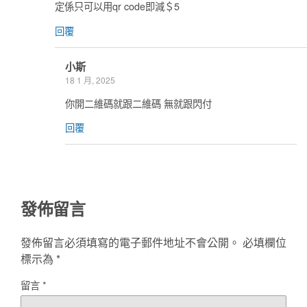
定係只可以用qr code即減＄5
回覆
小斯
18 1 月, 2025
你開二維碼就跟二維碼 無就跟閃付
回覆
發佈留言
發佈留言必須填寫的電子郵件地址不會公開。
必填欄位
標示為
*
留言
*