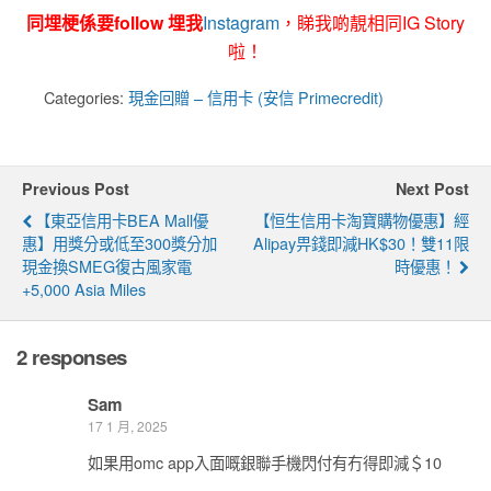
同埋梗係要follow 埋我
Instagram
，睇我啲靚相同IG Story
啦！
Categories:
現金回贈 – 信用卡 (安信 Primecredit)
Previous Post
Next Post
【東亞信用卡BEA Mall優
【恒生信用卡淘寶購物優惠】經
惠】用獎分或低至300獎分加
Alipay畀錢即減HK$30！雙11限
現金換SMEG復古風家電
時優惠！
+5,000 Asia Miles
2 responses
Sam
17 1 月, 2025
如果用omc app入面嘅銀聯手機閃付有冇得即減＄10