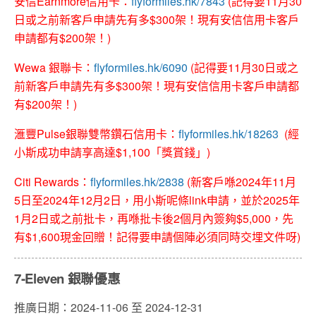
安信Earnmore信用卡：
flyformiles.hk/7843
(記得要11月30
日或之前新客戶申請先有多$300架！現有安信信用卡客戶
申請都有$200架！)
Wewa 銀聯卡：
flyformiles.hk/6090
(記得要11月30日或之
前新客戶申請先有多$300架！現有安信信用卡客戶申請都
有$200架！)
滙豐Pulse銀聯雙幣鑽石信用卡
：
flyformiles.hk/18263
(經
小斯成功申請享高達$1,100「獎賞錢」)
Citi Rewards
：
flyformiles.hk/2838
(新客戶喺2024年11月
5日至2024年12月2日，用小斯呢條link申請，並於2025年
1月2日或之前批卡，再喺批卡後2個月內簽夠$5,000，先
有$1,600現金回贈！記得要申請個陣必須同時交埋文件呀)
7-Eleven 銀聯優惠
推廣日期：2024-11-06 至 2024-12-31