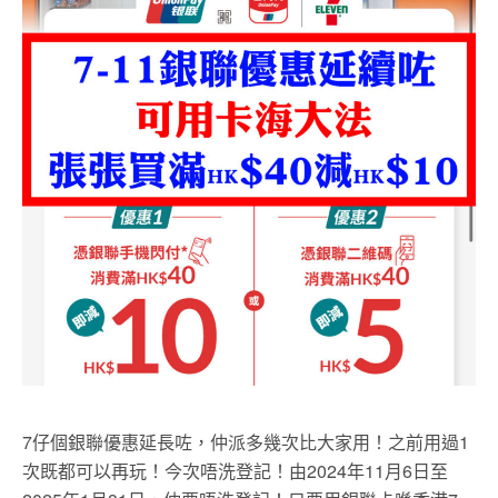
7仔個銀聯優惠延長咗，仲派多幾次比大家用！之前用過1
次既都可以再玩！今次唔洗登記！由2024年11月6日至