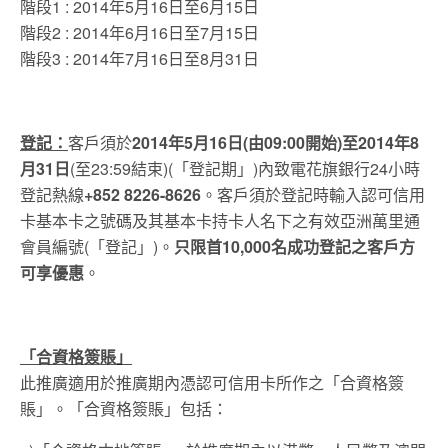
階段1 : 2014年5月16日至6月15日
階段2 : 2014年6月16日至7月15日
階段3 : 2014年7月16日至8月31日
登記：
客戶須於
2014年5月16日(由09:00開始)至2014年8
月31日
(至23:59結束)(「登記期」)內致電花旗銀行24小時
登記熱線
+852 8226-8626
。客戶須於登記時輸入認可信用
卡基本卡之號碼及其基本卡持卡人名下之有效亞洲萬里通
會員編號(「登記」)。
只限首10,000名成功登記之客戶方
可享優惠
。
「合資格簽賬」
此推廣適用於推廣期內憑認可信用卡所作之「合資格簽
賬」。「合資格簽賬」包括：