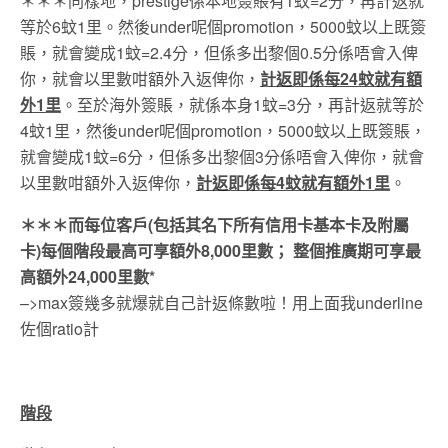
＊＊＊同樣地，prestige係本地簽賬有1蚊=2分，再計返就
等於6蚊1里。然後under呢個promotion，5000蚊以上既簽
賬，就會變成1蚊=2.4分，但係多出黎個0.5分係唔會入俾
你，就會以里數咁額外入返俾你，
計返即係每24蚊就有額
外1里
。至於海外簽賬，就係本身1蚊=3分，再計返就等於
4蚊1里，然後under呢個promotion，5000蚊以上既簽賬，
就會變成1蚊=6分，但係多出黎個3分係唔會入俾你，就會
以里數咁額外入返俾你，
計返即係每4蚊就有額外1里
。
＊＊＊而每位客戶(包括其名下所有信用卡基本卡及附屬
卡)每個階段最高可享額外8,000里數； 整個推廣期可享最
高額外24,000里數*
–>max簽幾多就爆就自己計返條數啦！用上面我underline
佐個ratio計
階段