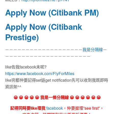
Apply Now (Citibank PM)
Apply Now (Citibank
Prestige)
－－－－－－－－－－－－－－－－－－－我是分隔線－
－－－－－－－－－－－－－－－－－－－－－
like佐我facebook未呢?
https://www.facebook.com/FlyForMiles
like完都仲要記得set返get notification先可以收到我既即時
資訊架^^
😀 😀 😀 😀 😀 我是一條分隔線 😀 😀 😀 😀 😀 😀
記得同時要like埋我
facebook
，仲要撳埋”see first”，