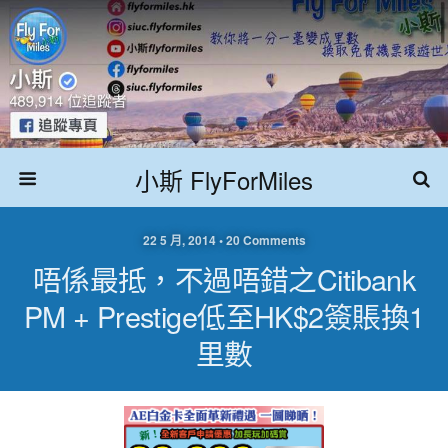
小斯 FlyForMiles
22 5 月, 2014 • 20 Comments
唔係最抵，不過唔錯之Citibank
PM + Prestige低至HK$2簽賬換1
里數