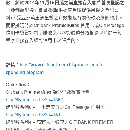
數」將於
2014年11月15日或之前直接存入客戶首次登記之
「亞洲萬里通」會員號碼
(根據客戶所提供最後之登記資
料)，受亞洲萬里通里數之有效期及有關條款及細則約束。
而根據現時於Citibank PremierMiles 信用卡或Citi Prestige
信用卡獎賞計劃所賺取之基本簽賬積分將根據現時的一般
程序直接存入認可信用卡之賬戶內。
詳情：
http://www.citibank.com.hk/promotions-fx-
spending-program
Quick link：
Citibank PreimerMiles 額外里數獎賞計劃：
http://flyformiles.hk/?p=1357
儲里數系列6 – 一卡走天涯之Citi Prestige 信用卡：
http://flyformiles.hk/?p=154
儲里數系列4 – 高薪人士獨享之CITIBANK PREMIER
MILES：
http://flyformiles.hk/?p=141