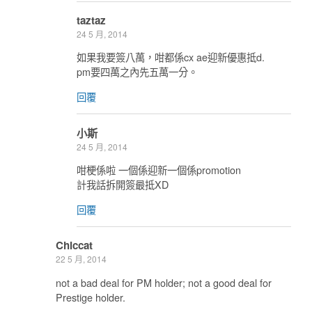
taztaz
24 5 月, 2014
如果我要簽八萬，咁都係cx ae迎新優惠抵d.
pm要四萬之內先五萬一分。
回覆
小斯
24 5 月, 2014
咁梗係啦 一個係迎新一個係promotion
計我話拆開簽最抵XD
回覆
Chiccat
22 5 月, 2014
not a bad deal for PM holder; not a good deal for
Prestige holder.