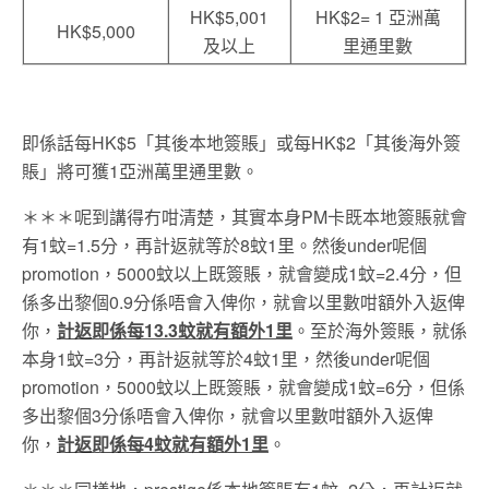
HK$5,001
HK$2= 1 亞洲萬
HK$5,000
及以上
里通里數
即係話每HK$5「其後本地簽賬」或每HK$2「其後海外簽
賬」將可獲1亞洲萬里通里數。
＊＊＊呢到講得冇咁清楚，其實本身PM卡既本地簽賬就會
有1蚊=1.5分，再計返就等於8蚊1里。然後under呢個
promotion，5000蚊以上既簽賬，就會變成1蚊=2.4分，但
係多出黎個0.9分係唔會入俾你，就會以里數咁額外入返俾
你，
計返即係每13.3蚊就有額外1里
。至於海外簽賬，就係
本身1蚊=3分，再計返就等於4蚊1里，然後under呢個
promotion，5000蚊以上既簽賬，就會變成1蚊=6分，但係
多出黎個3分係唔會入俾你，就會以里數咁額外入返俾
你，
計返即係每4蚊就有額外1里
。