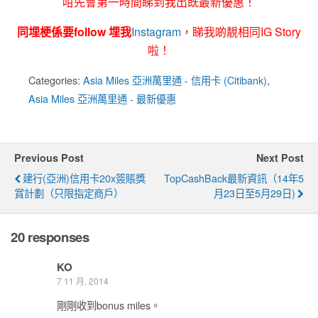
咁先會第一時間睇到我出既最新優惠！
同埋梗係要follow 埋我
Instagram
，睇我啲靚相同IG Story
啦！
Categories:
Asia Miles 亞洲萬里通 - 信用卡 (Citibank)
,
Asia Miles 亞洲萬里通 - 最新優惠
Previous Post
Next Post
建行(亞洲)信用卡20x簽賬獎
TopCashBack最新資訊（14年5
賞計劃（只限指定商戶）
月23日至5月29日)
20 responses
KO
7 11 月, 2014
剛剛收到bonus miles。