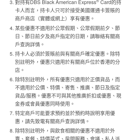
®
對持有DBS Black American Express
Card的持
卡人而言，持卡人只可於接受美國運通卡簽賬的
商戶商店（實體或網上）享有優惠。
某些優惠不適用於公眾假期、公眾假期前夕、節
日、節日前夕及商戶指定的日期，請聯絡有關商
戶查詢詳情。
持卡人必須於簽賬前與有關商戶確定優惠。除特
別註明外，優惠只適用於有關商戶位於香港的分
店。
除特別註明外，所有優惠只適用於正價貨品，而
不適用於公價、特價、寄售、推廣、節日及指定
貨品/服務。優惠不可與其他推廣折扣或優惠、現
金券或會員優惠同時使用。
特定商戶可能要求預約並於預約時說明享用優
惠，請先致電有關商戶查詢詳情。
除特別註明外，與飲食相關的優惠不適用於外
賣、套餐、特價菜式、房間服務、會議、私人派