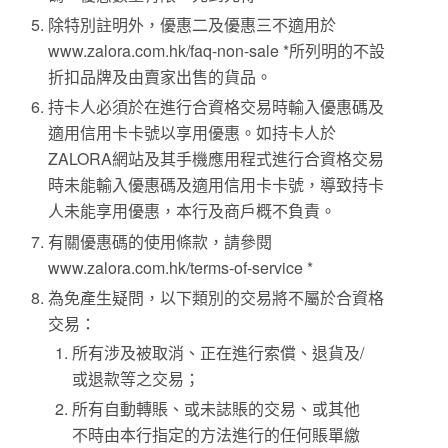
除特別註明外，優惠二及優惠三不適用於
www.zalora.com.hk/faq-non-sale *所列明的不設
折扣品牌及由賣家出售的貨品。
持卡人必須於在進行合資格交易時輸入優惠碼及
適用信用卡卡號以享用優惠。如持卡人於
ZALORA網站及其手機應用程式進行合資格交易
時未能輸入優惠碼及適用信用卡卡號，導致持卡
人未能享用優惠，本行及商戶概不負責。
有關優惠碼的使用條款，請參閱
www.zalora.com.hk/terms-of-service *
為免產生疑問，以下類別的交易將不屬於合資格
交易：
所有涉及被取消、正在進行索償、退貨及/
或退款等之交易；
所有自動轉賬、或未誌賬的交易、或其他
不時由本行指定的方法進行的任何賬單繳