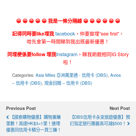
😀 😀 😀 😀 😀 我是一條分隔線 😀 😀 😀 😀 😀 😀
記得同時要like埋我
facebook
，仲要撳埋”see first”，
咁先會第一時間睇到我出既最新優惠！
同埋梗係要follow 埋我
Instagram
，睇我啲靚相同IG Story
啦！
Categories:
Asia Miles 亞洲萬里通 - 信用卡 (DBS)
,
Avios
– 信用卡 (DBS)
,
現金回贈 – 信用卡 (DBS)
Previous Post
Next Post
【國泰購物優惠】購物兼賺
【DBS信用卡永安旅遊優惠】預
里數！高達HK$3=1里！連埋
訂指定旅行團最高可減$500！
優惠同信用卡積分一買三賺！