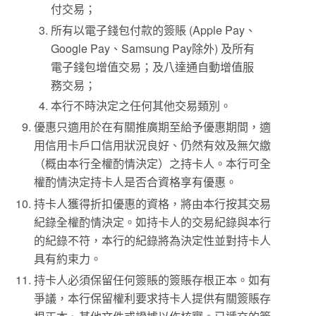
付交易；
所有以電子錢包付款的簽賬 (Apple Pay、
Google Pay、Samsung Pay除外) 及所有
電子錢包增值交易；及八達通自動增值服
務交易；
本行不時決定之任何其他交易類別。
優惠只適用於在有關推廣期至給予優惠期間，適
用信用卡戶口信用狀況良好、仍然有效及無欠繳
（概由本行全權酌情決定）之持卡人。本行可全
權酌情決定持卡人是否合資格享有優惠。
持卡人獲得折扣優惠的資格，將由本行按其交易
紀錄全權酌情決定。如持卡人的交易紀錄與本行
的紀錄不符，本行的紀錄將為決定性並對持卡人
具有約束力。
持卡人必須保留任何簽賬的簽賬存根正本。如有
爭議，本行保留權利要求持卡人提供有關簽賬存