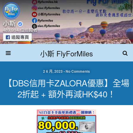
小斯 FlyForMiles
2 6 月, 2023 • No Comments
【DBS信用卡ZALORA優惠】全場
2折起 + 額外再減HK$40！