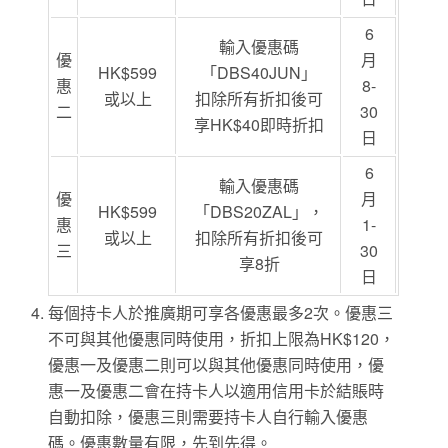
6
輸入優惠碼
優
月
HK$599
「DBS40JUN」
惠
8-
或以上
扣除所有折扣後可
二
30
享HK$40即時折扣
日
6
輸入優惠碼
優
月
HK$599
「DBS20ZAL」，
惠
1-
或以上
扣除所有折扣後可
三
30
享8折
日
每個持卡人於推廣期可享各優惠最多2次。優惠三
不可與其他優惠同時使用，折扣上限為HK$120，
優惠一及優惠二則可以與其他優惠同時使用，優
惠一及優惠二會在持卡人以適用信用卡於結賬時
自動扣除，優惠三則需要持卡人自行輸入優惠
碼。優惠數量有限，先到先得。