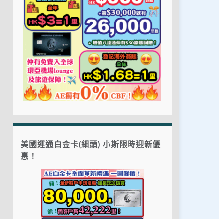
美國運通白金卡(細頭) 小斯限時迎新優
惠！