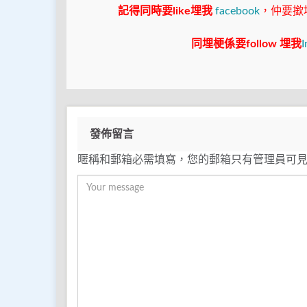
記得同時要like埋我
facebook
，仲要撳埋"s
同埋梗係要follow 埋我
I
發佈留言
暱稱和郵箱必需填寫，您的郵箱只有管理員可