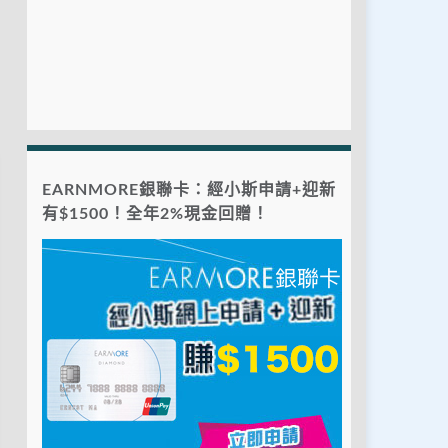
EARNMORE銀聯卡：經小斯申請+迎新
有$1500！全年2%現金回贈！