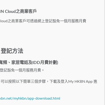
N Cloud之商業客戶
N Cloud之商業客戶可透過網上登記豁免一個月服務月費
登記方法
居寬頻、家居電話及IDD月費計劃)
登記豁免一個月服務月費。
戶可以按照以下簡單三個步驟，下載及登入My HKBN App 進
kbn.net/myhkbn/app-download.html