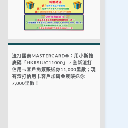
渣打國泰MASTERCARD®：用小斯推
廣碼「HKRSIUC11000」，全新渣打
信用卡客戶免簽賬送你11,000里數；現
有渣打信用卡客戶加碼免簽賬送你
7,000里數！