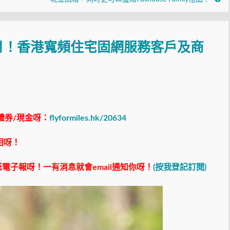
月！香港寬頻住宅固網服務客戶及商
禮券/現金呀：
flyformiles.hk/20634
相呀！
電子報呀！一有消息就會email通知你呀！
(按我登記訂閱)