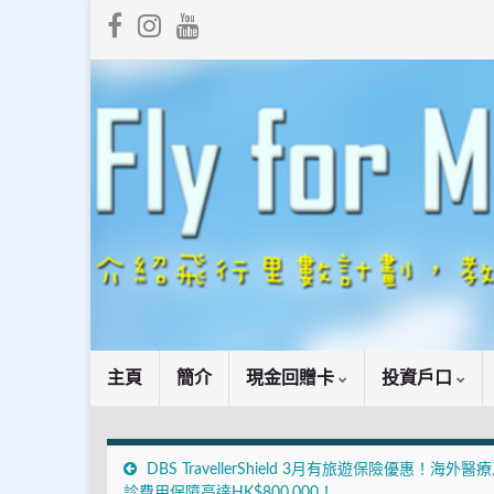
主頁
簡介
現金回贈卡
投資戶口
DBS TravellerShield 3月有旅遊保險優惠！海外醫
診費用保障高達HK$800,000！