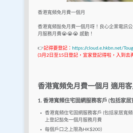
香港寬頻免月費一個月
香港寬頻豁免月費一個月呀！良心企業電訊公
月服務月費
😭
😭
😭
感動！
👉
記得要登記：
https://cloud.e.hkbn.net/Tou
(3月2日至15日登記，宜家登記得啦，入到去
香港寬頻免月費一個月 適用客
1. 香港寬頻住宅固網服務客戶 (包括家
香港寬頻住宅固網服務客戶 (包括家居寬頻、
上登記豁免一個月服務月費
每個戶口之上限為HK$200）