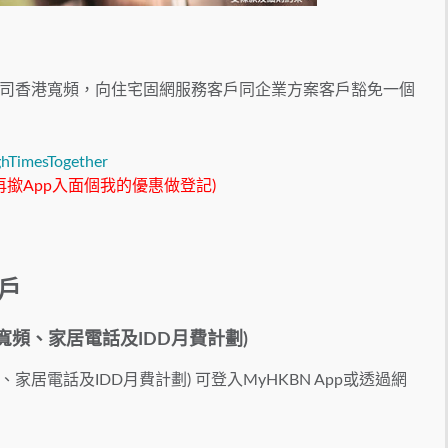
司香港寬頻，向住宅固網服務客戶同企業方案客戶豁免一個
ghTimesTogether
再撳App入面個我的優惠做登記)
戶
居寬頻、家居電話及IDD月費計劃)
家居電話及IDD月費計劃) 可登入MyHKBN App或透過網