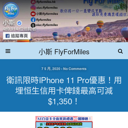
小斯 FlyForMiles
7 5 月, 2020 • No Comments
衛訊限時iPhone 11 Pro優惠！用
埋恒生信用卡俾錢最高可減
$1,350！