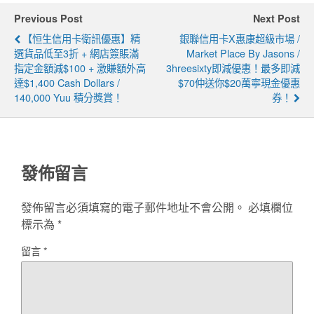
Previous Post
Next Post
【恒生信用卡衛訊優惠】精
銀聯信用卡x惠康超級市場 /
選貨品低至3折 + 網店簽賬滿
Market Place By Jasons /
指定金額減$100 + 激賺額外高
3hreesixty即減優惠！最多即減
達$1,400 Cash Dollars /
$70仲送你$20萬寧現金優惠
140,000 Yuu 積分獎賞！
券！
發佈留言
發佈留言必須填寫的電子郵件地址不會公開。
必填欄位
標示為
*
留言
*