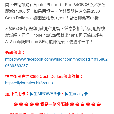
間，去衛訊購買Apple iPhone 11 Pro (64GB 銀色／灰色)
即減$1,000呀！如果用恒生卡俾錢既話仲有高達$350
Cash Dollars，加埋慳到成$1,350！計番即係有85折！
不過64GB夠唔夠用就見仁見智，鍾意影相的話可能好快
就爆晒，同埋iPhone 12應該都就出haha 再唔係出部有
A13 chip既iPhone SE可能仲抵玩，價錢平一半！
衛訊優惠：
https://www.facebook.com/wilsoncommhk/posts/1015802
9639583257
恒生衛訊高達$350 Cash Dollars優惠詳情：
https://flyformiles.hk/22008
適用信用卡：
恒生MPOWER卡
、
恒生enJoy卡
😀 😀 😀 😀 😀 我是一條分隔線 😀 😀 😀 😀 😀 😀