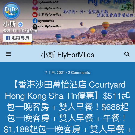
小斯 FlyForMiles
7 1 月, 2021 • 2 Comments
【香港沙田萬怡酒店 Courtyard
Hong Kong Sha Tin優惠】$511起
包一晚客房 + 雙人早餐！$688起
包一晚客房 + 雙人早餐 + 午餐！
$1,188起包一晚客房 + 雙人早餐 +