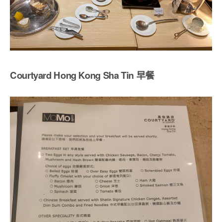
Courtyard Hong Kong Sha Tin 早餐