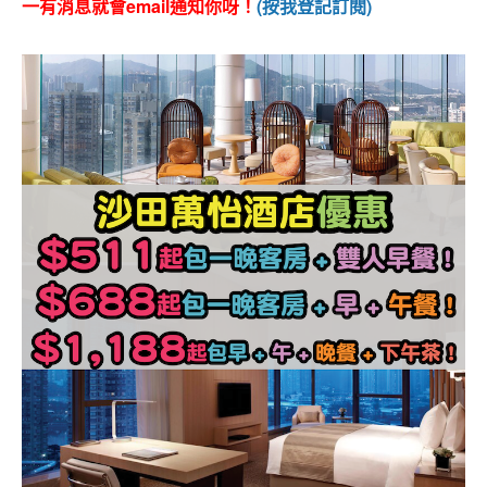
一有消息就會email通知你呀！
(按我登記訂閱)