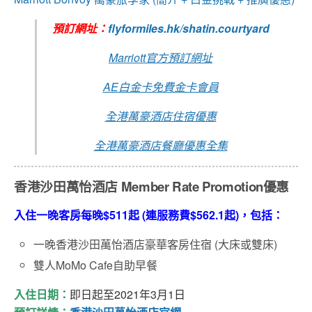
預訂網址：
flyformiles.hk/shatin.courtyard
Marriott官方預訂網址
AE白金卡免費金卡會員
全港萬豪酒店住宿優惠
全港萬豪酒店餐廳優惠全集
香港沙田萬怡酒店
Member Rate Promotion優惠
入住一晚客房每晚$511起 (連服務費$562.1起)，包括：
一晚香港沙田萬怡酒店豪華客房住宿 (大床或雙床)
雙人MoMo Cafe自助早餐
入住日期：
即日起至2021年3月1日