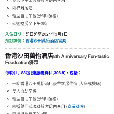
雙人下午茶套餐於客房內享用
兩杯雞尾酒
輕型自助午餐(沙律+麵檔)
延遲退房至下午2時
入住日期：
即日起至2021年3月1日
預訂詳情：
香港沙田萬怡酒店官網
香港沙田萬怡酒店
8th Anniversary Fun-tastic
Foodcation
優惠
每晚$1,188起 (連服務費$1,306.8)，包括：
一晚香港沙田萬怡酒店豪華客房住宿 (大床或雙床)
雙人自助早餐
輕型自助午餐(沙律+麵檔)
四道菜西式晚餐於客房內享用 (
查看餐牌
)
延遲退房至下午2時