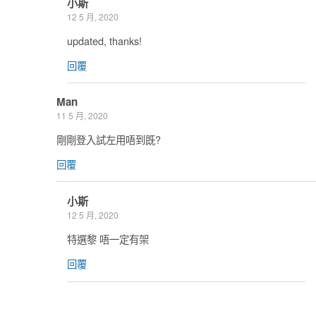
小斯
12 5 月, 2020
updated, thanks!
回覆
Man
11 5 月, 2020
剛剛登入試左用唔到既?
回覆
小斯
12 5 月, 2020
特選黎 唔一定有架
回覆