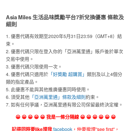
Asia Miles 生活品味獎勵平台7折兌換優惠 條款及
細則
1. 優惠代碼有效期至2020年5月31日23:59（GMT+8）結
束。
2. 優惠代碼只限在登入你的「亞洲萬里通」賬戶後於單次
交易中使用。
3. 優惠代碼只限使用一次。
4. 優惠代碼只適用於
「好奬勵 超購賞」
類別及以上4個分
類的指定產品。
5. 此優惠不能與其他推廣優惠同時使用。
6. 須受其他
「亞洲萬里通」條款及細則
約束。
7. 如有任何爭議，亞洲萬里通有限公司保留最終決定權。
😀 😀 😀 😀 😀 我是一條分隔線 😀 😀 😀 😀 😀 😀
記得同時要like埋我
facebook
，仲要撳埋”see first”，