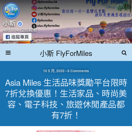
小斯 FlyForMiles
10 5 月, 2020 • 6 Comments
Asia Miles 生活品味獎勵平台限時
7折兌換優惠！生活家品、時尚美
容、電子科技、旅遊休閒產品都
有7折！