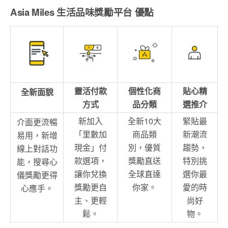
Asia Miles 生活品味獎勵平台 優點
靈活付款
個性化商
貼心精
全新面貌
方式
品分類
選推介
新加入
全新10大
緊貼最
介面更流暢
「里數加
商品類
新潮流
易用，新增
現金」付
別，優質
趨勢，
線上對話功
款選項，
獎勵直送
特別挑
能，搜尋心
讓你兌換
全球直達
選你最
儀獎勵更得
獎勵更自
你家。
愛的時
心應手。
主、更輕
尚好
鬆。
物。