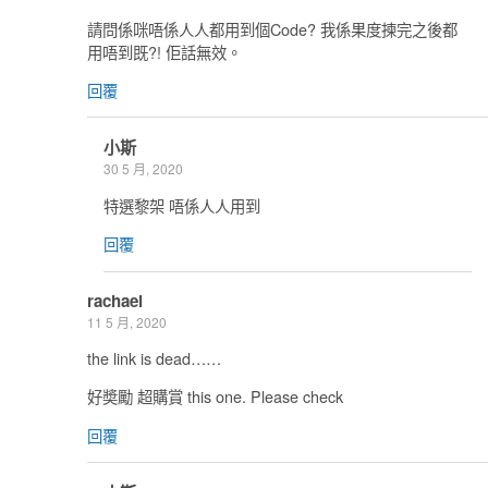
請問係咪唔係人人都用到個Code? 我係果度揀完之後都
用唔到既?! 佢話無效。
回覆
小斯
30 5 月, 2020
特選黎架 唔係人人用到
回覆
rachael
11 5 月, 2020
the link is dead……
好奬勵 超購賞 this one. Please check
回覆