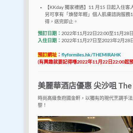
【KKday 獨家禮遇】11 月15 日起入住客人
另可享有「煥發年輕」個人肌膚諮詢服務1
得，送完即止。
預訂日期：
2022年11月22日22:00至11月28日
入住日期：
2022年11月27日至2023年2月28
預訂網址
：
flyformiles.hk/THEMIRAHK
(有興趣就要記得喺2022年11月22日22:00
美麗華酒店優惠 尖沙咀 The 
時尚高級食府國金軒，以獨有的現代烹調手法
黎！