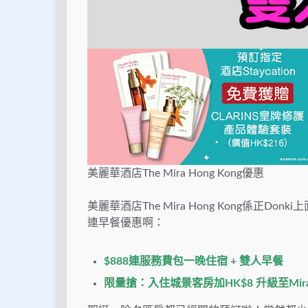
美麗華酒店The Mira Hong Kong優惠
美麗華酒店The Mira Hong Kong係正
連早餐優惠啊：
$888連服務費包一晚住宿 + 雙人早餐
限量搶：入住城景客房加HK$8 升級至Mira