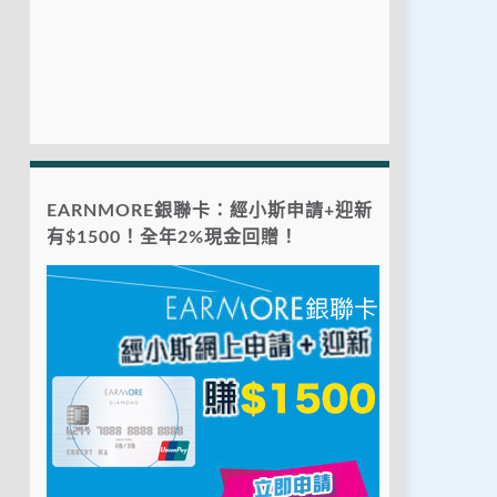
EARNMORE銀聯卡：經小斯申請+迎新
有$1500！全年2%現金回贈！