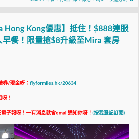
a Hong Kong優惠】抵住！$888連服
人早餐！限量搶$8升級至Mira 套房
禮券/現金呀：
flyformiles.hk/20634
相呀！
電子報呀！一有消息就會email通知你呀！
(按我登記訂閱)