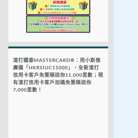
渣打國泰MASTERCARD®：用小斯推
廣碼「HKRSIUC11000」，全新渣打
信用卡客戶免簽賬送你11,000里數；現
有渣打信用卡客戶加碼免簽賬送你
7,000里數！