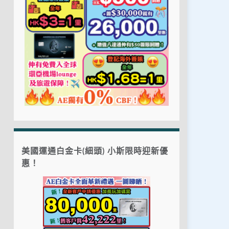
美國運通白金卡(細頭) 小斯限時迎新優
惠！